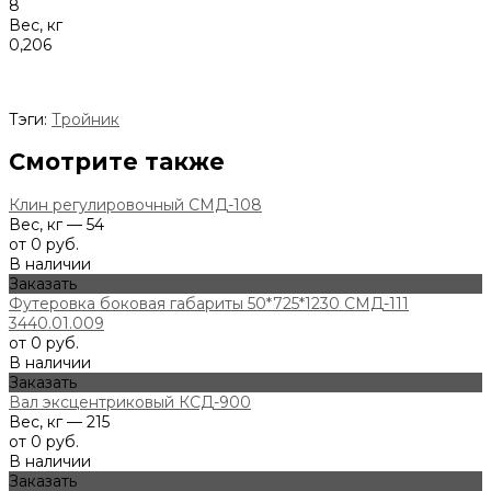
8
Вес, кг
0,206
Тэги:
Тройник
Смотрите также
Клин регулировочный СМД-108
Вес, кг — 54
от 0 руб.
В наличии
Заказать
Футеровка боковая габариты 50*725*1230 СМД-111
3440.01.009
от 0 руб.
В наличии
Заказать
Вал эксцентриковый КСД-900
Вес, кг — 215
от 0 руб.
В наличии
Заказать