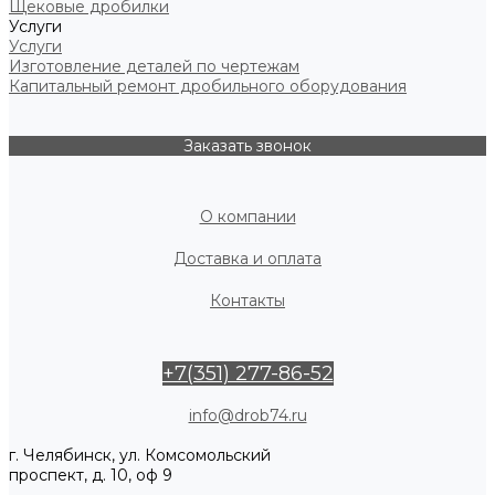
Щековые дробилки
Услуги
Услуги
Изготовление деталей по чертежам
Капитальный ремонт дробильного оборудования
Заказать звонок
О компании
Доставка и оплата
Контакты
+7(351) 277-86-52
info@drob74.ru
г. Челябинск, ул. Комсомольский
проспект, д. 10, оф 9