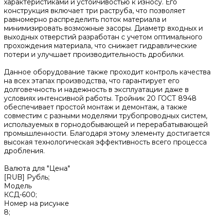
характеристиками и устойчивостью к износу. Его
конструкция включает три раструба, что позволяет
равномерно распределить поток материала и
минимизировать возможные засоры. Диаметр входных и
выходных отверстий разработан с учетом оптимального
прохождения материала, что снижает гидравлические
потери и улучшает производительность дробилки.
Данное оборудование также проходит контроль качества
на всех этапах производства, что гарантирует его
долговечность и надежность в эксплуатации даже в
условиях интенсивной работы. Тройник 20 ГОСТ 8948
обеспечивает простой монтаж и демонтаж, а также
совместим с разными моделями трубопроводных систем,
используемых в горнодобывающей и перерабатывающей
промышленности. Благодаря этому элементу достигается
высокая технологическая эффективность всего процесса
дробления.
Валюта для "Цена"
[RUB] Рубль;
Модель
КСД-600;
Номер на рисунке
8;