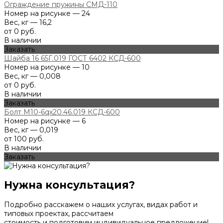
Ограждение пружины СМД-110
Номер на рисунке — 24
Вес, кг — 16,2
от 0 руб.
В наличии
Заказать
Шайба 16 65Г.019 ГОСТ 6402 КСД-600
Номер на рисунке — 10
Вес, кг — 0,008
от 0 руб.
В наличии
Заказать
Болт М10-6qх20.46.019 КСД-600
Номер на рисунке — 6
Вес, кг — 0,019
от 100 руб.
В наличии
Заказать
Нужна консультация?
Подробно расскажем о наших услугах, видах работ и
типовых проектах, рассчитаем
стоимость и подготовим индивидуальное предложение!