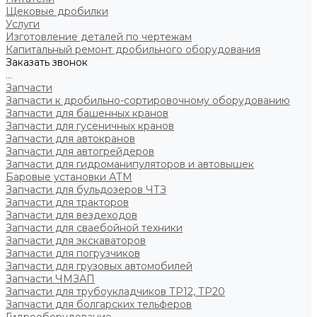
Щековые дробилки
Услуги
Изготовление деталей по чертежам
Капитальный ремонт дробильного оборудования
Заказать звонок
...
Запчасти
Запчасти к дробильно-сортировочному оборудованию
Запчасти для башенных кранов
Запчасти для гусеничных кранов
Запчасти для автокранов
Запчасти для автогрейдеров
Запчасти для гидроманипуляторов и автовышек
Баровые установки АТМ
Запчасти для бульдозеров ЧТЗ
Запчасти для тракторов
Запчасти для вездеходов
Запчасти для сваебойной техники
Запчасти для экскаваторов
Запчасти для погрузчиков
Запчасти для грузовых автомобилей
Запчасти ЧМЗАП
Запчасти для трубоукладчиков ТР12, ТР20
Запчасти для болгарских тельферов