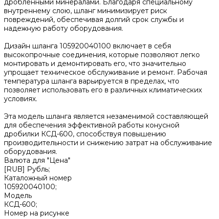
дробленными минералами. Благодаря специальному
внутреннему слою, шланг минимизирует риск
повреждений, обеспечивая долгий срок службы и
надежную работу оборудования.
Дизайн шланга 105920040100 включает в себя
высокопрочные соединения, которые позволяют легко
монтировать и демонтировать его, что значительно
упрощает техническое обслуживание и ремонт. Рабочая
температура шланга варьируется в пределах, что
позволяет использовать его в различных климатических
условиях.
Эта модель шланга является незаменимой составляющей
для обеспечения эффективной работы конусной
дробилки КСД-600, способствуя повышению
производительности и снижению затрат на обслуживание
оборудования.
Валюта для "Цена"
[RUB] Рубль;
Каталожный номер
105920040100;
Модель
КСД-600;
Номер на рисунке