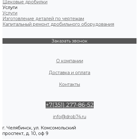
Щековые дробилки
Услуги
Услуги
Изготовление деталей по чертежам
Капитальный ремонт дробильного оборудования
Заказать звонок
О компании
Доставка и оплата
Контакты
+7(351) 277-86-52
info@drob74.ru
г. Челябинск, ул. Комсомольский
проспект, д. 10, оф 9