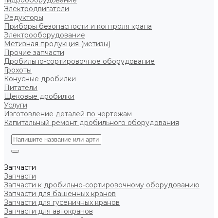
Гидрооборудование
Электродвигатели
Редукторы
Приборы безопасности и контроля крана
Электрооборудование
Метизная продукция (метизы)
Прочие запчасти
Дробильно-сортировочное оборудование
Грохоты
Конусные дробилки
Питатели
Щековые дробилки
Услуги
Изготовление деталей по чертежам
Капитальный ремонт дробильного оборудования
Запчасти
Запчасти
Запчасти к дробильно-сортировочному оборудованию
Запчасти для башенных кранов
Запчасти для гусеничных кранов
Запчасти для автокранов