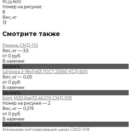
КСД-600
Номер на рисунке
8
Вес, кг
13
Смотрите также
Ремень СМД-110
Вес, кг — 3,5
от 0 руб.
В наличии
Заказать
Шпонка 2-18х11х63 ГОСТ 23360 КСД-600
Вес, кг — 0,05
от 0 руб.
В наличии
Заказать
Болт М20 6gх70.46.019 СМД-109
Номер на рисунке — 2
Вес, кг — 0,219
от 0 руб.
В наличии
Заказать
Механизм регулирования щели СМД-109