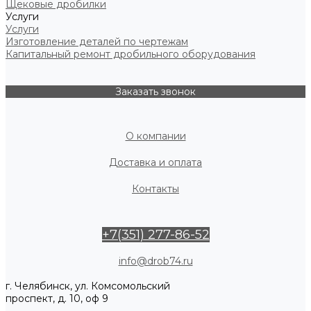
Щековые дробилки
Услуги
Услуги
Изготовление деталей по чертежам
Капитальный ремонт дробильного оборудования
Заказать звонок
О компании
Доставка и оплата
Контакты
+7(351) 277-86-52
info@drob74.ru
г. Челябинск, ул. Комсомольский
проспект, д. 10, оф 9