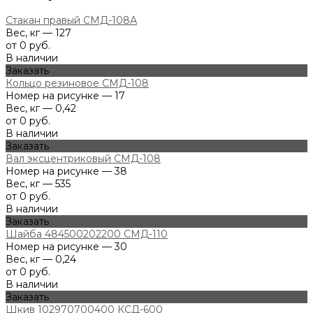
Стакан правый СМД-108А
Вес, кг — 127
от 0 руб.
В наличии
Заказать
Кольцо резиновое СМД-108
Номер на рисунке — 17
Вес, кг — 0,42
от 0 руб.
В наличии
Заказать
Вал эксцентриковый СМД-108
Номер на рисунке — 38
Вес, кг — 535
от 0 руб.
В наличии
Заказать
Шайба 484500202200 СМД-110
Номер на рисунке — 30
Вес, кг — 0,24
от 0 руб.
В наличии
Заказать
Шкив 102970700400 КСД-600