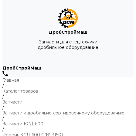
ДробСтройМаш
Запчасти для спецтехники
дробильное оборудование
ДробСтройМаш
Главная
/
Каталог товаров
/
Запчасти
/
Запчасти к дробильно-сортировочному оборудованию
/
Запчасти КСД-600
/
Ремень КСД-600 С(В)-3150Т