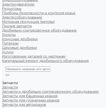
Гидрооборудование
Электродвигатели
Редукторы
Приборы безопасности и контроля крана
Электрооборудование
Метизная продукция (метизы)
Прочие запчасти
Дробильно-сортировочное оборудование
Грохоты
Конусные дробилки
Питатели
Щековые дробилки
Услуги
Изготовление деталей по чертежам
Капитальный ремонт дробильного оборудования
Запчасти
Запчасти
Запчасти к дробильно-сортировочному оборудованию
Запчасти для башенных кранов
Запчасти для гусеничных кранов
Запчасти для автокранов