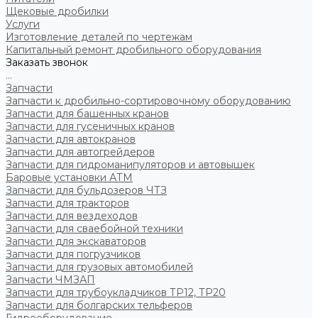
Щековые дробилки
Услуги
Изготовление деталей по чертежам
Капитальный ремонт дробильного оборудования
Заказать звонок
...
Запчасти
Запчасти к дробильно-сортировочному оборудованию
Запчасти для башенных кранов
Запчасти для гусеничных кранов
Запчасти для автокранов
Запчасти для автогрейдеров
Запчасти для гидроманипуляторов и автовышек
Баровые установки АТМ
Запчасти для бульдозеров ЧТЗ
Запчасти для тракторов
Запчасти для вездеходов
Запчасти для сваебойной техники
Запчасти для экскаваторов
Запчасти для погрузчиков
Запчасти для грузовых автомобилей
Запчасти ЧМЗАП
Запчасти для трубоукладчиков ТР12, ТР20
Запчасти для болгарских тельферов