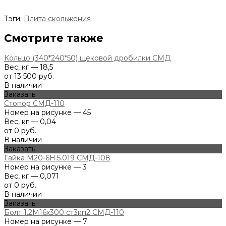
Тэги:
Плита скольжения
Смотрите также
Кольцо (340*240*50) щековой дробилки СМД
Вес, кг — 18,5
от 13 500 руб.
В наличии
Заказать
Стопор СМД-110
Номер на рисунке — 45
Вес, кг — 0,04
от 0 руб.
В наличии
Заказать
Гайка М20-6Н.5.019 СМД-108
Номер на рисунке — 3
Вес, кг — 0,071
от 0 руб.
В наличии
Заказать
Болт 1.2М16х300 ст3кп2 СМД-110
Номер на рисунке — 7