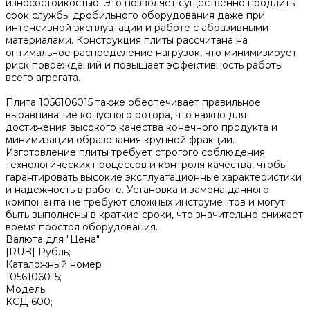
износостойкостью. Это позволяет существенно продлить
срок службы дробильного оборудования даже при
интенсивной эксплуатации и работе с абразивными
материалами. Конструкция плиты рассчитана на
оптимальное распределение нагрузок, что минимизирует
риск повреждений и повышает эффективность работы
всего агрегата.
Плита 1056106015 также обеспечивает правильное
выравнивание конусного ротора, что важно для
достижения высокого качества конечного продукта и
минимизации образования крупной фракции.
Изготовление плиты требует строгого соблюдения
технологических процессов и контроля качества, чтобы
гарантировать высокие эксплуатационные характеристики
и надежность в работе. Установка и замена данного
компонента не требуют сложных инструментов и могут
быть выполнены в краткие сроки, что значительно снижает
время простоя оборудования.
Валюта для "Цена"
[RUB] Рубль;
Каталожный номер
1056106015;
Модель
КСД-600;