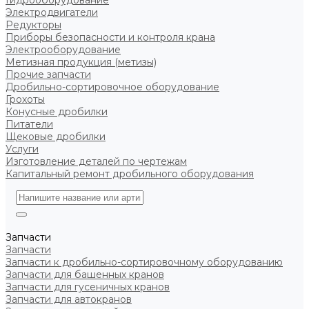
Гидрооборудование
Электродвигатели
Редукторы
Приборы безопасности и контроля крана
Электрооборудование
Метизная продукция (метизы)
Прочие запчасти
Дробильно-сортировочное оборудование
Грохоты
Конусные дробилки
Питатели
Щековые дробилки
Услуги
Изготовление деталей по чертежам
Капитальный ремонт дробильного оборудования
Запчасти
Запчасти
Запчасти к дробильно-сортировочному оборудованию
Запчасти для башенных кранов
Запчасти для гусеничных кранов
Запчасти для автокранов