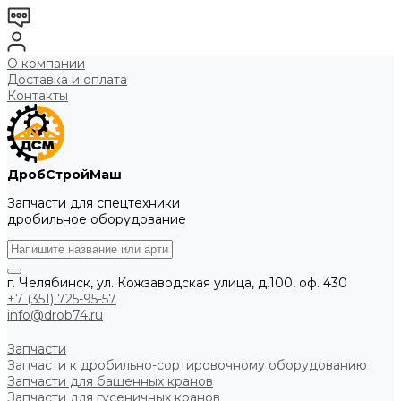
О компании
Доставка и оплата
Контакты
ДробСтройМаш
Запчасти для спецтехники
дробильное оборудование
г. Челябинск, ул. Кожзаводская улица, д.100, оф. 430
+7 (351) 725-95-57
info@drob74.ru
Запчасти
Запчасти к дробильно-сортировочному оборудованию
Запчасти для башенных кранов
Запчасти для гусеничных кранов