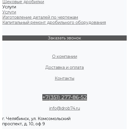
Щековые дробилки
Услуги
Услуги
Изготовление деталей по чертежам
Капитальный ремонт дробильного оборудования
Заказать звонок
О компании
Доставка и оплата
Контакты
+7(351) 277-86-52
info@drob74.ru
г. Челябинск, ул. Комсомольский
проспект, д. 10, оф 9