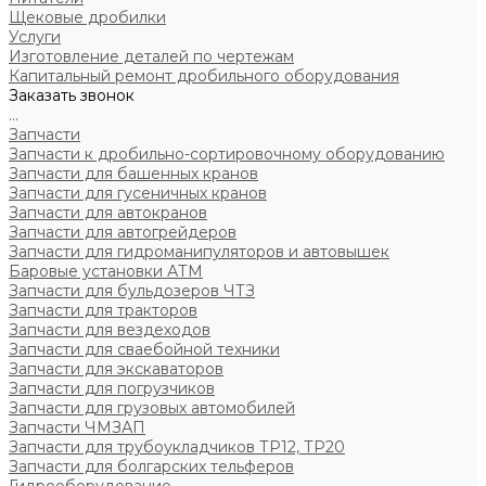
Щековые дробилки
Услуги
Изготовление деталей по чертежам
Капитальный ремонт дробильного оборудования
Заказать звонок
...
Запчасти
Запчасти к дробильно-сортировочному оборудованию
Запчасти для башенных кранов
Запчасти для гусеничных кранов
Запчасти для автокранов
Запчасти для автогрейдеров
Запчасти для гидроманипуляторов и автовышек
Баровые установки АТМ
Запчасти для бульдозеров ЧТЗ
Запчасти для тракторов
Запчасти для вездеходов
Запчасти для сваебойной техники
Запчасти для экскаваторов
Запчасти для погрузчиков
Запчасти для грузовых автомобилей
Запчасти ЧМЗАП
Запчасти для трубоукладчиков ТР12, ТР20
Запчасти для болгарских тельферов