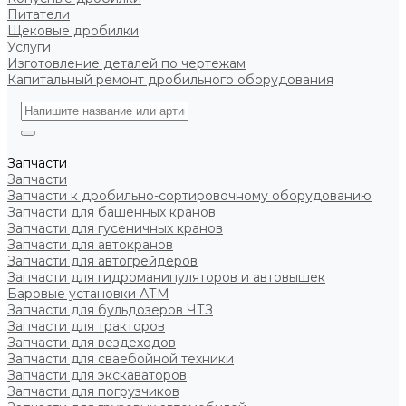
Питатели
Щековые дробилки
Услуги
Изготовление деталей по чертежам
Капитальный ремонт дробильного оборудования
Запчасти
Запчасти
Запчасти к дробильно-сортировочному оборудованию
Запчасти для башенных кранов
Запчасти для гусеничных кранов
Запчасти для автокранов
Запчасти для автогрейдеров
Запчасти для гидроманипуляторов и автовышек
Баровые установки АТМ
Запчасти для бульдозеров ЧТЗ
Запчасти для тракторов
Запчасти для вездеходов
Запчасти для сваебойной техники
Запчасти для экскаваторов
Запчасти для погрузчиков