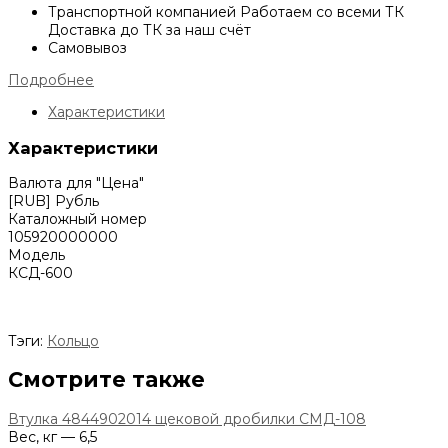
Транспортной компанией
Работаем со всеми ТК
Доставка до ТК за наш счёт
Самовывоз
Подробнее
Характеристики
Характеристики
Валюта для "Цена"
[RUB] Рубль
Каталожный номер
105920000000
Модель
КСД-600
Тэги:
Кольцо
Смотрите также
Втулка 4844902014 щековой дробилки СМД-108
Вес, кг — 6,5