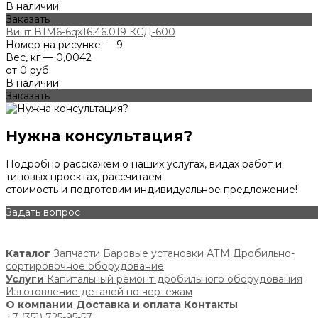
В наличии
Заказать
Винт В1М6-6qх16.46.019 КСД-600
Номер на рисунке — 9
Вес, кг — 0,0042
от 0 руб.
В наличии
Заказать
Нужна консультация?
Подробно расскажем о наших услугах, видах работ и
типовых проектах, рассчитаем
стоимость и подготовим индивидуальное предложение!
Задать вопрос
Каталог
Запчасти
Баровые установки АТМ
Дробильно-
сортировочное оборудование
Услуги
Капитальный ремонт дробильного оборудования
Изготовление деталей по чертежам
О компании
Доставка и оплата
Контакты
+7 (351) 725-95-57