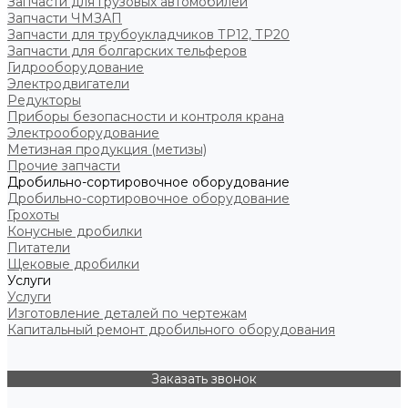
Запчасти для грузовых автомобилей
Запчасти ЧМЗАП
Запчасти для трубоукладчиков ТР12, ТР20
Запчасти для болгарских тельферов
Гидрооборудование
Электродвигатели
Редукторы
Приборы безопасности и контроля крана
Электрооборудование
Метизная продукция (метизы)
Прочие запчасти
Дробильно-сортировочное оборудование
Дробильно-сортировочное оборудование
Грохоты
Конусные дробилки
Питатели
Щековые дробилки
Услуги
Услуги
Изготовление деталей по чертежам
Капитальный ремонт дробильного оборудования
Заказать звонок