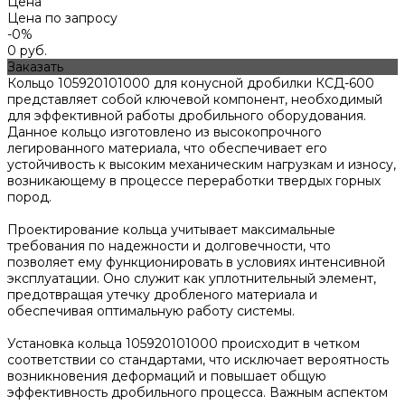
Цена
Цена по запросу
-0%
0 руб.
Заказать
Кольцо 105920101000 для конусной дробилки КСД-600
представляет собой ключевой компонент, необходимый
для эффективной работы дробильного оборудования.
Данное кольцо изготовлено из высокопрочного
легированного материала, что обеспечивает его
устойчивость к высоким механическим нагрузкам и износу,
возникающему в процессе переработки твердых горных
пород.
Проектирование кольца учитывает максимальные
требования по надежности и долговечности, что
позволяет ему функционировать в условиях интенсивной
эксплуатации. Оно служит как уплотнительный элемент,
предотвращая утечку дробленого материала и
обеспечивая оптимальную работу системы.
Установка кольца 105920101000 происходит в четком
соответствии со стандартами, что исключает вероятность
возникновения деформаций и повышает общую
эффективность дробильного процесса. Важным аспектом