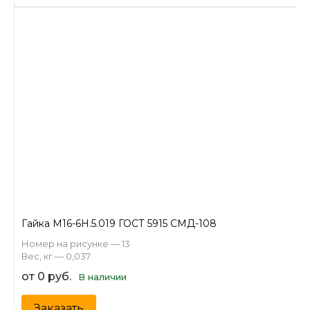
Гайка М16-6Н.5.019 ГОСТ 5915 СМД-108
Номер на рисунке — 13
Вес, кг — 0,037
от 0 руб.
В наличии
Заказать