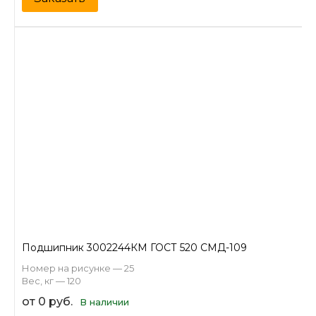
Подшипник 3002244КМ ГОСТ 520 СМД-109
Номер на рисунке — 25
Вес, кг — 120
от 0 руб.
В наличии