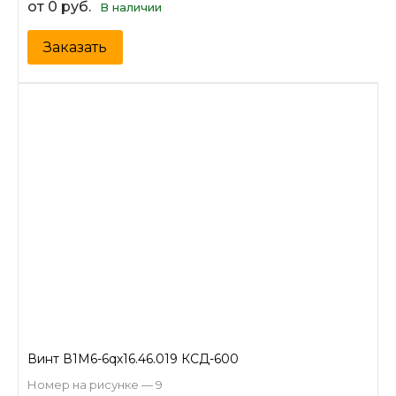
от 0 руб.
В наличии
Заказать
Винт В1М6-6qх16.46.019 КСД-600
Номер на рисунке — 9