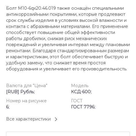
Болт М10-6qх20.46.019 также оснащён специальными
антикоррозийными покрытиями, которые продлевают
срок службы изделия в условиях высокой влажности и
контакта с абразивными материалами. Его применение
способствует повышение общей эффективности
работы дробилки, снижая риск механических
повреждений и увеличивая интервал между плановыми
ремонтами. Благодаря стандартизированным размерам
и характеристикам, этот болт обеспечивает быструю и
удобную замену, что снижает время простоя
оборудования и увеличивает его производительность.
Валюта для "Цена"
Модель
[RUB] Рубль;
КСД-600;
Номер на рисунке
ГОСТ
6;
ГОСТ 7796;
Все характеристики