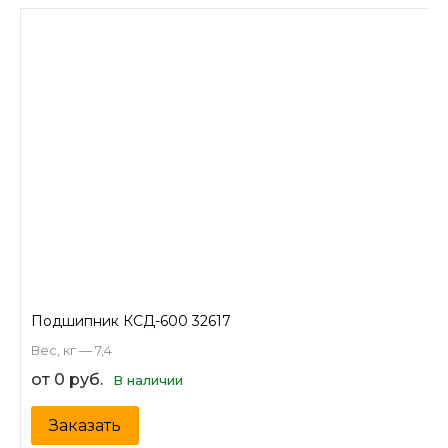
Подшипник КСД-600 32617
Вес, кг — 7,4
от 0 руб.
В наличии
Заказать