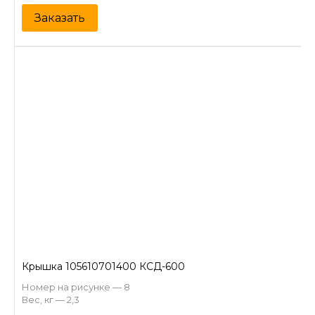
Заказать
Крышка 105610701400 КСД-600
Номер на рисунке — 8
Вес, кг — 2,3