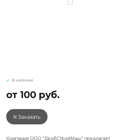
В наличии
от 100 руб.
Заказать
Компания ООО “ДробСтройМаш” предлагает