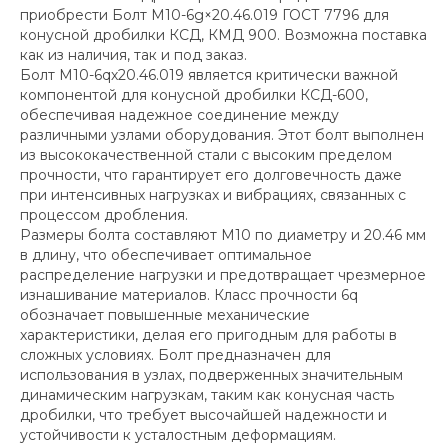
приобрести Болт М10-6g×20.46.019 ГОСТ 7796 для
конусной дробилки КСД, КМД 900. Возможна поставка
как из наличия, так и под заказ.
Болт М10-6qх20.46.019 является критически важной
компонентой для конусной дробилки КСД-600,
обеспечивая надежное соединение между
различными узлами оборудования. Этот болт выполнен
из высококачественной стали с высоким пределом
прочности, что гарантирует его долговечность даже
при интенсивных нагрузках и вибрациях, связанных с
процессом дробления.
Размеры болта составляют М10 по диаметру и 20.46 мм
в длину, что обеспечивает оптимальное
распределение нагрузки и предотвращает чрезмерное
изнашивание материалов. Класс прочности 6q
обозначает повышенные механические
характеристики, делая его пригодным для работы в
сложных условиях. Болт предназначен для
использования в узлах, подверженных значительным
динамическим нагрузкам, таким как конусная часть
дробилки, что требует высочайшей надежности и
устойчивости к усталостным деформациям.