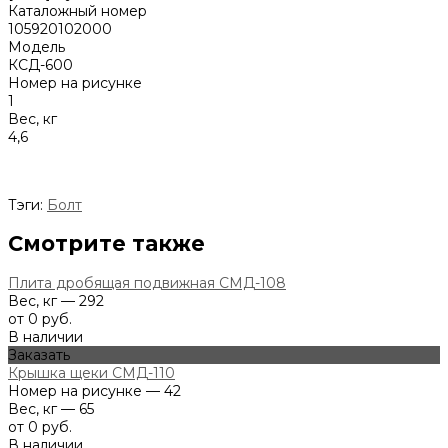
Каталожный номер
105920102000
Модель
КСД-600
Номер на рисунке
1
Вес, кг
4,6
Тэги:
Болт
Смотрите также
Плита дробящая подвижная СМД-108
Вес, кг — 292
от 0 руб.
В наличии
Заказать
Крышка щеки СМД-110
Номер на рисунке — 42
Вес, кг — 65
от 0 руб.
В наличии