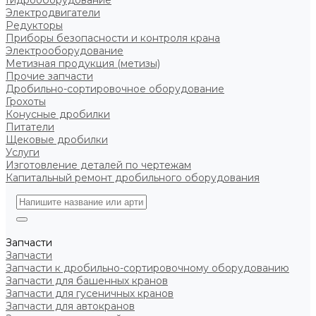
Гидрооборудование
Электродвигатели
Редукторы
Приборы безопасности и контроля крана
Электрооборудование
Метизная продукция (метизы)
Прочие запчасти
Дробильно-сортировочное оборудование
Грохоты
Конусные дробилки
Питатели
Щековые дробилки
Услуги
Изготовление деталей по чертежам
Капитальный ремонт дробильного оборудования
Запчасти
Запчасти
Запчасти к дробильно-сортировочному оборудованию
Запчасти для башенных кранов
Запчасти для гусеничных кранов
Запчасти для автокранов