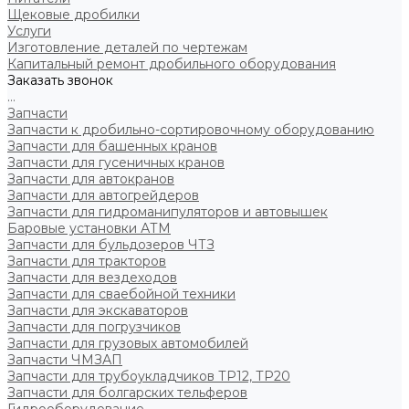
Щековые дробилки
Услуги
Изготовление деталей по чертежам
Капитальный ремонт дробильного оборудования
Заказать звонок
...
Запчасти
Запчасти к дробильно-сортировочному оборудованию
Запчасти для башенных кранов
Запчасти для гусеничных кранов
Запчасти для автокранов
Запчасти для автогрейдеров
Запчасти для гидроманипуляторов и автовышек
Баровые установки АТМ
Запчасти для бульдозеров ЧТЗ
Запчасти для тракторов
Запчасти для вездеходов
Запчасти для сваебойной техники
Запчасти для экскаваторов
Запчасти для погрузчиков
Запчасти для грузовых автомобилей
Запчасти ЧМЗАП
Запчасти для трубоукладчиков ТР12, ТР20
Запчасти для болгарских тельферов