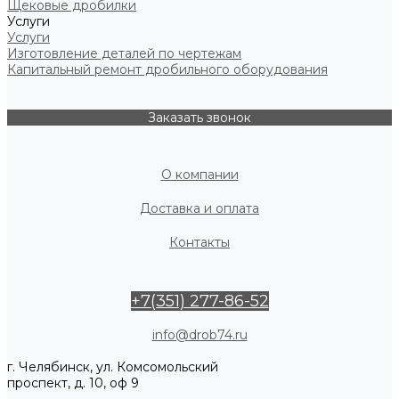
Щековые дробилки
Услуги
Услуги
Изготовление деталей по чертежам
Капитальный ремонт дробильного оборудования
Заказать звонок
О компании
Доставка и оплата
Контакты
+7(351) 277-86-52
info@drob74.ru
г. Челябинск, ул. Комсомольский
проспект, д. 10, оф 9