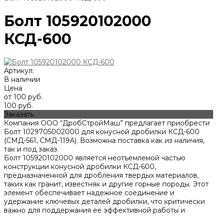
Болт 105920102000
КСД-600
Артикул:
В наличии
Цена
от 100 руб.
100 руб.
Заказать
Компания ООО “ДробСтройМаш” предлагает приобрести
Болт 1029705002000 для конусной дробилки КСД-600
(СМД-561, СМД-119А). Возможна поставка как из наличия,
так и под заказ.
Болт 105920102000 является неотъемлемой частью
конструкции конусной дробилки КСД-600,
предназначенной для дробления твердых материалов,
таких как гранит, известняк и другие горные породы. Этот
элемент обеспечивает надежное соединение и
удержание ключевых деталей дробилки, что критически
важно для поддержания ее эффективной работы и