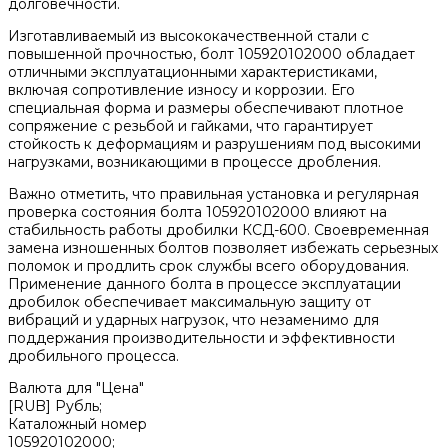
долговечности.
Изготавливаемый из высококачественной стали с
повышенной прочностью, болт 105920102000 обладает
отличными эксплуатационными характеристиками,
включая сопротивление износу и коррозии. Его
специальная форма и размеры обеспечивают плотное
сопряжение с резьбой и гайками, что гарантирует
стойкость к деформациям и разрушениям под высокими
нагрузками, возникающими в процессе дробления.
Важно отметить, что правильная установка и регулярная
проверка состояния болта 105920102000 влияют на
стабильность работы дробилки КСД-600. Своевременная
замена изношенных болтов позволяет избежать серьезных
поломок и продлить срок службы всего оборудования.
Применение данного болта в процессе эксплуатации
дробилок обеспечивает максимальную защиту от
вибраций и ударных нагрузок, что незаменимо для
поддержания производительности и эффективности
дробильного процесса.
Валюта для "Цена"
[RUB] Рубль;
Каталожный номер
105920102000;