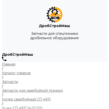
ДробСтройМаш
Запчасти для спецтехники
дробильное оборудование
ДробСтройМаш
Главная
/
Каталог товаров
/
Запчасти
/
Запчасти для сваебойной техники
/
Копер сваебойный СП-49Д
/
Ушко СП-49Д.14.01.001