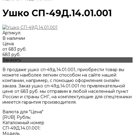
Ушко СП-49Д.14.01.001
Артикул:
В наличии
Цена
от 683 руб.
683 руб.
Заказать
В продаже ушко сп-49д.14.01.001, приобрести товар вы
можете наиболее легким способом на сайте нашей
компании, например, с помощью оформления онлайн
заказа. Заказ ушко сп-49д.14.01.001 по привлекательной
цене от
683
руб. мы отправим в любой населенный пункт
России и страны СНГ, на комплектующие для спецтехники
имеется гарантия производителя.
Валюта для "Цена"
[RUB] Рубль;
Каталожный номер
СП-49Д.14.01.001;
Модель