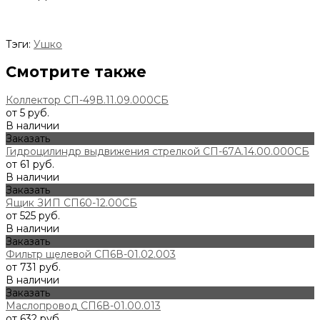
Тэги:
Ушко
Смотрите также
Коллектор СП-49В.11.09.000СБ
от 5 руб.
В наличии
Заказать
Гидроцилиндр выдвижения стрелкой СП-67А.14.00.000СБ
от 61 руб.
В наличии
Заказать
Ящик ЗИП СП60-12.00СБ
от 525 руб.
В наличии
Заказать
Фильтр щелевой СП6В-01.02.003
от 731 руб.
В наличии
Заказать
Маслопровод СП6В-01.00.013
от 632 руб.