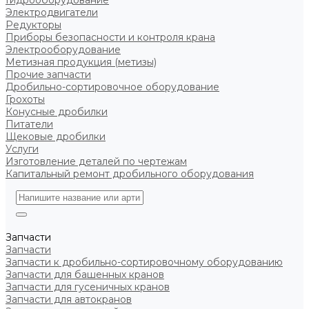
Гидрооборудование
Электродвигатели
Редукторы
Приборы безопасности и контроля крана
Электрооборудование
Метизная продукция (метизы)
Прочие запчасти
Дробильно-сортировочное оборудование
Грохоты
Конусные дробилки
Питатели
Щековые дробилки
Услуги
Изготовление деталей по чертежам
Капитальный ремонт дробильного оборудования
Запчасти
Запчасти
Запчасти к дробильно-сортировочному оборудованию
Запчасти для башенных кранов
Запчасти для гусеничных кранов
Запчасти для автокранов