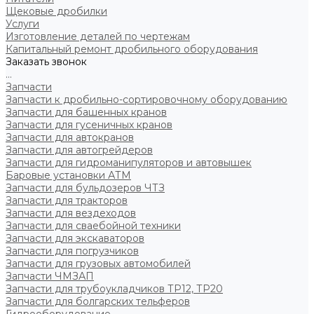
Щековые дробилки
Услуги
Изготовление деталей по чертежам
Капитальный ремонт дробильного оборудования
Заказать звонок
...
Запчасти
Запчасти к дробильно-сортировочному оборудованию
Запчасти для башенных кранов
Запчасти для гусеничных кранов
Запчасти для автокранов
Запчасти для автогрейдеров
Запчасти для гидроманипуляторов и автовышек
Баровые установки АТМ
Запчасти для бульдозеров ЧТЗ
Запчасти для тракторов
Запчасти для вездеходов
Запчасти для сваебойной техники
Запчасти для экскаваторов
Запчасти для погрузчиков
Запчасти для грузовых автомобилей
Запчасти ЧМЗАП
Запчасти для трубоукладчиков ТР12, ТР20
Запчасти для болгарских тельферов