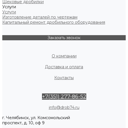
Щековые дробилки
Услуги
Услуги
Изготовление деталей по чертежам
Капитальный ремонт дробильного оборудования
Заказать звонок
О компании
Доставка и оплата
Контакты
+7(351) 277-86-52
info@drob74.ru
г. Челябинск, ул. Комсомольский
проспект, д. 10, оф 9