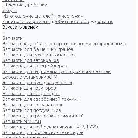
Щековые дробилки
Услуги
Изготовление деталей по чертежам
Капитальный ремонт дробильного оборудования
Заказать звонок
...
Запчасти
Запчасти к дробильно-сортировочному оборудованию
Запчасти для башенных кранов
Запчасти для гусеничных кранов
Запчасти для автокранов
Запчасти для автогрейдеров
Запчасти для гидроманипуляторов и автовышек
Баровые установки АТМ
Запчасти для бульдозеров ЧТЗ
Запчасти для тракторов
Запчасти для вездеходов
Запчасти для сваебойной техники
Запчасти для экскаваторов
Запчасти для погрузчиков
Запчасти для грузовых автомобилей
Запчасти ЧМЗАП
Запчасти для трубоукладчиков ТР12, ТР20
Запчасти для болгарских тельферов