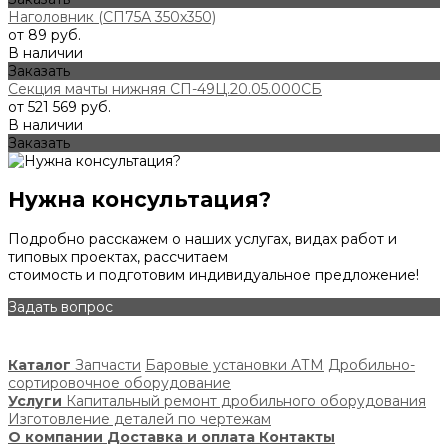
Наголовник (СП75А 350х350)
от 89 руб.
В наличии
Заказать
Секция мачты нижняя СП-49Ц.20.05.000СБ
от 521 569 руб.
В наличии
Заказать
Нужна консультация?
Подробно расскажем о наших услугах, видах работ и
типовых проектах, рассчитаем
стоимость и подготовим индивидуальное предложение!
Задать вопрос
Каталог
Запчасти
Баровые установки АТМ
Дробильно-
сортировочное оборудование
Услуги
Капитальный ремонт дробильного оборудования
Изготовление деталей по чертежам
О компании
Доставка и оплата
Контакты