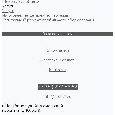
Щековые дробилки
Услуги
Услуги
Изготовление деталей по чертежам
Капитальный ремонт дробильного оборудования
Заказать звонок
О компании
Доставка и оплата
Контакты
+7(351) 277-86-52
info@drob74.ru
г. Челябинск, ул. Комсомольский
проспект, д. 10, оф 9