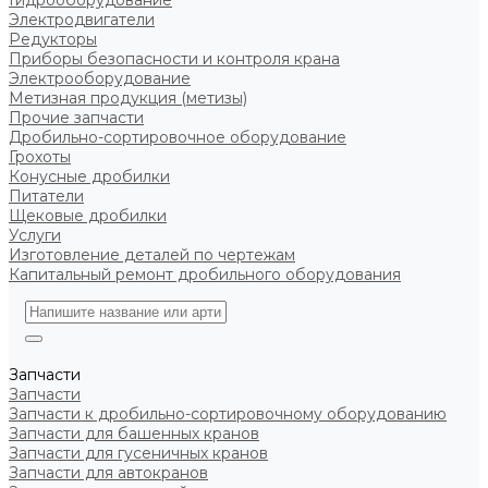
Гидрооборудование
Электродвигатели
Редукторы
Приборы безопасности и контроля крана
Электрооборудование
Метизная продукция (метизы)
Прочие запчасти
Дробильно-сортировочное оборудование
Грохоты
Конусные дробилки
Питатели
Щековые дробилки
Услуги
Изготовление деталей по чертежам
Капитальный ремонт дробильного оборудования
Запчасти
Запчасти
Запчасти к дробильно-сортировочному оборудованию
Запчасти для башенных кранов
Запчасти для гусеничных кранов
Запчасти для автокранов