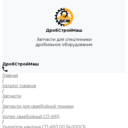
ДробСтройМаш
Запчасти для спецтехники
дробильное оборудование
ДробСтройМаш
Главная
/
Каталог товаров
/
Запчасти
/
Запчасти для сваебойной техники
/
Копер сваебойный СП-49Д
/
Указатель наклона СП-49Д.00.34.000СБ