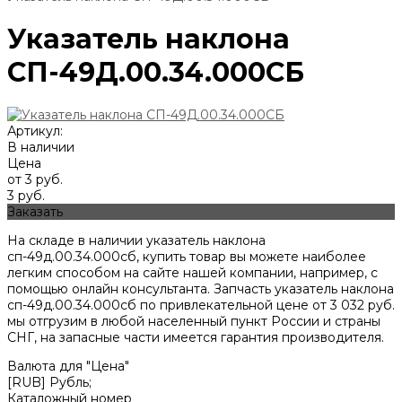
Указатель наклона
СП-49Д.00.34.000СБ
Артикул:
В наличии
Цена
от 3 руб.
3 руб.
Заказать
На складе в наличии указатель наклона
сп-49д.00.34.000сб, купить товар вы можете наиболее
легким способом на сайте нашей компании, например, с
помощью онлайн консультанта. Запчасть указатель наклона
сп-49д.00.34.000сб по привлекательной цене от
3 032
руб.
мы отгрузим в любой населенный пункт России и страны
СНГ, на запасные части имеется гарантия производителя.
Валюта для "Цена"
[RUB] Рубль;
Каталожный номер