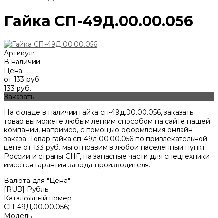
Гайка СП-49Д.00.00.056
Артикул:
В наличии
Цена
от 133 руб.
133 руб.
Заказать
На складе в наличии гайка сп-49д.00.00.056, заказать
товар вы можете любым легким способом на сайте нашей
компании, например, с помощью оформления онлайн
заказа. Товар гайка сп-49д.00.00.056 по привлекательной
цене от
133
руб. мы отправим в любой населенный пункт
России и страны СНГ, на запасные части для спецтехники
имеется гарантия завода-производителя.
Валюта для "Цена"
[RUB] Рубль;
Каталожный номер
СП-49Д.00.00.056;
Модель