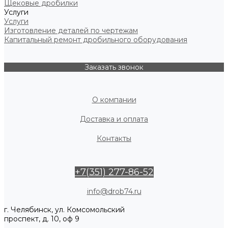
Щековые дробилки
Услуги
Услуги
Изготовление деталей по чертежам
Капитальный ремонт дробильного оборудования
Заказать звонок
О компании
Доставка и оплата
Контакты
+7(351) 277-86-52
info@drob74.ru
г. Челябинск, ул. Комсомольский
проспект, д. 10, оф 9