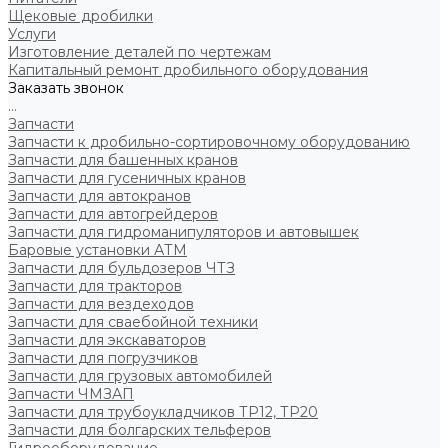
Щековые дробилки
Услуги
Изготовление деталей по чертежам
Капитальный ремонт дробильного оборудования
Заказать звонок
...
Запчасти
Запчасти к дробильно-сортировочному оборудованию
Запчасти для башенных кранов
Запчасти для гусеничных кранов
Запчасти для автокранов
Запчасти для автогрейдеров
Запчасти для гидроманипуляторов и автовышек
Баровые установки АТМ
Запчасти для бульдозеров ЧТЗ
Запчасти для тракторов
Запчасти для вездеходов
Запчасти для сваебойной техники
Запчасти для экскаваторов
Запчасти для погрузчиков
Запчасти для грузовых автомобилей
Запчасти ЧМЗАП
Запчасти для трубоукладчиков ТР12, ТР20
Запчасти для болгарских тельферов