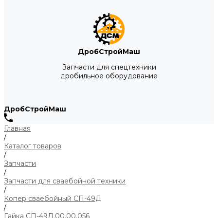
ДробСтройМаш
Запчасти для спецтехники
дробильное оборудование
ДробСтройМаш
Главная
/
Каталог товаров
/
Запчасти
/
Запчасти для сваебойной техники
/
Копер сваебойный СП-49Д
/
Гайка СП-49Д.00.00.056