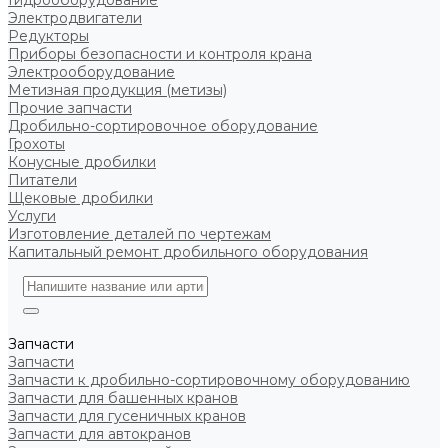
Гидрооборудование
Электродвигатели
Редукторы
Приборы безопасности и контроля крана
Электрооборудование
Метизная продукция (метизы)
Прочие запчасти
Дробильно-сортировочное оборудование
Грохоты
Конусные дробилки
Питатели
Щековые дробилки
Услуги
Изготовление деталей по чертежам
Капитальный ремонт дробильного оборудования
Запчасти
Запчасти
Запчасти к дробильно-сортировочному оборудованию
Запчасти для башенных кранов
Запчасти для гусеничных кранов
Запчасти для автокранов