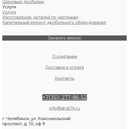
Щековые дробилки
Услуги
Услуги
Изготовление деталей по чертежам
Капитальный ремонт дробильного оборудования
Заказать звонок
О компании
Доставка и оплата
Контакты
+7(351) 277-86-52
info@drob74.ru
г. Челябинск, ул. Комсомольский
проспект, д. 10, оф 9