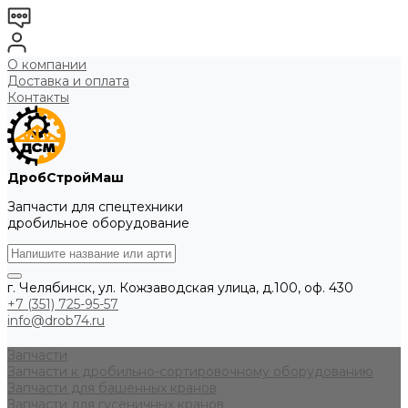
О компании
Доставка и оплата
Контакты
ДробСтройМаш
Запчасти для спецтехники
дробильное оборудование
г. Челябинск, ул. Кожзаводская улица, д.100, оф. 430
+7 (351) 725-95-57
info@drob74.ru
Запчасти
Запчасти к дробильно-сортировочному оборудованию
Запчасти для башенных кранов
Запчасти для гусеничных кранов