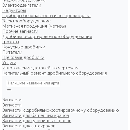
Гидрооборудование
Электродвигатели
Редукторы
Приборы безопасности и контроля крана
Электрооборудование
Метизная продукция (метизы)
Прочие запчасти
Дробильно-сортировочное оборудование
Грохоты
Конусные дробилки
Питатели
Щековые дробилки
Услуги
Изготовление деталей по чертежам
Капитальный ремонт дробильного оборудования
Запчасти
Запчасти
Запчасти к дробильно-сортировочному оборудованию
Запчасти для башенных кранов
Запчасти для гусеничных кранов
Запчасти для автокранов