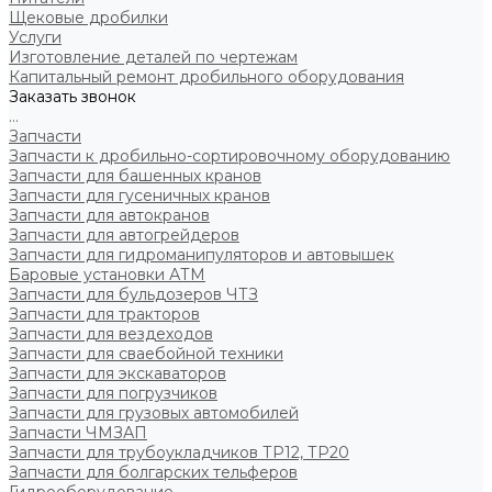
Щековые дробилки
Услуги
Изготовление деталей по чертежам
Капитальный ремонт дробильного оборудования
Заказать звонок
...
Запчасти
Запчасти к дробильно-сортировочному оборудованию
Запчасти для башенных кранов
Запчасти для гусеничных кранов
Запчасти для автокранов
Запчасти для автогрейдеров
Запчасти для гидроманипуляторов и автовышек
Баровые установки АТМ
Запчасти для бульдозеров ЧТЗ
Запчасти для тракторов
Запчасти для вездеходов
Запчасти для сваебойной техники
Запчасти для экскаваторов
Запчасти для погрузчиков
Запчасти для грузовых автомобилей
Запчасти ЧМЗАП
Запчасти для трубоукладчиков ТР12, ТР20
Запчасти для болгарских тельферов