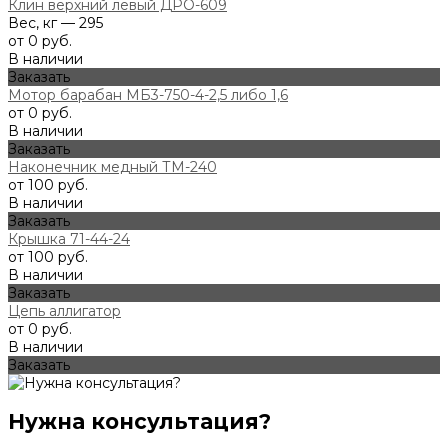
Клин верхний левый ДРО-609
Вес, кг — 295
от 0 руб.
В наличии
Заказать
Мотор барабан МБ3-750-4-2,5 либо 1,6
от 0 руб.
В наличии
Заказать
Наконечник медный ТМ-240
от 100 руб.
В наличии
Заказать
Крышка 71-44-24
от 100 руб.
В наличии
Заказать
Цепь аллигатор
от 0 руб.
В наличии
Заказать
Нужна консультация?