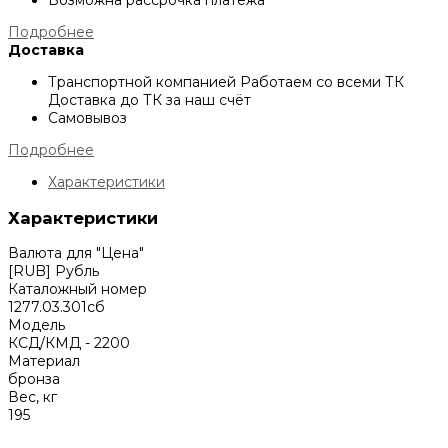
Возможна рассрочка платежа
Подробнее
Доставка
Транспортной компанией
Работаем со всеми ТК
Доставка до ТК за наш счёт
Самовывоз
Подробнее
Характеристики
Характеристики
Валюта для "Цена"
[RUB] Рубль
Каталожный номер
1277.03.301сб
Модель
КСД/КМД - 2200
Материал
бронза
Вес, кг
195