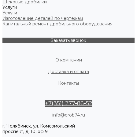
Щековые дробилки
Услуги
Услуги
Изготовление деталей по чертежам
Капитальный ремонт дробильного оборудования
Заказать звонок
О компании
Доставка и оплата
Контакты
+7(351) 277-86-52
info@drob74.ru
г. Челябинск, ул. Комсомольский
проспект, д. 10, оф 9