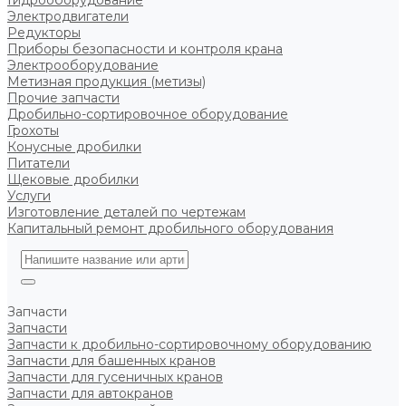
Гидрооборудование
Электродвигатели
Редукторы
Приборы безопасности и контроля крана
Электрооборудование
Метизная продукция (метизы)
Прочие запчасти
Дробильно-сортировочное оборудование
Грохоты
Конусные дробилки
Питатели
Щековые дробилки
Услуги
Изготовление деталей по чертежам
Капитальный ремонт дробильного оборудования
Запчасти
Запчасти
Запчасти к дробильно-сортировочному оборудованию
Запчасти для башенных кранов
Запчасти для гусеничных кранов
Запчасти для автокранов