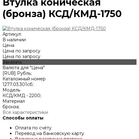
Втулка коническая
(бронза) КСД/КМД-1750
Артикул:
В наличии
Цена
Цена по запросу
Цена по запросу
Заказать
Валюта для "Цена"
[RUB] Рубль;
Каталожный номер
1277.03.301сб;
Модель
КСД/КМД - 2200;
Материал
бронза;
Все характеристики
Способы оплаты
Оплата по счёту
Перевод на банковскую карту