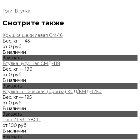
Тэги:
Втулка
Смотрите также
Крышка щеки левая СМ-16
Вес, кг — 43
от 0 руб.
В наличии
Заказать
Втулка чугунная СМД-118
Вес, кг — 190
от 0 руб.
В наличии
Заказать
Втулка коническая (бронза) КСД/КМД-1750
Вес, кг — 195
от 0 руб.
В наличии
Заказать
Тяга 71-53-178СП
от 100 руб.
В наличии
Заказать