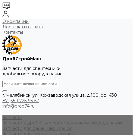
О компании
Доставка и оплата
Контакты
ДробСтройМаш
Запчасти для спецтехники
дробильное оборудование
г. Челябинск, ул. Кожзаводская улица, д.100, оф. 430
+7 (351) 725-95-57
info@drob74.ru
Запчасти
Запчасти к дробильно-сортировочному оборудованию
Запчасти для башенных кранов
Запчасти для гусеничных кранов