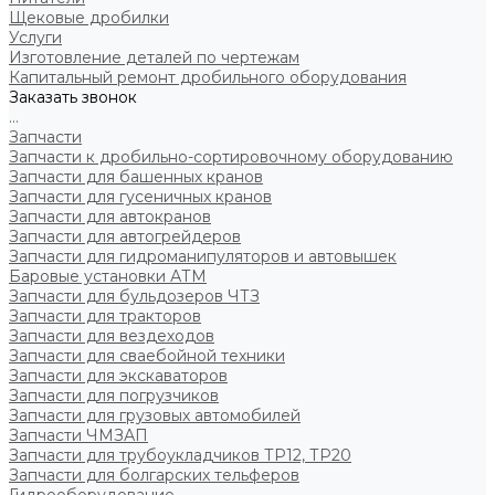
Щековые дробилки
Услуги
Изготовление деталей по чертежам
Капитальный ремонт дробильного оборудования
Заказать звонок
...
Запчасти
Запчасти к дробильно-сортировочному оборудованию
Запчасти для башенных кранов
Запчасти для гусеничных кранов
Запчасти для автокранов
Запчасти для автогрейдеров
Запчасти для гидроманипуляторов и автовышек
Баровые установки АТМ
Запчасти для бульдозеров ЧТЗ
Запчасти для тракторов
Запчасти для вездеходов
Запчасти для сваебойной техники
Запчасти для экскаваторов
Запчасти для погрузчиков
Запчасти для грузовых автомобилей
Запчасти ЧМЗАП
Запчасти для трубоукладчиков ТР12, ТР20
Запчасти для болгарских тельферов