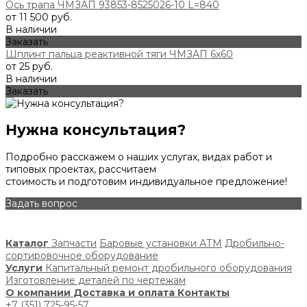
Ось трапа ЧМЗАП 93853-8525026-10 L=840
от 11 500 руб.
В наличии
Заказать
Шплинт пальца реактивной тяги ЧМЗАП 6х60
от 25 руб.
В наличии
Заказать
Нужна консультация?
Подробно расскажем о наших услугах, видах работ и
типовых проектах, рассчитаем
стоимость и подготовим индивидуальное предложение!
Задать вопрос
Каталог
Запчасти
Баровые установки АТМ
Дробильно-
сортировочное оборудование
Услуги
Капитальный ремонт дробильного оборудования
Изготовление деталей по чертежам
О компании
Доставка и оплата
Контакты
+7 (351) 725-95-57