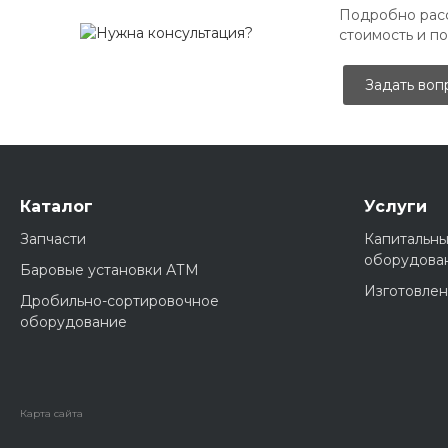
Подробно расс
стоимость и п
Задать воп
Каталог
Услуги
Запчасти
Капитальны
оборудова
Баровые установки АТМ
Изготовлен
Дробильно-сортировочное
оборудование
Карта сайта