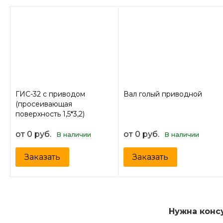
ГИС-32 с приводом
Вал голый приводной
(просеивающая
поверхность 1,5*3,2)
от 0 руб.
от 0 руб.
В наличии
В наличии
Заказать
Заказать
Нужна конс