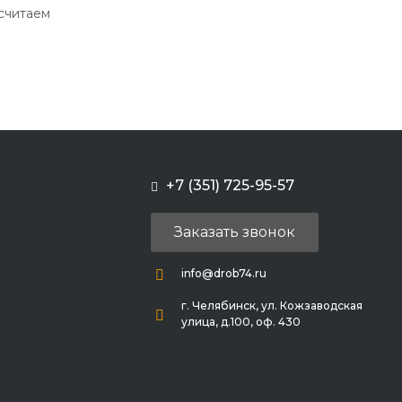
ссчитаем
+7 (351) 725-95-57
Заказать звонок
info@drob74.ru
г. Челябинск, ул. Кожзаводская
улица, д.100, оф. 430