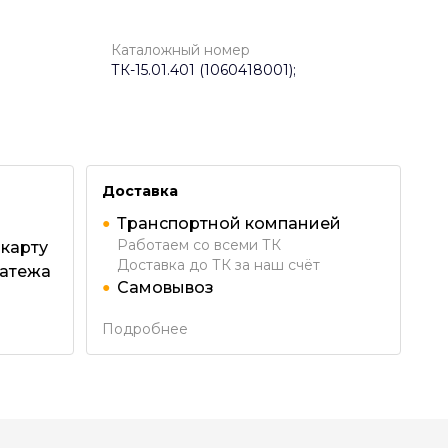
Каталожный номер
ТК-15.01.401 (1060418001);
Доставка
Транспортной компанией
Работаем со всеми ТК
 карту
Доставка до ТК за наш счёт
латежа
Самовывоз
Подробнее