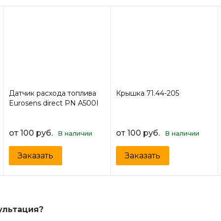
Датчик расхода топлива
Крышка 71.44-205
Eurosens direct PN A500I
от 100 руб.
от 100 руб.
В наличии
В наличии
Заказать
Заказать
ультация?