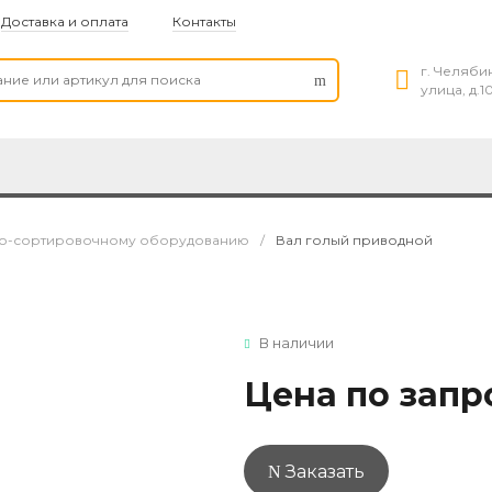
Доставка и оплата
Контакты
г. Челяби
улица, д.1
ьно-сортировочному оборудованию
/
Вал голый приводной
В наличии
Цена по запр
Заказать