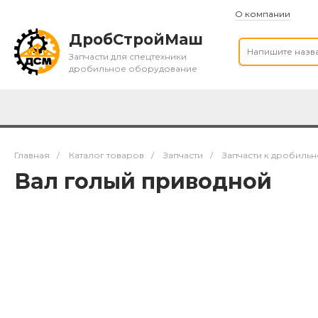
О компании
ДробСтройМаш
Запчасти для спецтехники
дробильное оборудование
Главная
/
Каталог товаров
/
Запчасти
/
Запчасти к дробил
Вал голый приводной