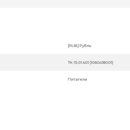
[RUB] Рубль
ТК-15.01.401 (1060418001)
Питатели