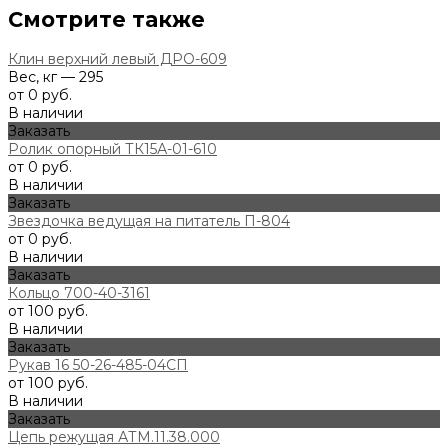
Смотрите также
Клин верхний левый ДРО-609
Вес, кг — 295
от 0 руб.
В наличии
Заказать
Ролик опорный ТК15А-01-610
от 0 руб.
В наличии
Заказать
Звездочка ведущая на питатель П-804
от 0 руб.
В наличии
Заказать
Кольцо 700-40-3161
от 100 руб.
В наличии
Заказать
Рукав 16 50-26-485-04СП
от 100 руб.
В наличии
Заказать
Цепь режущая АТМ.11.38.000