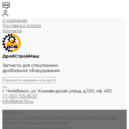
О компании
Доставка и оплата
Контакты
ДробСтройМаш
Запчасти для спецтехники
дробильное оборудование
г. Челябинск, ул. Кожзаводская улица, д.100, оф. 430
+7 (351) 725-95-57
info@drob74.ru
Запчасти
Запчасти к дробильно-сортировочному оборудованию
Запчасти для башенных кранов
Запчасти для гусеничных кранов