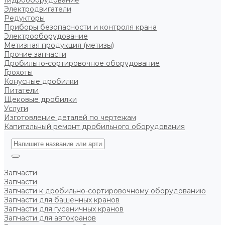
Гидрооборудование
Электродвигатели
Редукторы
Приборы безопасности и контроля крана
Электрооборудование
Метизная продукция (метизы)
Прочие запчасти
Дробильно-сортировочное оборудование
Грохоты
Конусные дробилки
Питатели
Щековые дробилки
Услуги
Изготовление деталей по чертежам
Капитальный ремонт дробильного оборудования
Запчасти
Запчасти
Запчасти к дробильно-сортировочному оборудованию
Запчасти для башенных кранов
Запчасти для гусеничных кранов
Запчасти для автокранов