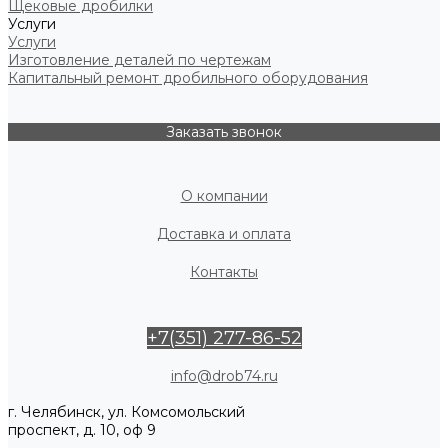
Щековые дробилки
Услуги
Услуги
Изготовление деталей по чертежам
Капитальный ремонт дробильного оборудования
Заказать звонок
О компании
Доставка и оплата
Контакты
+7(351) 277-86-52
info@drob74.ru
г. Челябинск, ул. Комсомольский
проспект, д. 10, оф 9