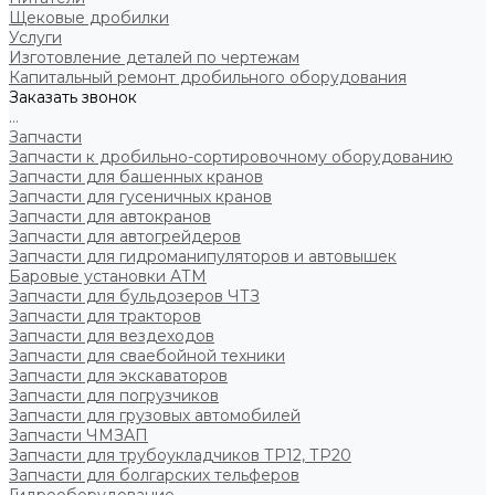
Щековые дробилки
Услуги
Изготовление деталей по чертежам
Капитальный ремонт дробильного оборудования
Заказать звонок
...
Запчасти
Запчасти к дробильно-сортировочному оборудованию
Запчасти для башенных кранов
Запчасти для гусеничных кранов
Запчасти для автокранов
Запчасти для автогрейдеров
Запчасти для гидроманипуляторов и автовышек
Баровые установки АТМ
Запчасти для бульдозеров ЧТЗ
Запчасти для тракторов
Запчасти для вездеходов
Запчасти для сваебойной техники
Запчасти для экскаваторов
Запчасти для погрузчиков
Запчасти для грузовых автомобилей
Запчасти ЧМЗАП
Запчасти для трубоукладчиков ТР12, ТР20
Запчасти для болгарских тельферов