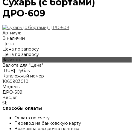
Сухарь (с бортами)
ДРО-609
Артикул:
В наличии
Цена
Цена по запросу
Цена по запросу
Заказать
Валюта для "Цена"
[RUB] Рубль;
Каталожный номер
1060903010;
Модель
ДРО-609;
Вес, кг
51;
Способы оплаты
Оплата по счёту
Перевод на банковскую карту
Возможна рассрочка платежа