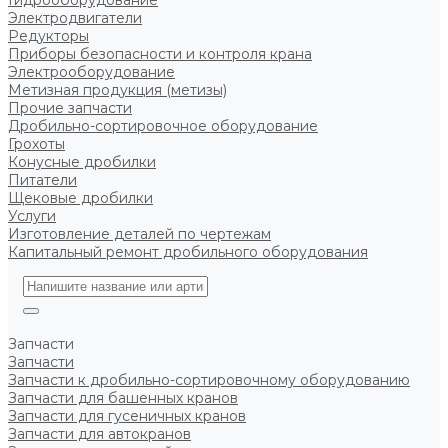
Гидрооборудование
Электродвигатели
Редукторы
Приборы безопасности и контроля крана
Электрооборудование
Метизная продукция (метизы)
Прочие запчасти
Дробильно-сортировочное оборудование
Грохоты
Конусные дробилки
Питатели
Щековые дробилки
Услуги
Изготовление деталей по чертежам
Капитальный ремонт дробильного оборудования
Запчасти
Запчасти
Запчасти к дробильно-сортировочному оборудованию
Запчасти для башенных кранов
Запчасти для гусеничных кранов
Запчасти для автокранов