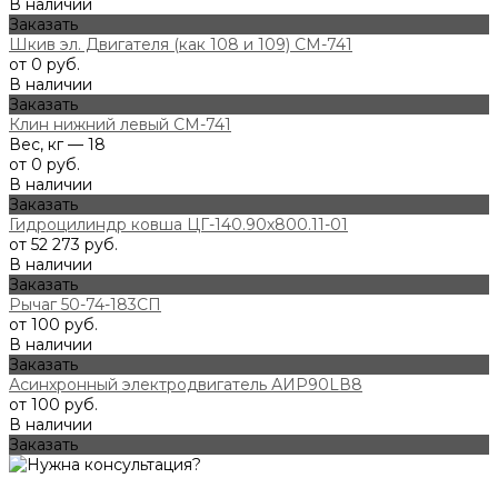
В наличии
Заказать
Шкив эл. Двигателя (как 108 и 109) СМ-741
от 0 руб.
В наличии
Заказать
Клин нижний левый СМ-741
Вес, кг — 18
от 0 руб.
В наличии
Заказать
Гидроцилиндр ковша ЦГ-140.90х800.11-01
от 52 273 руб.
В наличии
Заказать
Рычаг 50-74-183СП
от 100 руб.
В наличии
Заказать
Асинхронный электродвигатель АИР90LВ8
от 100 руб.
В наличии
Заказать