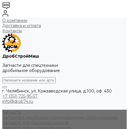
О компании
Доставка и оплата
Контакты
ДробСтройМаш
Запчасти для спецтехники
дробильное оборудование
г. Челябинск, ул. Кожзаводская улица, д.100, оф. 430
+7 (351) 725-95-57
info@drob74.ru
Запчасти
Запчасти к дробильно-сортировочному оборудованию
Запчасти для башенных кранов
Запчасти для гусеничных кранов