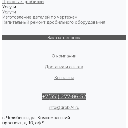
Щековые дробилки
Услуги
Услуги
Изготовление деталей по чертежам
Капитальный ремонт дробильного оборудования
Заказать звонок
О компании
Доставка и оплата
Контакты
+7(351) 277-86-52
info@drob74.ru
г. Челябинск, ул. Комсомольский
проспект, д. 10, оф 9