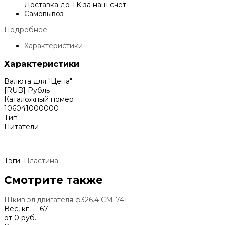
Доставка до ТК за наш счёт
Самовывоз
Подробнее
Характеристики
Характеристики
Валюта для "Цена"
[RUB] Рубль
Каталожный номер
106041000000
Тип
Питатели
Тэги:
Пластина
Смотрите также
Шкив эл.двигателя ф326.4 СМ-741
Вес, кг — 67
от 0 руб.