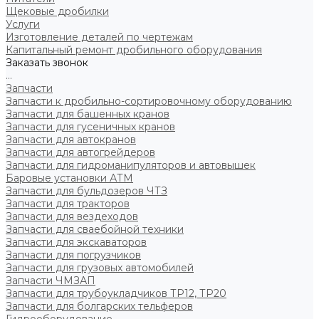
Щековые дробилки
Услуги
Изготовление деталей по чертежам
Капитальный ремонт дробильного оборудования
Заказать звонок
...
Запчасти
Запчасти к дробильно-сортировочному оборудованию
Запчасти для башенных кранов
Запчасти для гусеничных кранов
Запчасти для автокранов
Запчасти для автогрейдеров
Запчасти для гидроманипуляторов и автовышек
Баровые установки АТМ
Запчасти для бульдозеров ЧТЗ
Запчасти для тракторов
Запчасти для вездеходов
Запчасти для сваебойной техники
Запчасти для экскаваторов
Запчасти для погрузчиков
Запчасти для грузовых автомобилей
Запчасти ЧМЗАП
Запчасти для трубоукладчиков ТР12, ТР20
Запчасти для болгарских тельферов