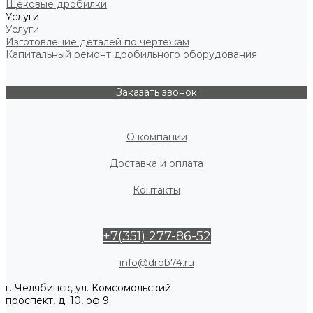
Щековые дробилки
Услуги
Услуги
Изготовление деталей по чертежам
Капитальный ремонт дробильного оборудования
Заказать звонок
О компании
Доставка и оплата
Контакты
+7(351) 277-86-52
info@drob74.ru
г. Челябинск, ул. Комсомольский
проспект, д. 10, оф 9