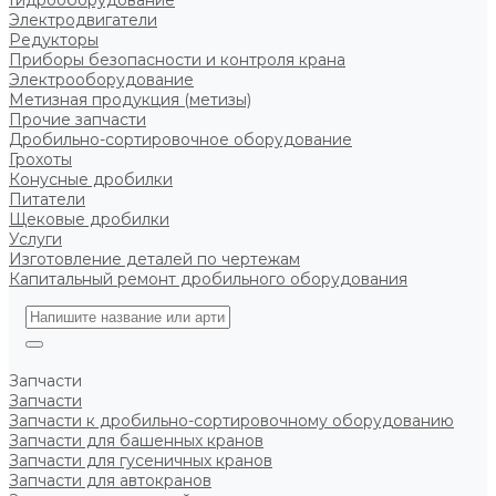
Гидрооборудование
Электродвигатели
Редукторы
Приборы безопасности и контроля крана
Электрооборудование
Метизная продукция (метизы)
Прочие запчасти
Дробильно-сортировочное оборудование
Грохоты
Конусные дробилки
Питатели
Щековые дробилки
Услуги
Изготовление деталей по чертежам
Капитальный ремонт дробильного оборудования
Запчасти
Запчасти
Запчасти к дробильно-сортировочному оборудованию
Запчасти для башенных кранов
Запчасти для гусеничных кранов
Запчасти для автокранов