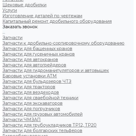
Щековые дробилки
Услуги
Изготовление деталей по чертежам
Капитальный ремонт дробильного оборудования
Заказать звонок
...
Запчасти
Запчасти к дробильно-сортировочному оборудованию
Запчасти для башенных кранов
Запчасти для гусеничных кранов
Запчасти для автокранов
Запчасти для автогрейдеров
Запчасти для гидроманипуляторов и автовышек
Баровые установки АТМ
Запчасти для бульдозеров ЧТЗ
Запчасти для тракторов
Запчасти для вездеходов
Запчасти для сваебойной техники
Запчасти для экскаваторов
Запчасти для погрузчиков
Запчасти для грузовых автомобилей
Запчасти ЧМЗАП
Запчасти для трубоукладчиков ТР12, ТР20
Запчасти для болгарских тельферов