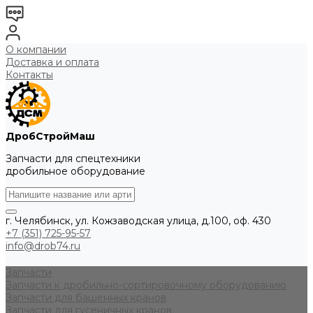
О компании
Доставка и оплата
Контакты
ДробСтройМаш
Запчасти для спецтехники
дробильное оборудование
г. Челябинск, ул. Кожзаводская улица, д.100, оф. 430
+7 (351) 725-95-57
info@drob74.ru
Запчасти
Запчасти к дробильно-сортировочному оборудованию
Запчасти для башенных кранов
Запчасти для гусеничных кранов