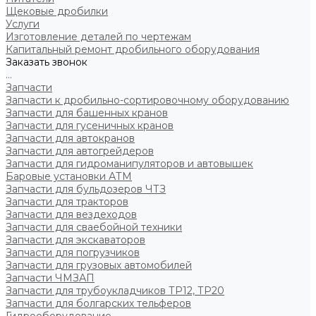
Щековые дробилки
Услуги
Изготовление деталей по чертежам
Капитальный ремонт дробильного оборудования
Заказать звонок
...
Запчасти
Запчасти к дробильно-сортировочному оборудованию
Запчасти для башенных кранов
Запчасти для гусеничных кранов
Запчасти для автокранов
Запчасти для автогрейдеров
Запчасти для гидроманипуляторов и автовышек
Баровые установки АТМ
Запчасти для бульдозеров ЧТЗ
Запчасти для тракторов
Запчасти для вездеходов
Запчасти для сваебойной техники
Запчасти для экскаваторов
Запчасти для погрузчиков
Запчасти для грузовых автомобилей
Запчасти ЧМЗАП
Запчасти для трубоукладчиков ТР12, ТР20
Запчасти для болгарских тельферов