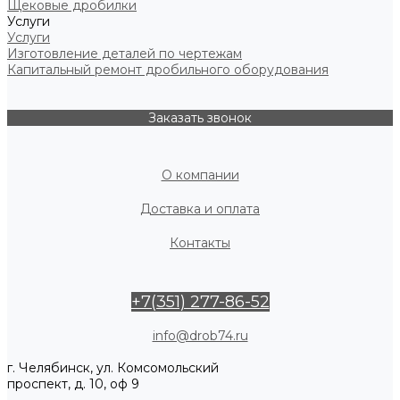
Щековые дробилки
Услуги
Услуги
Изготовление деталей по чертежам
Капитальный ремонт дробильного оборудования
Заказать звонок
О компании
Доставка и оплата
Контакты
+7(351) 277-86-52
info@drob74.ru
г. Челябинск, ул. Комсомольский
проспект, д. 10, оф 9