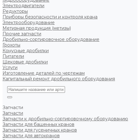
Гидрооборудование
Электродвигатели
Редукторы
Приборы безопасности и контроля крана
Электрооборудование
Метизная продукция (метизы)
Прочие запчасти
Дробильно-сортировочное оборудование
Грохоты
Конусные дробилки
Питатели
Щековые дробилки
Услуги
Изготовление деталей по чертежам
Капитальный ремонт дробильного оборудования
Запчасти
Запчасти
Запчасти к дробильно-сортировочному оборудованию
Запчасти для башенных кранов
Запчасти для гусеничных кранов
Запчасти для автокранов