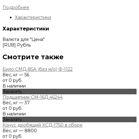
Подробнее
Характеристики
Характеристики
Валюта для "Цена"
[RUB] Рубль
Смотрите также
Било СМД-85А (без м/о) Ф-1122
Вес, кг — 56
от 0 руб.
В наличии
Заказать
Подшипник СМ-16Д 46244
Вес, кг — 37
от 0 руб.
В наличии
Заказать
Конус дробящий КСД-1750 в сборе
Вес, кг — 8800
от 0 руб.