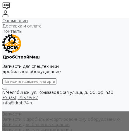
О компании
Доставка и оплата
Контакты
ДробСтройМаш
Запчасти для спецтехники
дробильное оборудование
г. Челябинск, ул. Кожзаводская улица, д.100, оф. 430
+7 (351) 725-95-57
info@drob74.ru
Запчасти
Запчасти к дробильно-сортировочному оборудованию
Запчасти для башенных кранов
Запчасти для гусеничных кранов