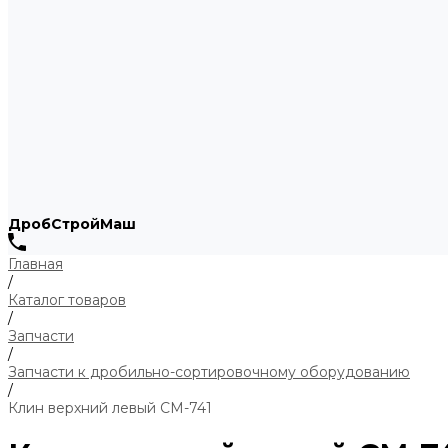
ДробСтройМаш
Главная
/
Каталог товаров
/
Запчасти
/
Запчасти к дробильно-сортировочному оборудованию
/
Клин верхний левый СМ-741