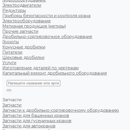
Гидрооборудование
Электродвигатели
Редукторы
Приборы безопасности и контроля крана
Электрооборудование
Метизная продукция (метизы)
Прочие запчасти
Дробильно-сортировочное оборудование
Грохоты
Конусные дробилки
Питатели
Щековые дробилки
Услуги
Изготовление деталей по чертежам
Капитальный ремонт дробильного оборудования
Запчасти
Запчасти
Запчасти к дробильно-сортировочному оборудованию
Запчасти для башенных кранов
Запчасти для гусеничных кранов
Запчасти для автокранов