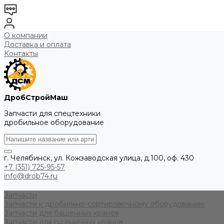
О компании
Доставка и оплата
Контакты
ДробСтройМаш
Запчасти для спецтехники
дробильное оборудование
г. Челябинск, ул. Кожзаводская улица, д.100, оф. 430
+7 (351) 725-95-57
info@drob74.ru
Запчасти
Запчасти к дробильно-сортировочному оборудованию
Запчасти для башенных кранов
Запчасти для гусеничных кранов