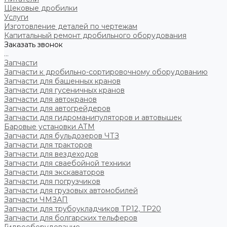
Щековые дробилки
Услуги
Изготовление деталей по чертежам
Капитальный ремонт дробильного оборудования
Заказать звонок
...
Запчасти
Запчасти к дробильно-сортировочному оборудованию
Запчасти для башенных кранов
Запчасти для гусеничных кранов
Запчасти для автокранов
Запчасти для автогрейдеров
Запчасти для гидроманипуляторов и автовышек
Баровые установки АТМ
Запчасти для бульдозеров ЧТЗ
Запчасти для тракторов
Запчасти для вездеходов
Запчасти для сваебойной техники
Запчасти для экскаваторов
Запчасти для погрузчиков
Запчасти для грузовых автомобилей
Запчасти ЧМЗАП
Запчасти для трубоукладчиков ТР12, ТР20
Запчасти для болгарских тельферов