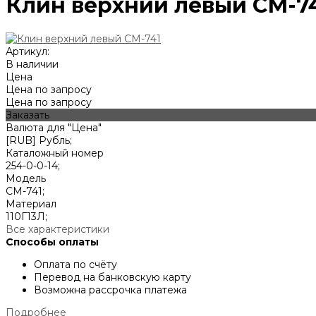
Клин верхний левый СМ-7
Артикул:
В наличии
Цена
Цена по запросу
Цена по запросу
Заказать
Валюта для "Цена"
[RUB] Рубль;
Каталожный номер
254-0-0-14;
Модель
СМ-741;
Материал
110Г13Л;
Все характеристики
Способы оплаты
Оплата по счёту
Перевод на банковскую карту
Возможна рассрочка платежа
Подробнее