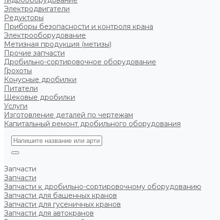
Гидрооборудование
Электродвигатели
Редукторы
Приборы безопасности и контроля крана
Электрооборудование
Метизная продукция (метизы)
Прочие запчасти
Дробильно-сортировочное оборудование
Грохоты
Конусные дробилки
Питатели
Щековые дробилки
Услуги
Изготовление деталей по чертежам
Капитальный ремонт дробильного оборудования
Запчасти
Запчасти
Запчасти к дробильно-сортировочному оборудованию
Запчасти для башенных кранов
Запчасти для гусеничных кранов
Запчасти для автокранов