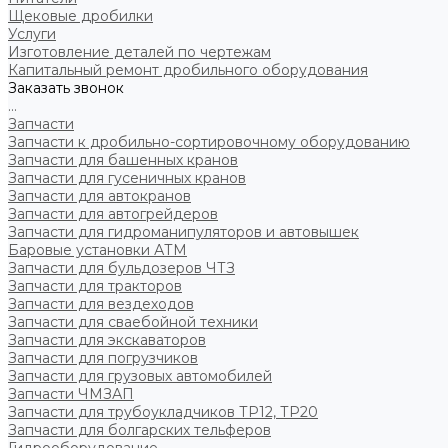
Щековые дробилки
Услуги
Изготовление деталей по чертежам
Капитальный ремонт дробильного оборудования
Заказать звонок
...
Запчасти
Запчасти к дробильно-сортировочному оборудованию
Запчасти для башенных кранов
Запчасти для гусеничных кранов
Запчасти для автокранов
Запчасти для автогрейдеров
Запчасти для гидроманипуляторов и автовышек
Баровые установки АТМ
Запчасти для бульдозеров ЧТЗ
Запчасти для тракторов
Запчасти для вездеходов
Запчасти для сваебойной техники
Запчасти для экскаваторов
Запчасти для погрузчиков
Запчасти для грузовых автомобилей
Запчасти ЧМЗАП
Запчасти для трубоукладчиков ТР12, ТР20
Запчасти для болгарских тельферов