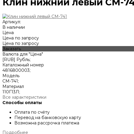
Клин нижний левый СМ-74
Артикул:
В наличии
Цена
Цена по запросу
Цена по запросу
Заказать
Валюта для "Цена"
[RUB] Рубль;
Каталожный номер
4816800003;
Модель
СМ-741;
Материал
110Г13Л;
Все характеристики
Способы оплаты
Оплата по счёту
Перевод на банковскую карту
Возможна рассрочка платежа
Подробнее