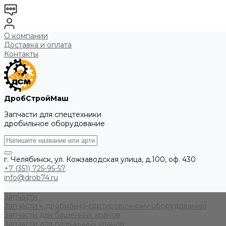
О компании
Доставка и оплата
Контакты
ДробСтройМаш
Запчасти для спецтехники
дробильное оборудование
г. Челябинск, ул. Кожзаводская улица, д.100, оф. 430
+7 (351) 725-95-57
info@drob74.ru
Запчасти
Запчасти к дробильно-сортировочному оборудованию
Запчасти для башенных кранов
Запчасти для гусеничных кранов