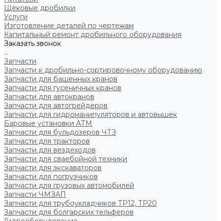
Щековые дробилки
Услуги
Изготовление деталей по чертежам
Капитальный ремонт дробильного оборудования
Заказать звонок
...
Запчасти
Запчасти к дробильно-сортировочному оборудованию
Запчасти для башенных кранов
Запчасти для гусеничных кранов
Запчасти для автокранов
Запчасти для автогрейдеров
Запчасти для гидроманипуляторов и автовышек
Баровые установки АТМ
Запчасти для бульдозеров ЧТЗ
Запчасти для тракторов
Запчасти для вездеходов
Запчасти для сваебойной техники
Запчасти для экскаваторов
Запчасти для погрузчиков
Запчасти для грузовых автомобилей
Запчасти ЧМЗАП
Запчасти для трубоукладчиков ТР12, ТР20
Запчасти для болгарских тельферов