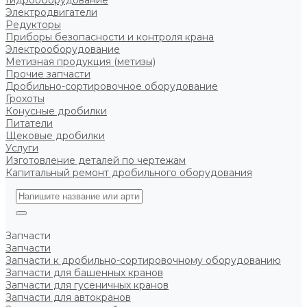
Гидрооборудование
Электродвигатели
Редукторы
Приборы безопасности и контроля крана
Электрооборудование
Метизная продукция (метизы)
Прочие запчасти
Дробильно-сортировочное оборудование
Грохоты
Конусные дробилки
Питатели
Щековые дробилки
Услуги
Изготовление деталей по чертежам
Капитальный ремонт дробильного оборудования
Запчасти
Запчасти
Запчасти к дробильно-сортировочному оборудованию
Запчасти для башенных кранов
Запчасти для гусеничных кранов
Запчасти для автокранов