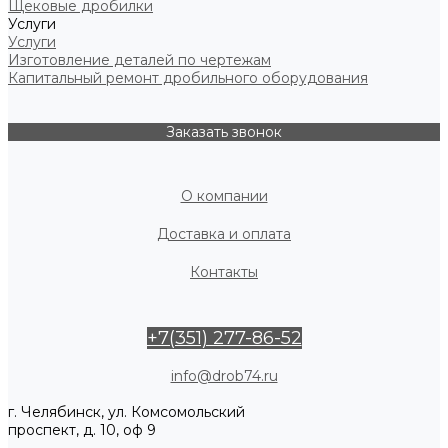
Щековые дробилки
Услуги
Услуги
Изготовление деталей по чертежам
Капитальный ремонт дробильного оборудования
Заказать звонок
О компании
Доставка и оплата
Контакты
+7(351) 277-86-52
info@drob74.ru
г. Челябинск, ул. Комсомольский
проспект, д. 10, оф 9