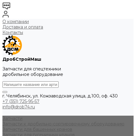
О компании
Доставка и оплата
Контакты
ДробСтройМаш
Запчасти для спецтехники
дробильное оборудование
г. Челябинск, ул. Кожзаводская улица, д.100, оф. 430
+7 (351) 725-95-57
info@drob74.ru
Запчасти
Запчасти к дробильно-сортировочному оборудованию
Запчасти для башенных кранов
Запчасти для гусеничных кранов