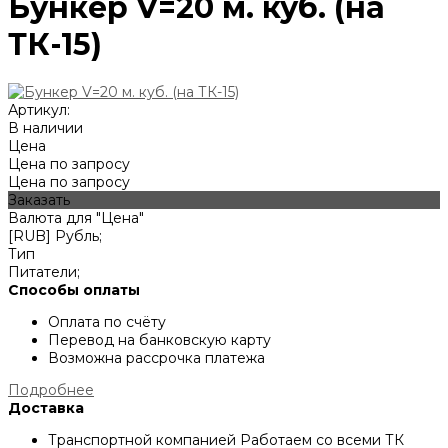
Бункер V=20 м. куб. (на
ТК-15)
Артикул:
В наличии
Цена
Цена по запросу
Цена по запросу
Заказать
Валюта для "Цена"
[RUB] Рубль;
Тип
Питатели;
Способы оплаты
Оплата по счёту
Перевод на банковскую карту
Возможна рассрочка платежа
Подробнее
Доставка
Транспортной компанией
Работаем со всеми ТК