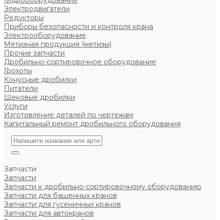
Гидрооборудование
Электродвигатели
Редукторы
Приборы безопасности и контроля крана
Электрооборудование
Метизная продукция (метизы)
Прочие запчасти
Дробильно-сортировочное оборудование
Грохоты
Конусные дробилки
Питатели
Щековые дробилки
Услуги
Изготовление деталей по чертежам
Капитальный ремонт дробильного оборудования
Запчасти
Запчасти
Запчасти к дробильно-сортировочному оборудованию
Запчасти для башенных кранов
Запчасти для гусеничных кранов
Запчасти для автокранов