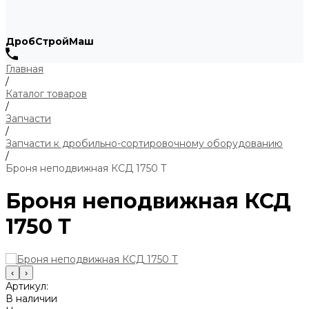
ДробСтройМаш
Главная
/
Каталог товаров
/
Запчасти
/
Запчасти к дробильно-сортировочному оборудованию
/
Броня неподвижная КСД 1750 Т
Броня неподвижная КСД
1750 Т
‹
›
Артикул:
В наличии