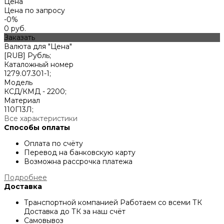
Цена
Цена по запросу
-0%
0 руб.
Заказать
Валюта для "Цена"
[RUB] Рубль;
Каталожный номер
1279.07.301-1;
Модель
КСД/КМД - 2200;
Материал
110Г13Л;
Все характеристики
Способы оплаты
Оплата по счёту
Перевод на банковскую карту
Возможна рассрочка платежа
Подробнее
Доставка
Транспортной компанией
Работаем со всеми ТК
Доставка до ТК за наш счёт
Самовывоз