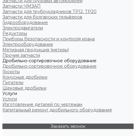
Запчасти для грузовых автомобилей
Запчасти ЧМЗАП
Запчасти для трубоукладчиков ТР12, ТР20
Запчасти для болгарских тельферов
Гидрооборудование
Электродвигатели
Редукторы
Приборы безопасности и контроля крана
Электрооборудование
Метизная продукция (метизы)
Прочие запчасти
Дробильно-сортировочное оборудование
Дробильно-сортировочное оборудование
Грохоты
Конусные дробилки
Питатели
Щековые дробилки
Услуги
Услуги
Изготовление деталей по чертежам
Капитальный ремонт дробильного оборудования
Заказать звонок