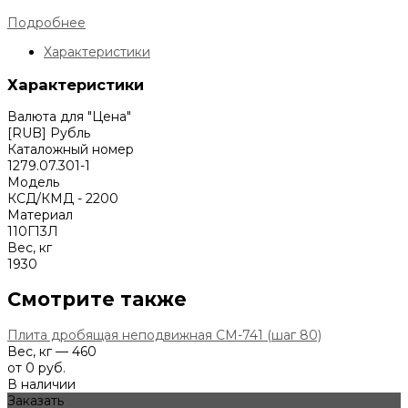
Подробнее
Характеристики
Характеристики
Валюта для "Цена"
[RUB] Рубль
Каталожный номер
1279.07.301-1
Модель
КСД/КМД - 2200
Материал
110Г13Л
Вес, кг
1930
Смотрите также
Плита дробящая неподвижная СМ-741 (шаг 80)
Вес, кг — 460
от 0 руб.
В наличии
Заказать