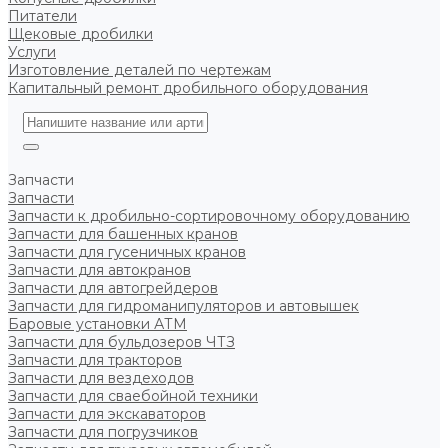
Питатели
Щековые дробилки
Услуги
Изготовление деталей по чертежам
Капитальный ремонт дробильного оборудования
Запчасти
Запчасти
Запчасти к дробильно-сортировочному оборудованию
Запчасти для башенных кранов
Запчасти для гусеничных кранов
Запчасти для автокранов
Запчасти для автогрейдеров
Запчасти для гидроманипуляторов и автовышек
Баровые установки АТМ
Запчасти для бульдозеров ЧТЗ
Запчасти для тракторов
Запчасти для вездеходов
Запчасти для сваебойной техники
Запчасти для экскаваторов
Запчасти для погрузчиков