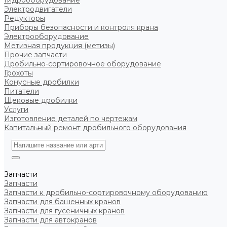
Гидрооборудование
Электродвигатели
Редукторы
Приборы безопасности и контроля крана
Электрооборудование
Метизная продукция (метизы)
Прочие запчасти
Дробильно-сортировочное оборудование
Грохоты
Конусные дробилки
Питатели
Щековые дробилки
Услуги
Изготовление деталей по чертежам
Капитальный ремонт дробильного оборудования
Запчасти
Запчасти
Запчасти к дробильно-сортировочному оборудованию
Запчасти для башенных кранов
Запчасти для гусеничных кранов
Запчасти для автокранов