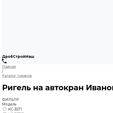
ДробСтройМаш
Главная
/
Каталог товаров
Ригель на автокран Ивано
ФИЛЬТР
Модель
КС-3571