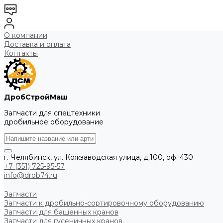
О компании
Доставка и оплата
Контакты
ДробСтройМаш
Запчасти для спецтехники
дробильное оборудование
г. Челябинск, ул. Кожзаводская улица, д.100, оф. 430
+7 (351) 725-95-57
info@drob74.ru
Запчасти
Запчасти к дробильно-сортировочному оборудованию
Запчасти для башенных кранов
Запчасти для гусеничных кранов