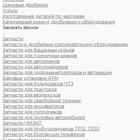
Щековые дробилки
Услуги
Изготовление деталей по чертежам
Капитальный ремонт дробильного оборудования
Заказать звонок
...
Запчасти
Запчасти к дробильно-сортировочному оборудованию
Запчасти для башенных кранов
Запчасти для гусеничных кранов
Запчасти для автокранов
Запчасти для автогрейдеров
Запчасти для гидроманипуляторов и автовышек
Баровые установки АТМ
Запчасти для бульдозеров ЧТЗ
Запчасти для тракторов
Запчасти для вездеходов
Запчасти для сваебойной техники
Запчасти для экскаваторов
Запчасти для погрузчиков
Запчасти для грузовых автомобилей
Запчасти ЧМЗАП
Запчасти для трубоукладчиков ТР12, ТР20
Запчасти для болгарских тельферов