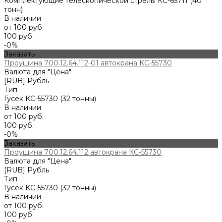
Комплектующие телескопической стрелы КС-65711 (40
тонн)
В наличии
от 100 руб.
100 руб.
-0%
Заказать
Проушина 700.12.64.112-01 автокрана КС-55730
Валюта для "Цена"
[RUB] Рубль
Тип
Гусек КС-55730 (32 тонны)
В наличии
от 100 руб.
100 руб.
-0%
Заказать
Проушина 700.12.64.112 автокрана КС-55730
Валюта для "Цена"
[RUB] Рубль
Тип
Гусек КС-55730 (32 тонны)
В наличии
от 100 руб.
100 руб.