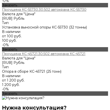
-0%
Заказать
Проушина КС-55730.30.502 автокрана КС-55730
Валюта для "Цена"
[RUB] Рубль
Тип
Установка выносной опоры КС-55730 (32 тонны)
В наличии
от 100 руб.
100 руб.
-0%
Заказать
Проушина КС-45721.30.502 автокрана КС-45721
Валюта для "Цена"
[RUB] Рубль
Тип
Опора в сборе КС-45721 (25 тонн)
В наличии
от 1 200 руб.
1 200 руб.
-0%
Заказать
Нужна консультация?