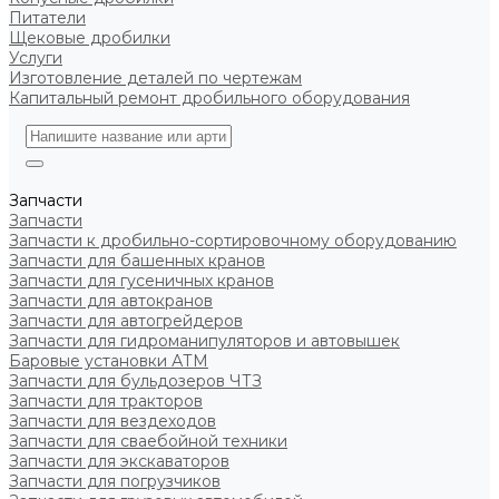
Питатели
Щековые дробилки
Услуги
Изготовление деталей по чертежам
Капитальный ремонт дробильного оборудования
Запчасти
Запчасти
Запчасти к дробильно-сортировочному оборудованию
Запчасти для башенных кранов
Запчасти для гусеничных кранов
Запчасти для автокранов
Запчасти для автогрейдеров
Запчасти для гидроманипуляторов и автовышек
Баровые установки АТМ
Запчасти для бульдозеров ЧТЗ
Запчасти для тракторов
Запчасти для вездеходов
Запчасти для сваебойной техники
Запчасти для экскаваторов
Запчасти для погрузчиков