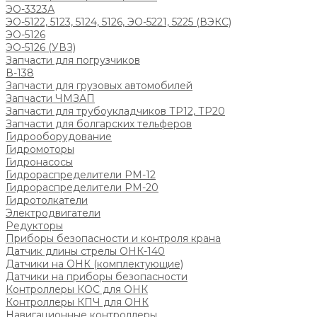
ЭО-3323А
ЭО-5122, 5123, 5124, 5126, ЭО-5221, 5225 (ВЭКС)
ЭО-5126
ЭО-5126 (УВЗ)
Запчасти для погрузчиков
В-138
Запчасти для грузовых автомобилей
Запчасти ЧМЗАП
Запчасти для трубоукладчиков ТР12, ТР20
Запчасти для болгарских тельферов
Гидрооборудование
Гидромоторы
Гидронасосы
Гидрораспределители РМ-12
Гидрораспределители РМ-20
Гидротолкатели
Электродвигатели
Редукторы
Приборы безопасности и контроля крана
Датчик длины стрелы ОНК-140
Датчики на ОНК (комплектующие)
Датчики на приборы безопасности
Контроллеры КОС для ОНК
Контроллеры КПЧ для ОНК
Навигационные контроллеры