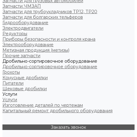
Запчасти для грузовых автомобилей
Запчасти ЧМЗАП
Запчасти для трубоукладчиков ТР12, ТР20
Запчасти для болгарских тельферов
Гидрооборудование
Электродвигатели
Редукторы
Приборы безопасности и контроля крана
Электрооборудование
Метизная продукция (метизы)
Прочие запчасти
Дробильно-сортировочное оборудование
Дробильно-сортировочное оборудование
Грохоты
Конусные дробилки
Питатели
Щековые дробилки
Услуги
Услуги
Изготовление деталей по чертежам
Капитальный ремонт дробильного оборудования
Заказать звонок