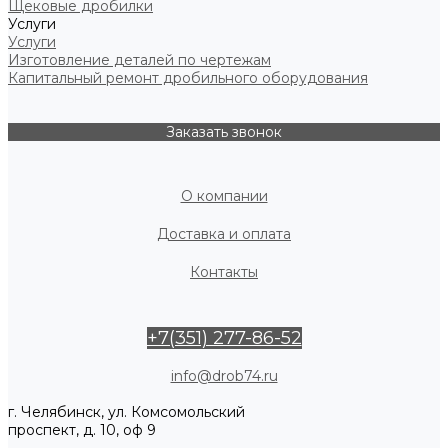
Щековые дробилки
Услуги
Услуги
Изготовление деталей по чертежам
Капитальный ремонт дробильного оборудования
Заказать звонок
О компании
Доставка и оплата
Контакты
+7(351) 277-86-52
info@drob74.ru
г. Челябинск, ул. Комсомольский
проспект, д. 10, оф 9