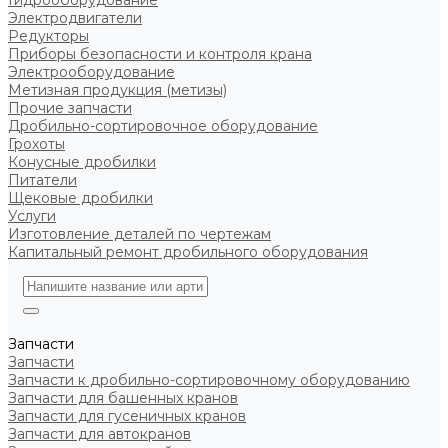
Гидрооборудование
Электродвигатели
Редукторы
Приборы безопасности и контроля крана
Электрооборудование
Метизная продукция (метизы)
Прочие запчасти
Дробильно-сортировочное оборудование
Грохоты
Конусные дробилки
Питатели
Щековые дробилки
Услуги
Изготовление деталей по чертежам
Капитальный ремонт дробильного оборудования
Запчасти
Запчасти
Запчасти к дробильно-сортировочному оборудованию
Запчасти для башенных кранов
Запчасти для гусеничных кранов
Запчасти для автокранов