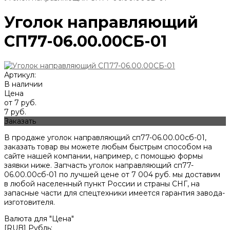
Уголок направляющий
СП77-06.00.00СБ-01
Артикул:
В наличии
Цена
от 7 руб.
7 руб.
Заказать
В продаже уголок направляющий сп77-06.00.00сб-01,
заказать товар вы можете любым быстрым способом на
сайте нашей компании, например, с помощью формы
заявки ниже. Запчасть уголок направляющий сп77-
06.00.00сб-01 по лучшей цене от
7 004
руб. мы доставим
в любой населенный пункт России и страны СНГ, на
запасные части для спецтехники имеется гарантия завода-
изготовителя.
Валюта для "Цена"
[RUB] Рубль;