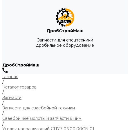
ДробСтройМаш
Запчасти для спецтехники
дробильное оборудование
ДробСтройМаш
Главная
/
Каталог товаров
/
Запчасти
/
Запчасти для сваебойной техники
/
Сваебойные молоты и запчасти к ним
/
Уголок направляющий СП77-06.00.00СБ-01