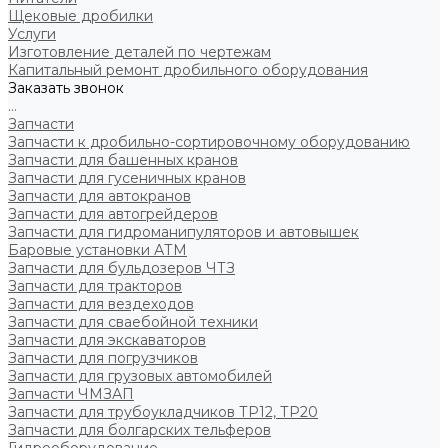
Щековые дробилки
Услуги
Изготовление деталей по чертежам
Капитальный ремонт дробильного оборудования
Заказать звонок
...
Запчасти
Запчасти к дробильно-сортировочному оборудованию
Запчасти для башенных кранов
Запчасти для гусеничных кранов
Запчасти для автокранов
Запчасти для автогрейдеров
Запчасти для гидроманипуляторов и автовышек
Баровые установки АТМ
Запчасти для бульдозеров ЧТЗ
Запчасти для тракторов
Запчасти для вездеходов
Запчасти для сваебойной техники
Запчасти для экскаваторов
Запчасти для погрузчиков
Запчасти для грузовых автомобилей
Запчасти ЧМЗАП
Запчасти для трубоукладчиков ТР12, ТР20
Запчасти для болгарских тельферов