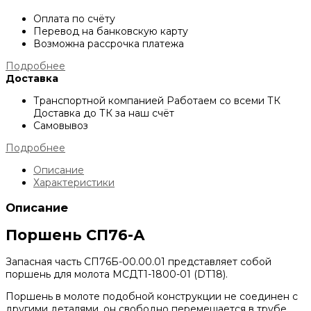
Оплата по счёту
Перевод на банковскую карту
Возможна рассрочка платежа
Подробнее
Доставка
Транспортной компанией
Работаем со всеми ТК
Доставка до ТК за наш счёт
Самовывоз
Подробнее
Описание
Характеристики
Описание
Поршень СП76-А
Запасная часть СП76Б-00.00.01 представляет собой
поршень для молота МСДТ1-1800-01 (DT18).
Поршень в молоте подобной конструкции не соединен с
другими деталями, он свободно перемещается в трубе,