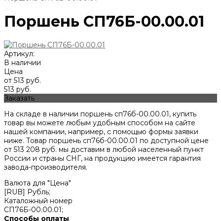
Поршень СП76Б-00.00.01
Артикул:
В наличии
Цена
от 513 руб.
513 руб.
Заказать
На складе в наличии поршень сп76б-00.00.01, купить
товар вы можете любым удобным способом на сайте
нашей компании, например, с помощью формы заявки
ниже. Товар поршень сп76б-00.00.01 по доступной цене
от
513 208
руб. мы доставим в любой населенный пункт
России и страны СНГ, на продукцию имеется гарантия
завода-производителя.
Валюта для "Цена"
[RUB] Рубль;
Каталожный номер
СП76Б-00.00.01;
Способы оплаты