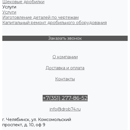
Щековые дробилки
Услуги
Услуги
Изготовление деталей по чертежам
Капитальный ремонт дробильного оборудования
Заказать звонок
О компании
Доставка и оплата
Контакты
+7(351) 277-86-52
info@drob74.ru
г. Челябинск, ул. Комсомольский
проспект, д. 10, оф 9