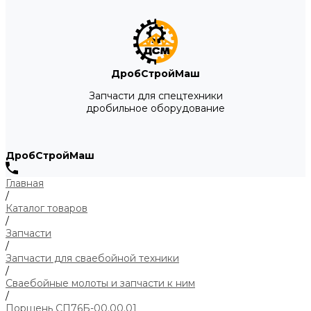
ДробСтройМаш
Запчасти для спецтехники
дробильное оборудование
ДробСтройМаш
Главная
/
Каталог товаров
/
Запчасти
/
Запчасти для сваебойной техники
/
Сваебойные молоты и запчасти к ним
/
Поршень СП76Б-00.00.01