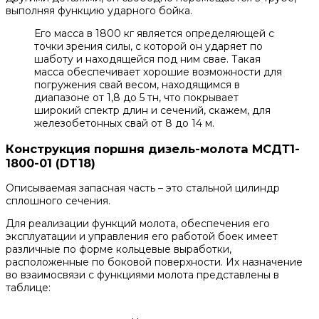
выполняя функцию ударного бойка.
Его масса в 1800 кг является определяющей с
точки зрения силы, с которой он ударяет по
шаботу и находящейся под ним свае. Такая
масса обеспечивает хорошие возможности для
погружения свай весом, находящимся в
диапазоне от 1,8 до 5 тн, что покрывает
широкий спектр длин и сечений, скажем, для
железобетонных свай от 8 до 14 м.
Конструкция поршня дизель-молота МСДТ1-
1800-01 (DT18)
Описываемая запасная часть – это стальной цилиндр
сплошного сечения.
Для реализации функций молота, обеспечения его
эксплуатации и управления его работой боек имеет
различные по форме кольцевые выработки,
расположенные по боковой поверхности. Их назначение
во взаимосвязи с функциями молота представлены в
таблице: