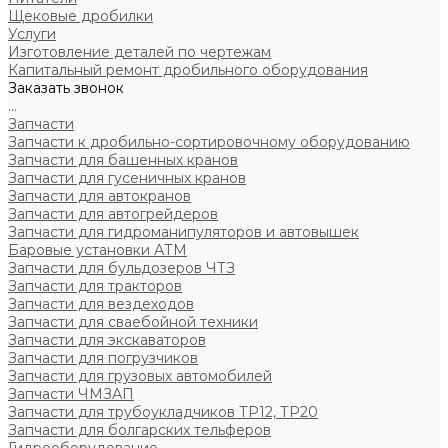
Щековые дробилки
Услуги
Изготовление деталей по чертежам
Капитальный ремонт дробильного оборудования
Заказать звонок
...
Запчасти
Запчасти к дробильно-сортировочному оборудованию
Запчасти для башенных кранов
Запчасти для гусеничных кранов
Запчасти для автокранов
Запчасти для автогрейдеров
Запчасти для гидроманипуляторов и автовышек
Баровые установки АТМ
Запчасти для бульдозеров ЧТЗ
Запчасти для тракторов
Запчасти для вездеходов
Запчасти для сваебойной техники
Запчасти для экскаваторов
Запчасти для погрузчиков
Запчасти для грузовых автомобилей
Запчасти ЧМЗАП
Запчасти для трубоукладчиков ТР12, ТР20
Запчасти для болгарских тельферов