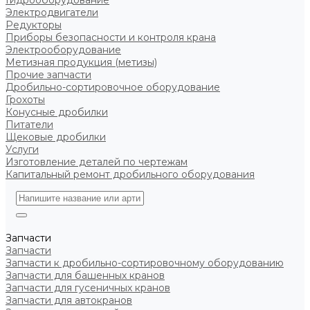
Гидрооборудование
Электродвигатели
Редукторы
Приборы безопасности и контроля крана
Электрооборудование
Метизная продукция (метизы)
Прочие запчасти
Дробильно-сортировочное оборудование
Грохоты
Конусные дробилки
Питатели
Щековые дробилки
Услуги
Изготовление деталей по чертежам
Капитальный ремонт дробильного оборудования
Запчасти
Запчасти
Запчасти к дробильно-сортировочному оборудованию
Запчасти для башенных кранов
Запчасти для гусеничных кранов
Запчасти для автокранов