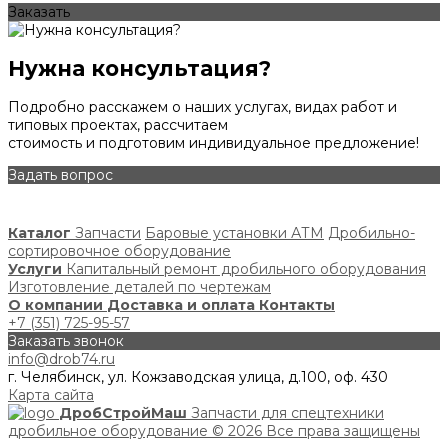
Заказать
Нужна консультация?
Подробно расскажем о наших услугах, видах работ и
типовых проектах, рассчитаем
стоимость и подготовим индивидуальное предложение!
Задать вопрос
Каталог
Запчасти
Баровые установки АТМ
Дробильно-
сортировочное оборудование
Услуги
Капитальный ремонт дробильного оборудования
Изготовление деталей по чертежам
О компании
Доставка и оплата
Контакты
+7 (351) 725-95-57
Заказать звонок
info@drob74.ru
г. Челябинск, ул. Кожзаводская улица, д.100, оф. 430
Карта сайта
ДробСтройМаш
Запчасти для спецтехники
дробильное оборудование
© 2026 Все права защищены