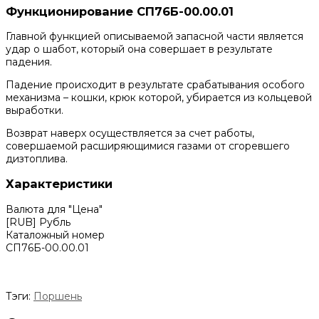
Функционирование СП76Б-00.00.01
Главной функцией описываемой запасной части является
удар о шабот, который она совершает в результате
падения.
Падение происходит в результате срабатывания особого
механизма – кошки, крюк которой, убирается из кольцевой
выработки.
Возврат наверх осуществляется за счет работы,
совершаемой расширяющимися газами от сгоревшего
дизтоплива.
Характеристики
Валюта для "Цена"
[RUB] Рубль
Каталожный номер
СП76Б-00.00.01
Тэги:
Поршень