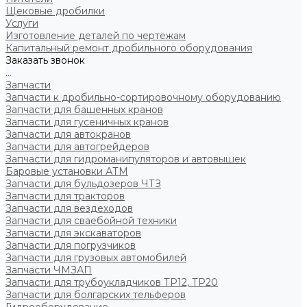
Щековые дробилки
Услуги
Изготовление деталей по чертежам
Капитальный ремонт дробильного оборудования
Заказать звонок
...
Запчасти
Запчасти к дробильно-сортировочному оборудованию
Запчасти для башенных кранов
Запчасти для гусеничных кранов
Запчасти для автокранов
Запчасти для автогрейдеров
Запчасти для гидроманипуляторов и автовышек
Баровые установки АТМ
Запчасти для бульдозеров ЧТЗ
Запчасти для тракторов
Запчасти для вездеходов
Запчасти для сваебойной техники
Запчасти для экскаваторов
Запчасти для погрузчиков
Запчасти для грузовых автомобилей
Запчасти ЧМЗАП
Запчасти для трубоукладчиков ТР12, ТР20
Запчасти для болгарских тельферов