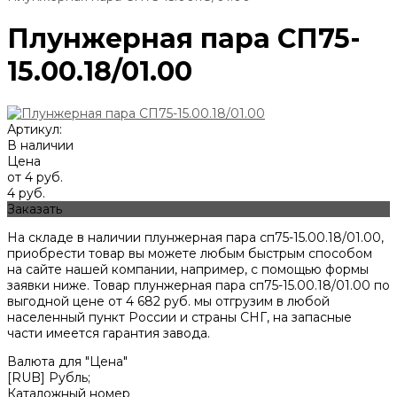
Плунжерная пара СП75-
15.00.18/01.00
Артикул:
В наличии
Цена
от 4 руб.
4 руб.
Заказать
На складе в наличии плунжерная пара сп75-15.00.18/01.00,
приобрести товар вы можете любым быстрым способом
на сайте нашей компании, например, с помощью формы
заявки ниже. Товар плунжерная пара сп75-15.00.18/01.00 по
выгодной цене от
4 682
руб. мы отгрузим в любой
населенный пункт России и страны СНГ, на запасные
части имеется гарантия завода.
Валюта для "Цена"
[RUB] Рубль;
Каталожный номер