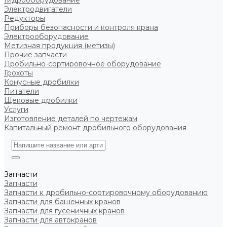
Гидрооборудование
Электродвигатели
Редукторы
Приборы безопасности и контроля крана
Электрооборудование
Метизная продукция (метизы)
Прочие запчасти
Дробильно-сортировочное оборудование
Грохоты
Конусные дробилки
Питатели
Щековые дробилки
Услуги
Изготовление деталей по чертежам
Капитальный ремонт дробильного оборудования
Запчасти
Запчасти
Запчасти к дробильно-сортировочному оборудованию
Запчасти для башенных кранов
Запчасти для гусеничных кранов
Запчасти для автокранов