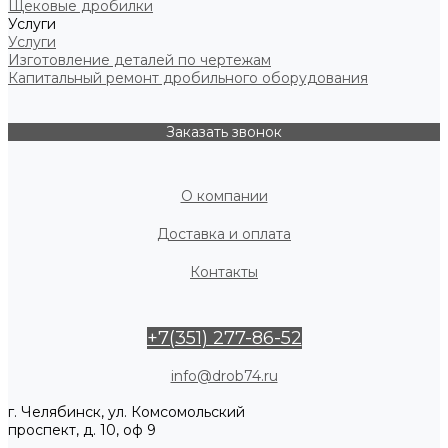
Щековые дробилки
Услуги
Услуги
Изготовление деталей по чертежам
Капитальный ремонт дробильного оборудования
Заказать звонок
О компании
Доставка и оплата
Контакты
+7(351) 277-86-52
info@drob74.ru
г. Челябинск, ул. Комсомольский
проспект, д. 10, оф 9