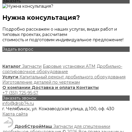
Заказать
Нужна консультация?
Подробно расскажем о наших услугах, видах работ и
типовых проектах, рассчитаем
стоимость и подготовим индивидуальное предложение!
Задать вопрос
Каталог
Запчасти
Баровые установки АТМ
Дробильно-
сортировочное оборудование
Услуги
Капитальный ремонт дробильного оборудования
Изготовление деталей по чертежам
О компании
Доставка и оплата
Контакты
+7 (351) 725-95-57
Заказать звонок
info@drob74.ru
г. Челябинск, ул. Кожзаводская улица, д.100, оф. 430
Карта сайта
ДробСтройМаш
Запчасти для спецтехники
дробильное оборудование
© 2026 Все права защищены