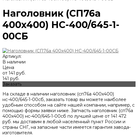
Наголовник (СП76а
400х400) НС-400/645-1-
00СБ
Артикул:
В наличии
Цена
от 141 руб.
141 руб.
Заказать
На складе в наличии наголовник (сп76а 400х400)
нс-400/645-1-00сб, заказать товар вы можете наиболее
удобным способом на сайте нашей компании, например, с
помощью формы заявки ниже. Запчасть наголовник (сп76а
400х400) нс-400/645-1-00сб по лучшей цене от
141 472
руб. мы доставим в любой населенный пункт России и
страны СНГ, на запасные части имеется гарантия завода-
изготовителя.