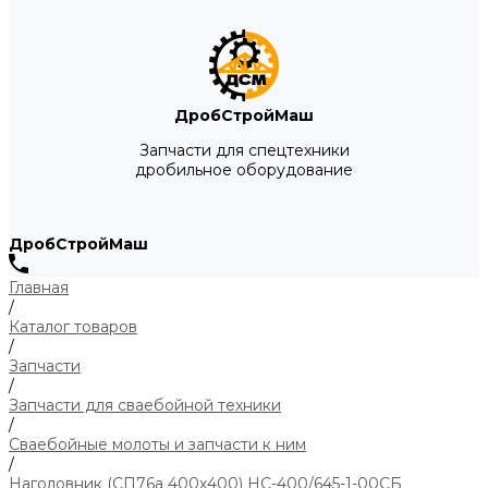
ДробСтройМаш
Запчасти для спецтехники
дробильное оборудование
ДробСтройМаш
Главная
/
Каталог товаров
/
Запчасти
/
Запчасти для сваебойной техники
/
Сваебойные молоты и запчасти к ним
/
Наголовник (СП76а 400х400) НС-400/645-1-00СБ