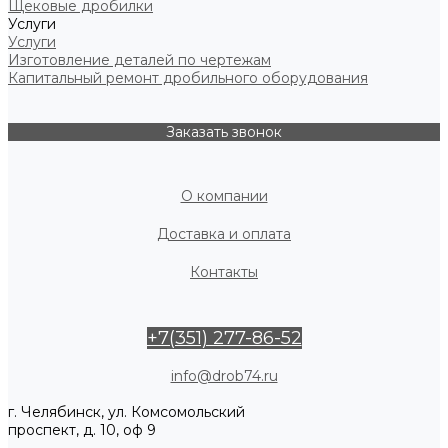
Щековые дробилки
Услуги
Услуги
Изготовление деталей по чертежам
Капитальный ремонт дробильного оборудования
Заказать звонок
О компании
Доставка и оплата
Контакты
+7(351) 277-86-52
info@drob74.ru
г. Челябинск, ул. Комсомольский
проспект, д. 10, оф 9