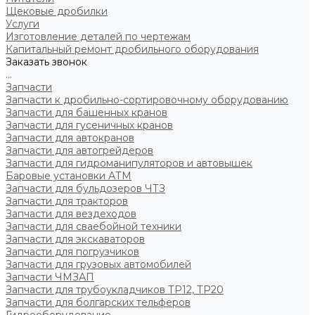
Щековые дробилки
Услуги
Изготовление деталей по чертежам
Капитальный ремонт дробильного оборудования
Заказать звонок
...
Запчасти
Запчасти к дробильно-сортировочному оборудованию
Запчасти для башенных кранов
Запчасти для гусеничных кранов
Запчасти для автокранов
Запчасти для автогрейдеров
Запчасти для гидроманипуляторов и автовышек
Баровые установки АТМ
Запчасти для бульдозеров ЧТЗ
Запчасти для тракторов
Запчасти для вездеходов
Запчасти для сваебойной техники
Запчасти для экскаваторов
Запчасти для погрузчиков
Запчасти для грузовых автомобилей
Запчасти ЧМЗАП
Запчасти для трубоукладчиков ТР12, ТР20
Запчасти для болгарских тельферов