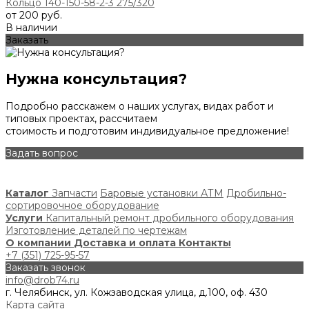
Кольцо 140-150-58-2-3 275/320
от 200 руб.
В наличии
Заказать
Нужна консультация?
Подробно расскажем о наших услугах, видах работ и
типовых проектах, рассчитаем
стоимость и подготовим индивидуальное предложение!
Задать вопрос
Каталог
Запчасти
Баровые установки АТМ
Дробильно-
сортировочное оборудование
Услуги
Капитальный ремонт дробильного оборудования
Изготовление деталей по чертежам
О компании
Доставка и оплата
Контакты
+7 (351) 725-95-57
Заказать звонок
info@drob74.ru
г. Челябинск, ул. Кожзаводская улица, д.100, оф. 430
Карта сайта