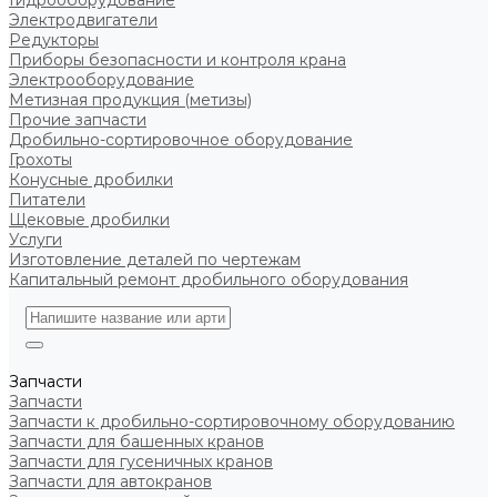
Гидрооборудование
Электродвигатели
Редукторы
Приборы безопасности и контроля крана
Электрооборудование
Метизная продукция (метизы)
Прочие запчасти
Дробильно-сортировочное оборудование
Грохоты
Конусные дробилки
Питатели
Щековые дробилки
Услуги
Изготовление деталей по чертежам
Капитальный ремонт дробильного оборудования
Запчасти
Запчасти
Запчасти к дробильно-сортировочному оборудованию
Запчасти для башенных кранов
Запчасти для гусеничных кранов
Запчасти для автокранов