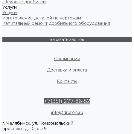
Щековые дробилки
Услуги
Услуги
Изготовление деталей по чертежам
Капитальный ремонт дробильного оборудования
Заказать звонок
О компании
Доставка и оплата
Контакты
+7(351) 277-86-52
info@drob74.ru
г. Челябинск, ул. Комсомольский
проспект, д. 10, оф 9