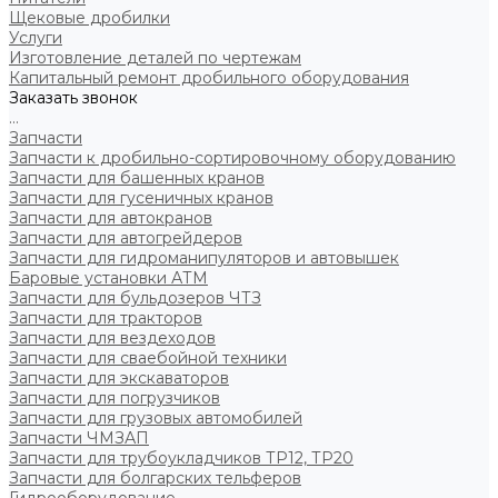
Щековые дробилки
Услуги
Изготовление деталей по чертежам
Капитальный ремонт дробильного оборудования
Заказать звонок
...
Запчасти
Запчасти к дробильно-сортировочному оборудованию
Запчасти для башенных кранов
Запчасти для гусеничных кранов
Запчасти для автокранов
Запчасти для автогрейдеров
Запчасти для гидроманипуляторов и автовышек
Баровые установки АТМ
Запчасти для бульдозеров ЧТЗ
Запчасти для тракторов
Запчасти для вездеходов
Запчасти для сваебойной техники
Запчасти для экскаваторов
Запчасти для погрузчиков
Запчасти для грузовых автомобилей
Запчасти ЧМЗАП
Запчасти для трубоукладчиков ТР12, ТР20
Запчасти для болгарских тельферов