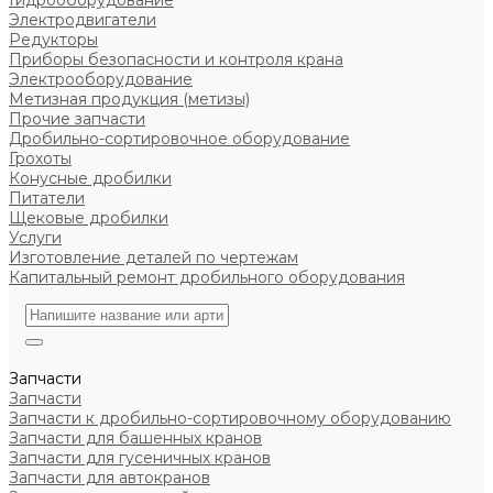
Гидрооборудование
Электродвигатели
Редукторы
Приборы безопасности и контроля крана
Электрооборудование
Метизная продукция (метизы)
Прочие запчасти
Дробильно-сортировочное оборудование
Грохоты
Конусные дробилки
Питатели
Щековые дробилки
Услуги
Изготовление деталей по чертежам
Капитальный ремонт дробильного оборудования
Запчасти
Запчасти
Запчасти к дробильно-сортировочному оборудованию
Запчасти для башенных кранов
Запчасти для гусеничных кранов
Запчасти для автокранов