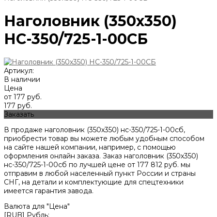
Наголовник (350х350)
НС-350/725-1-00СБ
Артикул:
В наличии
Цена
от 177 руб.
177 руб.
Заказать
В продаже наголовник (350х350) нс-350/725-1-00сб,
приобрести товар вы можете любым удобным способом
на сайте нашей компании, например, с помощью
оформления онлайн заказа. Заказ наголовник (350х350)
нс-350/725-1-00сб по лучшей цене от
177 812
руб. мы
отправим в любой населенный пункт России и страны
СНГ, на детали и комплектующие для спецтехники
имеется гарантия завода.
Валюта для "Цена"
[RUB] Рубль;