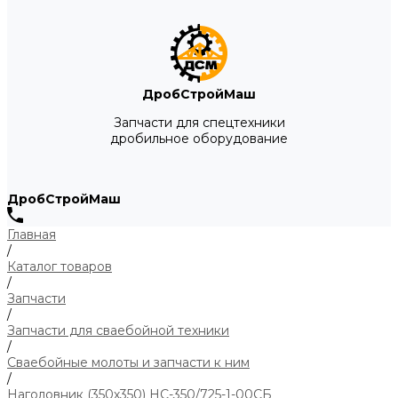
ДробСтройМаш
Запчасти для спецтехники
дробильное оборудование
ДробСтройМаш
Главная
/
Каталог товаров
/
Запчасти
/
Запчасти для сваебойной техники
/
Сваебойные молоты и запчасти к ним
/
Наголовник (350х350) НС-350/725-1-00СБ