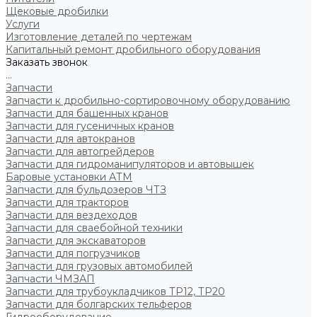
Щековые дробилки
Услуги
Изготовление деталей по чертежам
Капитальный ремонт дробильного оборудования
Заказать звонок
...
Запчасти
Запчасти к дробильно-сортировочному оборудованию
Запчасти для башенных кранов
Запчасти для гусеничных кранов
Запчасти для автокранов
Запчасти для автогрейдеров
Запчасти для гидроманипуляторов и автовышек
Баровые установки АТМ
Запчасти для бульдозеров ЧТЗ
Запчасти для тракторов
Запчасти для вездеходов
Запчасти для сваебойной техники
Запчасти для экскаваторов
Запчасти для погрузчиков
Запчасти для грузовых автомобилей
Запчасти ЧМЗАП
Запчасти для трубоукладчиков ТР12, ТР20
Запчасти для болгарских тельферов