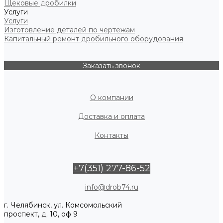
Щековые дробилки
Услуги
Услуги
Изготовление деталей по чертежам
Капитальный ремонт дробильного оборудования
Заказать звонок
О компании
Доставка и оплата
Контакты
+7(351) 277-86-52
info@drob74.ru
г. Челябинск, ул. Комсомольский
проспект, д. 10, оф 9