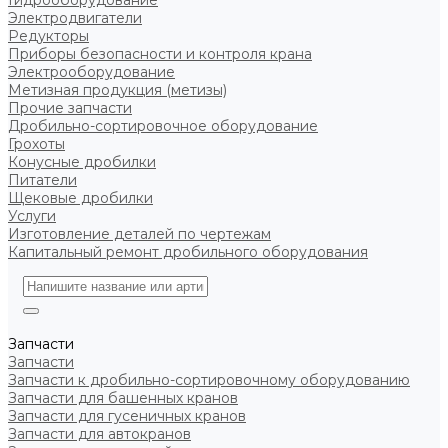
Гидрооборудование
Электродвигатели
Редукторы
Приборы безопасности и контроля крана
Электрооборудование
Метизная продукция (метизы)
Прочие запчасти
Дробильно-сортировочное оборудование
Грохоты
Конусные дробилки
Питатели
Щековые дробилки
Услуги
Изготовление деталей по чертежам
Капитальный ремонт дробильного оборудования
Запчасти
Запчасти
Запчасти к дробильно-сортировочному оборудованию
Запчасти для башенных кранов
Запчасти для гусеничных кранов
Запчасти для автокранов