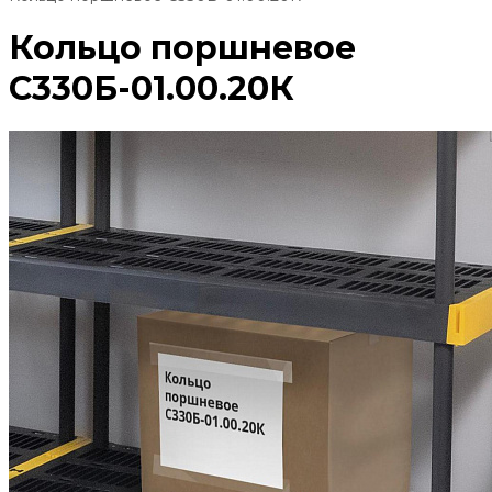
Кольцо поршневое
С330Б-01.00.20К