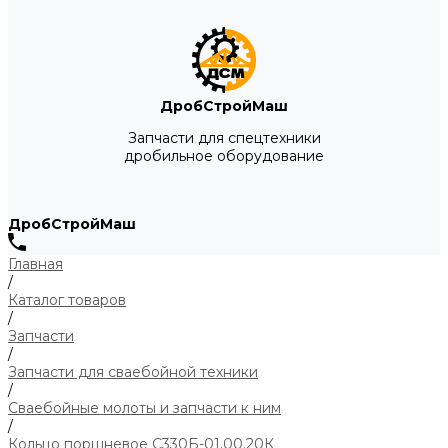
ДробСтройМаш
Запчасти для спецтехники
дробильное оборудование
ДробСтройМаш
Главная
/
Каталог товаров
/
Запчасти
/
Запчасти для сваебойной техники
/
Сваебойные молоты и запчасти к ним
/
Кольцо поршневое С330Б-01.00.20К