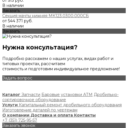
от 513 руб.
В наличии
Заказать
Секция мачты нижняя МК123.0300.000СБ
от 544 371 руб.
В наличии
Заказать
Нужна консультация?
Подробно расскажем о наших услугах, видах работ и
типовых проектах, рассчитаем
стоимость и подготовим индивидуальное предложение!
Задать вопрос
Каталог
Запчасти
Баровые установки АТМ
Дробильно-
сортировочное оборудование
Услуги
Капитальный ремонт дробильного оборудования
Изготовление деталей по чертежам
О компании
Доставка и оплата
Контакты
+7 (351) 725-95-57
Заказать звонок