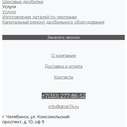
Щековые дробилки
Услуги
Услуги
Изготовление деталей по чертежам
Капитальный ремонт дробильного оборудования
Заказать звонок
О компании
Доставка и оплата
Контакты
+7(351) 277-86-52
info@drob74.ru
г. Челябинск, ул. Комсомольский
проспект, д. 10, оф 9