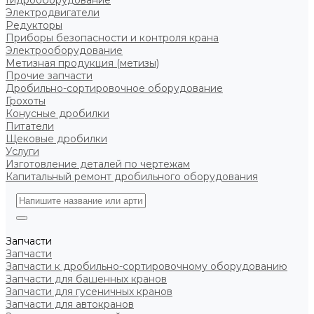
Гидрооборудование
Электродвигатели
Редукторы
Приборы безопасности и контроля крана
Электрооборудование
Метизная продукция (метизы)
Прочие запчасти
Дробильно-сортировочное оборудование
Грохоты
Конусные дробилки
Питатели
Щековые дробилки
Услуги
Изготовление деталей по чертежам
Капитальный ремонт дробильного оборудования
Запчасти
Запчасти
Запчасти к дробильно-сортировочному оборудованию
Запчасти для башенных кранов
Запчасти для гусеничных кранов
Запчасти для автокранов