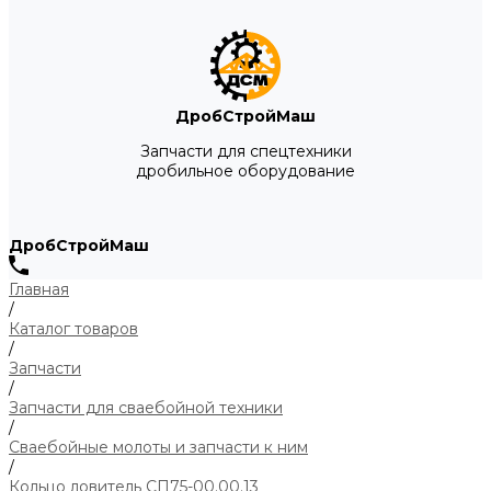
ДробСтройМаш
Запчасти для спецтехники
дробильное оборудование
ДробСтройМаш
Главная
/
Каталог товаров
/
Запчасти
/
Запчасти для сваебойной техники
/
Сваебойные молоты и запчасти к ним
/
Кольцо ловитель СП75-00.00.13