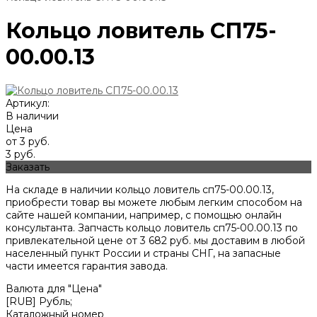
Кольцо ловитель СП75-
00.00.13
Артикул:
В наличии
Цена
от 3 руб.
3 руб.
Заказать
На складе в наличии кольцо ловитель сп75-00.00.13,
приобрести товар вы можете любым легким способом на
сайте нашей компании, например, с помощью онлайн
консультанта. Запчасть кольцо ловитель сп75-00.00.13 по
привлекательной цене от
3 682
руб. мы доставим в любой
населенный пункт России и страны СНГ, на запасные
части имеется гарантия завода.
Валюта для "Цена"
[RUB] Рубль;
Каталожный номер