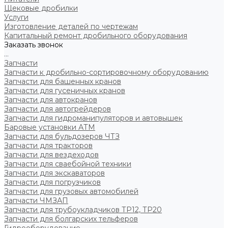
Щековые дробилки
Услуги
Изготовление деталей по чертежам
Капитальный ремонт дробильного оборудования
Заказать звонок
...
Запчасти
Запчасти к дробильно-сортировочному оборудованию
Запчасти для башенных кранов
Запчасти для гусеничных кранов
Запчасти для автокранов
Запчасти для автогрейдеров
Запчасти для гидроманипуляторов и автовышек
Баровые установки АТМ
Запчасти для бульдозеров ЧТЗ
Запчасти для тракторов
Запчасти для вездеходов
Запчасти для сваебойной техники
Запчасти для экскаваторов
Запчасти для погрузчиков
Запчасти для грузовых автомобилей
Запчасти ЧМЗАП
Запчасти для трубоукладчиков ТР12, ТР20
Запчасти для болгарских тельферов