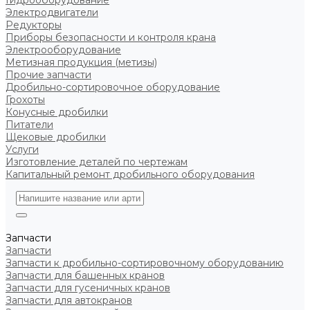
Гидрооборудование
Электродвигатели
Редукторы
Приборы безопасности и контроля крана
Электрооборудование
Метизная продукция (метизы)
Прочие запчасти
Дробильно-сортировочное оборудование
Грохоты
Конусные дробилки
Питатели
Щековые дробилки
Услуги
Изготовление деталей по чертежам
Капитальный ремонт дробильного оборудования
Запчасти
Запчасти
Запчасти к дробильно-сортировочному оборудованию
Запчасти для башенных кранов
Запчасти для гусеничных кранов
Запчасти для автокранов