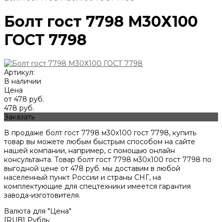
Болт гост 7798 М30Х100
ГОСТ 7798
Артикул:
В наличии
Цена
от 478 руб.
478 руб.
Заказать
В продаже болт гост 7798 м30х100 гост 7798, купить
товар вы можете любым быстрым способом на сайте
нашей компании, например, с помощью онлайн
консультанта. Товар болт гост 7798 м30х100 гост 7798 по
выгодной цене от
478
руб. мы доставим в любой
населенный пункт России и страны СНГ, на
комплектующие для спецтехники имеется гарантия
завода-изготовителя.
Валюта для "Цена"
[RUB] Рубль;