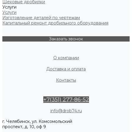
Щековые дробилки
Услуги
Услуги
Изготовление деталей по чертежам
Капитальный ремонт дробильного оборудования
Заказать звонок
О компании
Доставка и оплата
Контакты
+7(351) 277-86-52
info@drob74.ru
г. Челябинск, ул. Комсомольский
проспект, д. 10, оф 9