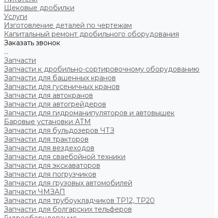
Щековые дробилки
Услуги
Изготовление деталей по чертежам
Капитальный ремонт дробильного оборудования
Заказать звонок
...
Запчасти
Запчасти к дробильно-сортировочному оборудованию
Запчасти для башенных кранов
Запчасти для гусеничных кранов
Запчасти для автокранов
Запчасти для автогрейдеров
Запчасти для гидроманипуляторов и автовышек
Баровые установки АТМ
Запчасти для бульдозеров ЧТЗ
Запчасти для тракторов
Запчасти для вездеходов
Запчасти для сваебойной техники
Запчасти для экскаваторов
Запчасти для погрузчиков
Запчасти для грузовых автомобилей
Запчасти ЧМЗАП
Запчасти для трубоукладчиков ТР12, ТР20
Запчасти для болгарских тельферов