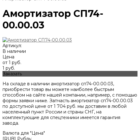
Амортизатор СП74-
00.00.03
Артикул:
В наличии
Цена
от 1 руб.
1 руб.
Заказать
На складе в наличии амортизатор сп74-00.00.03,
приобрести товар вы можете наиболее быстрым
способом на сайте нашей компании, например, с помощью
формы заявки ниже. Запчасть амортизатор сп74-00.00.03
по доступной цене от
1 704
руб. мы доставим в любой
населенный пункт России и страны СНГ, на
комплектующие для спецтехники имеется гарантия
завода.
Валюта для "Цена"
[RUB] Рубль;