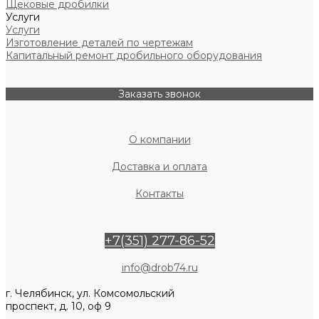
Щековые дробилки
Услуги
Услуги
Изготовление деталей по чертежам
Капитальный ремонт дробильного оборудования
Заказать звонок
О компании
Доставка и оплата
Контакты
+7(351) 277-86-52
info@drob74.ru
г. Челябинск, ул. Комсомольский
проспект, д. 10, оф 9