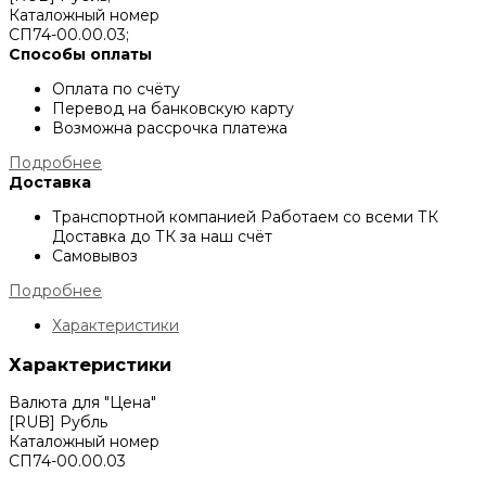
Каталожный номер
СП74-00.00.03;
Способы оплаты
Оплата по счёту
Перевод на банковскую карту
Возможна рассрочка платежа
Подробнее
Доставка
Транспортной компанией
Работаем со всеми ТК
Доставка до ТК за наш счёт
Самовывоз
Подробнее
Характеристики
Характеристики
Валюта для "Цена"
[RUB] Рубль
Каталожный номер
СП74-00.00.03