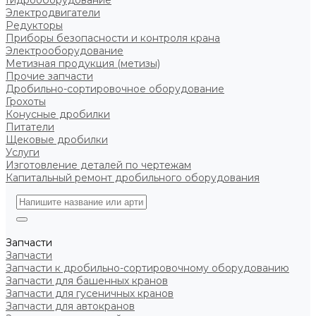
Гидрооборудование
Электродвигатели
Редукторы
Приборы безопасности и контроля крана
Электрооборудование
Метизная продукция (метизы)
Прочие запчасти
Дробильно-сортировочное оборудование
Грохоты
Конусные дробилки
Питатели
Щековые дробилки
Услуги
Изготовление деталей по чертежам
Капитальный ремонт дробильного оборудования
Запчасти
Запчасти
Запчасти к дробильно-сортировочному оборудованию
Запчасти для башенных кранов
Запчасти для гусеничных кранов
Запчасти для автокранов