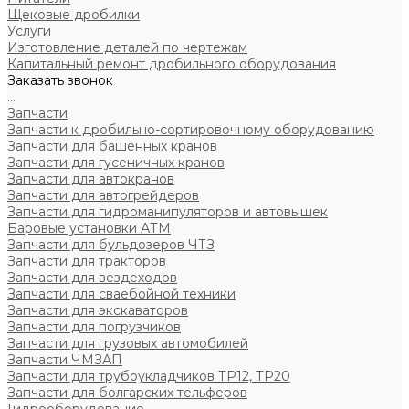
Щековые дробилки
Услуги
Изготовление деталей по чертежам
Капитальный ремонт дробильного оборудования
Заказать звонок
...
Запчасти
Запчасти к дробильно-сортировочному оборудованию
Запчасти для башенных кранов
Запчасти для гусеничных кранов
Запчасти для автокранов
Запчасти для автогрейдеров
Запчасти для гидроманипуляторов и автовышек
Баровые установки АТМ
Запчасти для бульдозеров ЧТЗ
Запчасти для тракторов
Запчасти для вездеходов
Запчасти для сваебойной техники
Запчасти для экскаваторов
Запчасти для погрузчиков
Запчасти для грузовых автомобилей
Запчасти ЧМЗАП
Запчасти для трубоукладчиков ТР12, ТР20
Запчасти для болгарских тельферов