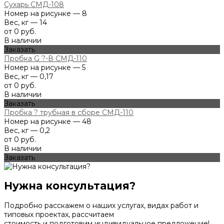
Сухарь СМД-108
Номер на рисунке — 8
Вес, кг — 14
от 0 руб.
В наличии
Заказать
Пробка G ?-В СМД-110
Номер на рисунке — 5
Вес, кг — 0,17
от 0 руб.
В наличии
Заказать
Пробка ? трубная в сборе СМД-110
Номер на рисунке — 48
Вес, кг — 0,2
от 0 руб.
В наличии
Заказать
Нужна консультация?
Подробно расскажем о наших услугах, видах работ и
типовых проектах, рассчитаем
стоимость и подготовим индивидуальное предложение!