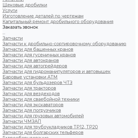
Щековые дробилки
Услуги
Изготовление деталей по чертежам
Капитальный ремонт дробильного оборудования
Заказать звонок
...
Запчасти
Запчасти к дробильно-сортировочному оборудованию
Запчасти для башенных кранов
Запчасти для гусеничных кранов
Запчасти для автокранов
Запчасти для автогрейдеров
Запчасти для гидроманипуляторов и автовышек
Баровые установки АТМ
Запчасти для бульдозеров ЧТЗ
Запчасти для тракторов
Запчасти для вездеходов
Запчасти для сваебойной техники
Запчасти для экскаваторов
Запчасти для погрузчиков
Запчасти для грузовых автомобилей
Запчасти ЧМЗАП
Запчасти для трубоукладчиков ТР12, ТР20
Запчасти для болгарских тельферов