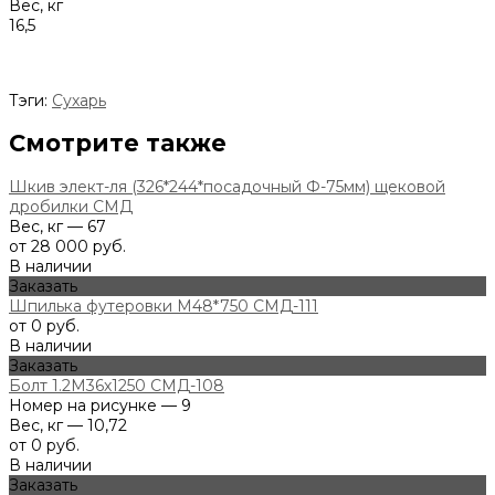
Вес, кг
16,5
Тэги:
Сухарь
Смотрите также
Шкив элект-ля (326*244*посадочный Ф-75мм) щековой
дробилки СМД
Вес, кг — 67
от 28 000 руб.
В наличии
Заказать
Шпилька футеровки М48*750 СМД-111
от 0 руб.
В наличии
Заказать
Болт 1.2М36х1250 СМД-108
Номер на рисунке — 9
Вес, кг — 10,72
от 0 руб.
В наличии
Заказать