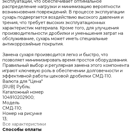
эксплуатации, что обеспечивает оптимальное
распределение нагрузки и минимизацию вероятности
возникновения повреждений. В процессе эксплуатации
сухарь подвергается воздействию высокого давления и
трения, что требует высоких эксплуатационных
характеристик материала. Кроме того, для улучшения
производительности дробилки и уменьшения затрат на
обслуживание, сухарь может иметь специальные
антикоррозийные покрытия.
Замена сухаря производится легко и быстро, что
позволяет минимизировать время простоя оборудования.
Правильный выбор и регулярная замена этого компонента
играют ключевую роль в обеспечении долговечности и
эффективной работы щековой дробилки СМД-110.
Валюта для "Цена"
[RUB] Рубль;
Каталожный номер
104910202900;
Модель
СМД-110;
Номер на рисунке
13;
Все характеристики
Способы оплаты