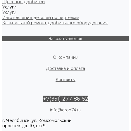
Щековые дробилки
Услуги
Услуги
Изготовление деталей по чертежам
Капитальный ремонт дробильного оборудования
Заказать звонок
О компании
Доставка и оплата
Контакты
+7(351) 277-86-52
info@drob74.ru
г. Челябинск, ул. Комсомольский
проспект, д. 10, оф 9