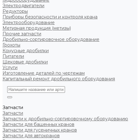
Гидрооборудование
Электродвигатели
Редукторы
Приборы безопасности и контроля крана
Электрооборудование
Метизная продукция (метизы)
Прочие запчасти
Дробильно-сортировочное оборудование
Грохоты
Конусные дробилки
Питатели
Щековые дробилки
Услуги
Изготовление деталей по чертежам
Капитальный ремонт дробильного оборудования
Запчасти
Запчасти
Запчасти к дробильно-сортировочному оборудованию
Запчасти для башенных кранов
Запчасти для гусеничных кранов
Запчасти для автокранов