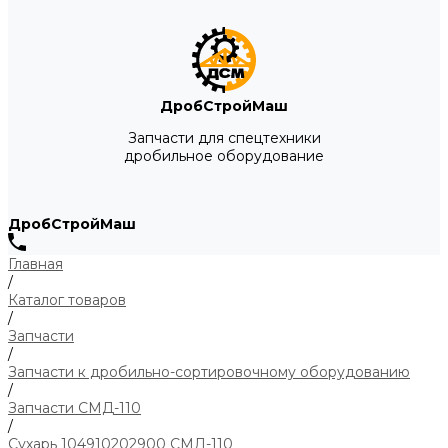
ДробСтройМаш
Запчасти для спецтехники
дробильное оборудование
ДробСтройМаш
Главная
/
Каталог товаров
/
Запчасти
/
Запчасти к дробильно-сортировочному оборудованию
/
Запчасти СМД-110
/
Сухарь 104910202900 СМД-110