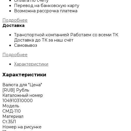
Оплата по счёту
Перевод на банковскую карту
Возможна рассрочка платежа
Подробнее
Доставка
Транспортной компанией
Работаем со всеми ТК
Доставка до ТК за наш счёт
Самовывоз
Подробнее
Характеристики
Характеристики
Валюта для "Цена"
[RUB] Рубль
Каталожный номер
104910310000
Модель
СМД-110
Материал
Cт.35Л
Номер на рисунке