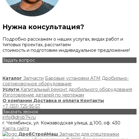
Нужна консультация?
Подробно расскажем о наших услугах, видах работ и
типовых проектах, рассчитаем
стоимость и подготовим индивидуальное предложение!
Задать вопрос
Каталог
Запчасти
Баровые установки АТМ
Дробильно-
сортировочное оборудование
Услуги
Капитальный ремонт дробильного оборудования
Изготовление деталей по чертежам
О компании
Доставка и оплата
Контакты
+7 (351) 725-95-57
Заказать звонок
info@drob74.ru
г. Челябинск, ул. Кожзаводская улица, д.100, оф. 430
Карта сайта
ДробСтройМаш
Запчасти для спецтехники