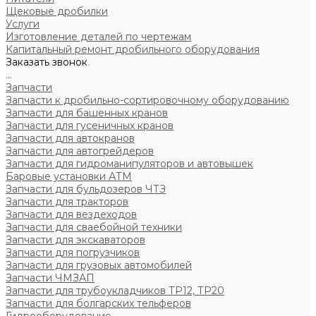
Щековые дробилки
Услуги
Изготовление деталей по чертежам
Капитальный ремонт дробильного оборудования
Заказать звонок
...
Запчасти
Запчасти к дробильно-сортировочному оборудованию
Запчасти для башенных кранов
Запчасти для гусеничных кранов
Запчасти для автокранов
Запчасти для автогрейдеров
Запчасти для гидроманипуляторов и автовышек
Баровые установки АТМ
Запчасти для бульдозеров ЧТЗ
Запчасти для тракторов
Запчасти для вездеходов
Запчасти для сваебойной техники
Запчасти для экскаваторов
Запчасти для погрузчиков
Запчасти для грузовых автомобилей
Запчасти ЧМЗАП
Запчасти для трубоукладчиков ТР12, ТР20
Запчасти для болгарских тельферов