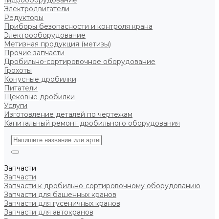
Гидрооборудование
Электродвигатели
Редукторы
Приборы безопасности и контроля крана
Электрооборудование
Метизная продукция (метизы)
Прочие запчасти
Дробильно-сортировочное оборудование
Грохоты
Конусные дробилки
Питатели
Щековые дробилки
Услуги
Изготовление деталей по чертежам
Капитальный ремонт дробильного оборудования
Запчасти
Запчасти
Запчасти к дробильно-сортировочному оборудованию
Запчасти для башенных кранов
Запчасти для гусеничных кранов
Запчасти для автокранов