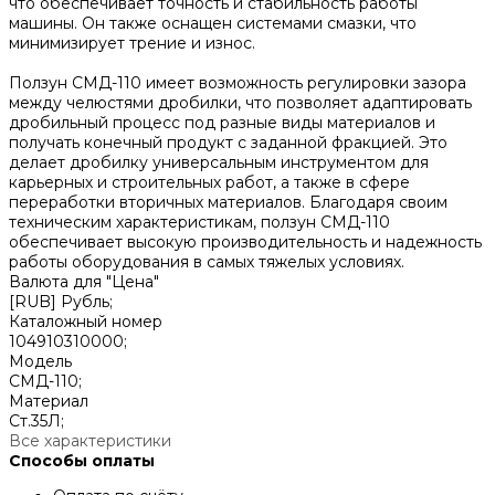
что обеспечивает точность и стабильность работы
машины. Он также оснащен системами смазки, что
минимизирует трение и износ.
Ползун СМД-110 имеет возможность регулировки зазора
между челюстями дробилки, что позволяет адаптировать
дробильный процесс под разные виды материалов и
получать конечный продукт с заданной фракцией. Это
делает дробилку универсальным инструментом для
карьерных и строительных работ, а также в сфере
переработки вторичных материалов. Благодаря своим
техническим характеристикам, ползун СМД-110
обеспечивает высокую производительность и надежность
работы оборудования в самых тяжелых условиях.
Валюта для "Цена"
[RUB] Рубль;
Каталожный номер
104910310000;
Модель
СМД-110;
Материал
Cт.35Л;
Все характеристики
Способы оплаты