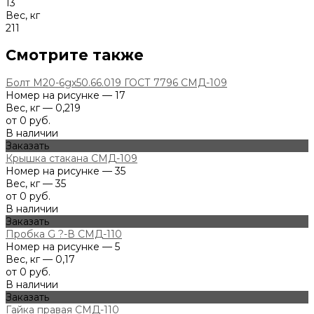
13
Вес, кг
211
Смотрите также
Болт М20-6gх50.66.019 ГОСТ 7796 СМД-109
Номер на рисунке — 17
Вес, кг — 0,219
от 0 руб.
В наличии
Заказать
Крышка стакана СМД-109
Номер на рисунке — 35
Вес, кг — 35
от 0 руб.
В наличии
Заказать
Пробка G ?-В СМД-110
Номер на рисунке — 5
Вес, кг — 0,17
от 0 руб.
В наличии
Заказать
Гайка правая СМД-110