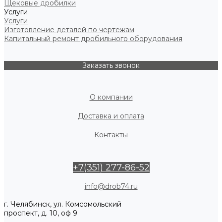
Щековые дробилки
Услуги
Услуги
Изготовление деталей по чертежам
Капитальный ремонт дробильного оборудования
Заказать звонок
О компании
Доставка и оплата
Контакты
+7(351) 277-86-52
info@drob74.ru
г. Челябинск, ул. Комсомольский
проспект, д. 10, оф 9