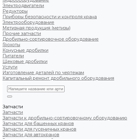
Гидрооборудование
Электродвигатели
Редукторы
Приборы безопасности и контроля крана
Электрооборудование
Метизная продукция (метизы)
Прочие запчасти
Дробильно-сортировочное оборудование
Грохоты
Конусные дробилки
Питатели
Щековые дробилки
Услуги
Изготовление деталей по чертежам
Капитальный ремонт дробильного оборудования
Запчасти
Запчасти
Запчасти к дробильно-сортировочному оборудованию
Запчасти для башенных кранов
Запчасти для гусеничных кранов
Запчасти для автокранов