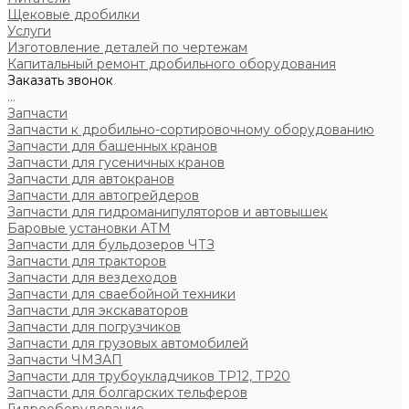
Щековые дробилки
Услуги
Изготовление деталей по чертежам
Капитальный ремонт дробильного оборудования
Заказать звонок
...
Запчасти
Запчасти к дробильно-сортировочному оборудованию
Запчасти для башенных кранов
Запчасти для гусеничных кранов
Запчасти для автокранов
Запчасти для автогрейдеров
Запчасти для гидроманипуляторов и автовышек
Баровые установки АТМ
Запчасти для бульдозеров ЧТЗ
Запчасти для тракторов
Запчасти для вездеходов
Запчасти для сваебойной техники
Запчасти для экскаваторов
Запчасти для погрузчиков
Запчасти для грузовых автомобилей
Запчасти ЧМЗАП
Запчасти для трубоукладчиков ТР12, ТР20
Запчасти для болгарских тельферов