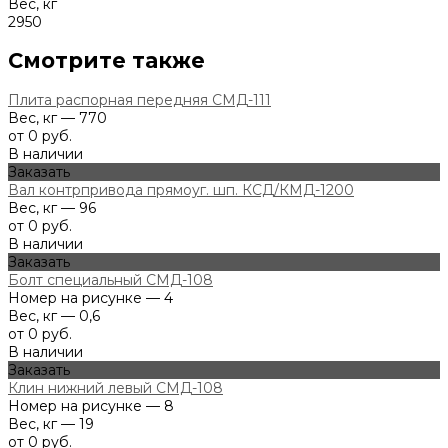
Вес, кг
2950
Смотрите также
Плита распорная передняя СМД-111
Вес, кг — 770
от 0 руб.
В наличии
Заказать
Вал контрпривода прямоуг. шп. КСД/КМД-1200
Вес, кг — 96
от 0 руб.
В наличии
Заказать
Болт специальный СМД-108
Номер на рисунке — 4
Вес, кг — 0,6
от 0 руб.
В наличии
Заказать
Клин нижний левый СМД-108
Номер на рисунке — 8
Вес, кг — 19
от 0 руб.