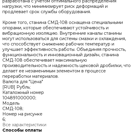
разработана с учетом оптимального распределения
нагрузки, что минимизирует риск деформаций и
продлевает срок службы оборудования.
Кроме того, станина СМД-108 оснащена специальными
опорами, которые обеспечивают устойчивость и
вибрационную изоляцию. Внутренние каналы станины
могут использоваться для системы смазки и охлаждения,
что способствует снижению рабочих температур и
улучшает эффективность работы. Объединяя прочность,
функциональность и инновационный дизайн, станина
СМД-108 обеспечивает максимальную
производительность и надежность щековой дробилки, что
делает ее незаменимым элементом в процессе
переработки материалов.
Валюта для "Цена"
[RUB] Рубль;
Каталожный номер
104891000000;
Модель
СМД-108;
Номер на рисунке
6;
Все характеристики
Способы оплаты