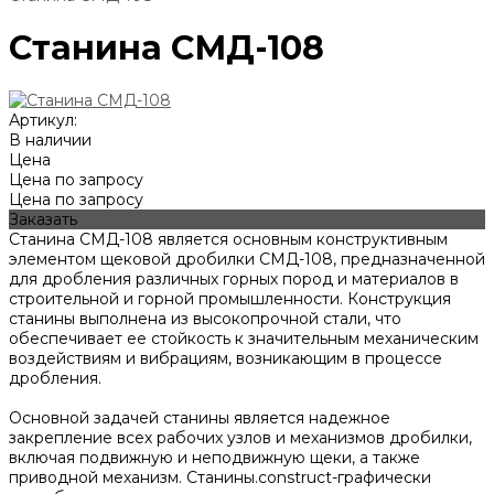
Станина СМД-108
Артикул:
В наличии
Цена
Цена по запросу
Цена по запросу
Заказать
Станина СМД-108 является основным конструктивным
элементом щековой дробилки СМД-108, предназначенной
для дробления различных горных пород и материалов в
строительной и горной промышленности. Конструкция
станины выполнена из высокопрочной стали, что
обеспечивает ее стойкость к значительным механическим
воздействиям и вибрациям, возникающим в процессе
дробления.
Основной задачей станины является надежное
закрепление всех рабочих узлов и механизмов дробилки,
включая подвижную и неподвижную щеки, а также
приводной механизм. Станины.construct-графически