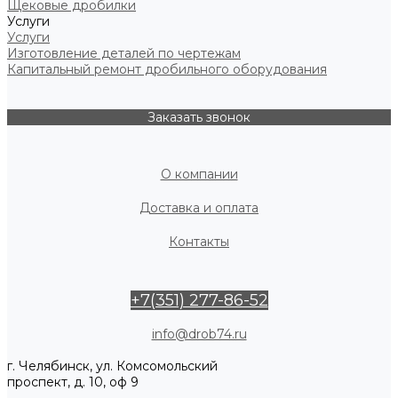
Щековые дробилки
Услуги
Услуги
Изготовление деталей по чертежам
Капитальный ремонт дробильного оборудования
Заказать звонок
О компании
Доставка и оплата
Контакты
+7(351) 277-86-52
info@drob74.ru
г. Челябинск, ул. Комсомольский
проспект, д. 10, оф 9