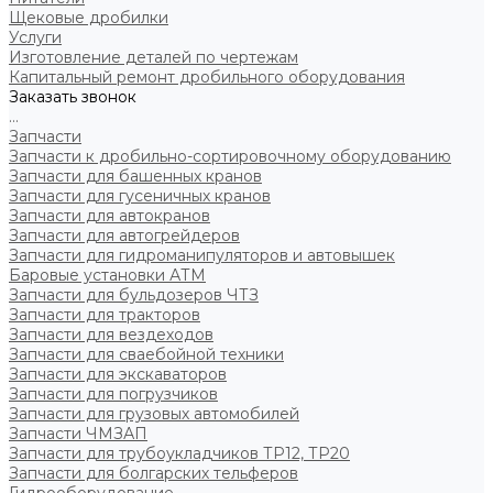
Щековые дробилки
Услуги
Изготовление деталей по чертежам
Капитальный ремонт дробильного оборудования
Заказать звонок
...
Запчасти
Запчасти к дробильно-сортировочному оборудованию
Запчасти для башенных кранов
Запчасти для гусеничных кранов
Запчасти для автокранов
Запчасти для автогрейдеров
Запчасти для гидроманипуляторов и автовышек
Баровые установки АТМ
Запчасти для бульдозеров ЧТЗ
Запчасти для тракторов
Запчасти для вездеходов
Запчасти для сваебойной техники
Запчасти для экскаваторов
Запчасти для погрузчиков
Запчасти для грузовых автомобилей
Запчасти ЧМЗАП
Запчасти для трубоукладчиков ТР12, ТР20
Запчасти для болгарских тельферов