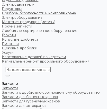
Гидрооборудование
Электродвигатели
Редукторы
Приборы безопасности и контроля крана
Электрооборудование
Метизная продукция (метизы)
Прочие запчасти
Дробильно-сортировочное оборудование
Грохоты
Конусные дробилки
Питатели
Щековые дробилки
Услуги
Изготовление деталей по чертежам
Капитальный ремонт дробильного оборудования
Запчасти
Запчасти
Запчасти к дробильно-сортировочному оборудованию
Запчасти для башенных кранов
Запчасти для гусеничных кранов
Запчасти для автокранов