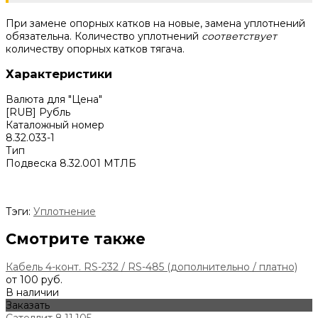
При замене опорных катков на новые, замена уплотнений
обязательна. Количество уплотнений
соответствует
количеству опорных катков тягача.
Характеристики
Валюта для "Цена"
[RUB] Рубль
Каталожный номер
8.32.033-1
Тип
Подвеска 8.32.001 МТЛБ
Тэги:
Уплотнение
Смотрите также
Кабель 4-конт. RS-232 / RS-485 (дополнительно / платно)
от 100 руб.
В наличии
Заказать
Сателлит 8.11.105