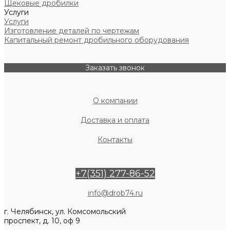
Щековые дробилки
Услуги
Услуги
Изготовление деталей по чертежам
Капитальный ремонт дробильного оборудования
Заказать звонок
О компании
Доставка и оплата
Контакты
+7(351) 277-86-52
info@drob74.ru
г. Челябинск, ул. Комсомольский
проспект, д. 10, оф 9