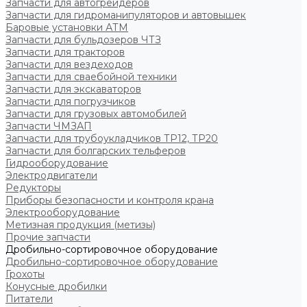
Запчасти для автогрейдеров
Запчасти для гидроманипуляторов и автовышек
Баровые установки АТМ
Запчасти для бульдозеров ЧТЗ
Запчасти для тракторов
Запчасти для вездеходов
Запчасти для сваебойной техники
Запчасти для экскаваторов
Запчасти для погрузчиков
Запчасти для грузовых автомобилей
Запчасти ЧМЗАП
Запчасти для трубоукладчиков ТР12, ТР20
Запчасти для болгарских тельферов
Гидрооборудование
Электродвигатели
Редукторы
Приборы безопасности и контроля крана
Электрооборудование
Метизная продукция (метизы)
Прочие запчасти
Дробильно-сортировочное оборудование
Дробильно-сортировочное оборудование
Грохоты
Конусные дробилки
Питатели