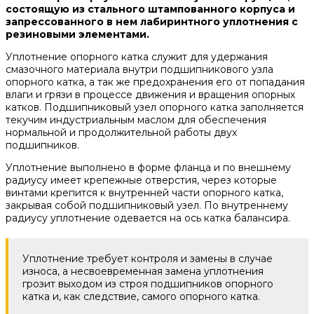
состоящую из стального штампованного корпуса и
запрессованного в нем лабиринтного уплотнения с
резиновыми элементами.
Уплотнение опорного катка служит для удержания
смазочного материала внутри подшипникового узла
опорного катка, а так же предохранения его от попадания
влаги и грязи в процессе движения и вращения опорных
катков. Подшипниковый узел опорного катка заполняется
текучим индустриальным маслом для обеспечения
нормальной и продолжительной работы двух
подшипников.
Уплотнение выполнено в форме фланца и по внешнему
радиусу имеет крепежные отверстия, через которые
винтами крепится к внутренней части опорного катка,
закрывая собой подшипниковый узел. По внутреннему
радиусу уплотнение одевается на ось катка балансира.
Уплотнение требует контроля и замены в случае
износа, а несвоевременная замена уплотнения
грозит выходом из строя подшипников опорного
катка и, как следствие, самого опорного катка.