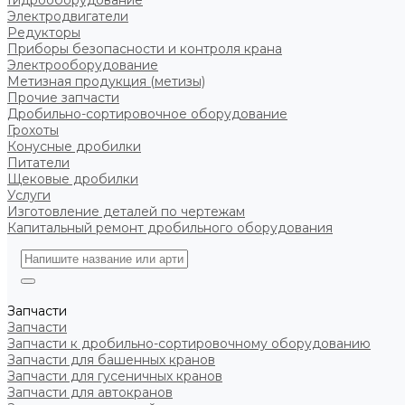
Гидрооборудование
Электродвигатели
Редукторы
Приборы безопасности и контроля крана
Электрооборудование
Метизная продукция (метизы)
Прочие запчасти
Дробильно-сортировочное оборудование
Грохоты
Конусные дробилки
Питатели
Щековые дробилки
Услуги
Изготовление деталей по чертежам
Капитальный ремонт дробильного оборудования
Запчасти
Запчасти
Запчасти к дробильно-сортировочному оборудованию
Запчасти для башенных кранов
Запчасти для гусеничных кранов
Запчасти для автокранов