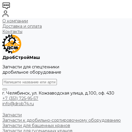
О компании
Доставка и оплата
Контакты
ДробСтройМаш
Запчасти для спецтехники
дробильное оборудование
г. Челябинск, ул. Кожзаводская улица, д.100, оф. 430
+7 (351) 725-95-57
info@drob74.ru
Запчасти
Запчасти к дробильно-сортировочному оборудованию
Запчасти для башенных кранов
Запчасти для гусеничных кранов