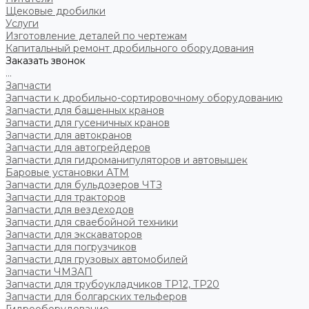
Щековые дробилки
Услуги
Изготовление деталей по чертежам
Капитальный ремонт дробильного оборудования
Заказать звонок
...
Запчасти
Запчасти к дробильно-сортировочному оборудованию
Запчасти для башенных кранов
Запчасти для гусеничных кранов
Запчасти для автокранов
Запчасти для автогрейдеров
Запчасти для гидроманипуляторов и автовышек
Баровые установки АТМ
Запчасти для бульдозеров ЧТЗ
Запчасти для тракторов
Запчасти для вездеходов
Запчасти для сваебойной техники
Запчасти для экскаваторов
Запчасти для погрузчиков
Запчасти для грузовых автомобилей
Запчасти ЧМЗАП
Запчасти для трубоукладчиков ТР12, ТР20
Запчасти для болгарских тельферов