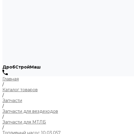
ДробСтройМаш
Главная
/
Каталог товаров
/
Запчасти
/
Запчасти для вездеходов
/
Запчасти для МТЛБ
/
Топливный насос 10.03.057