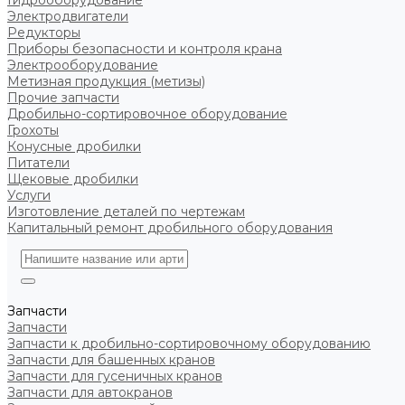
Гидрооборудование
Электродвигатели
Редукторы
Приборы безопасности и контроля крана
Электрооборудование
Метизная продукция (метизы)
Прочие запчасти
Дробильно-сортировочное оборудование
Грохоты
Конусные дробилки
Питатели
Щековые дробилки
Услуги
Изготовление деталей по чертежам
Капитальный ремонт дробильного оборудования
Запчасти
Запчасти
Запчасти к дробильно-сортировочному оборудованию
Запчасти для башенных кранов
Запчасти для гусеничных кранов
Запчасти для автокранов