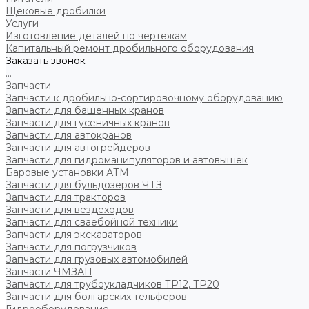
Щековые дробилки
Услуги
Изготовление деталей по чертежам
Капитальный ремонт дробильного оборудования
Заказать звонок
...
Запчасти
Запчасти к дробильно-сортировочному оборудованию
Запчасти для башенных кранов
Запчасти для гусеничных кранов
Запчасти для автокранов
Запчасти для автогрейдеров
Запчасти для гидроманипуляторов и автовышек
Баровые установки АТМ
Запчасти для бульдозеров ЧТЗ
Запчасти для тракторов
Запчасти для вездеходов
Запчасти для сваебойной техники
Запчасти для экскаваторов
Запчасти для погрузчиков
Запчасти для грузовых автомобилей
Запчасти ЧМЗАП
Запчасти для трубоукладчиков ТР12, ТР20
Запчасти для болгарских тельферов