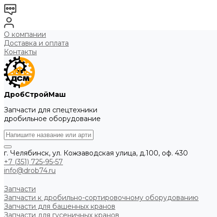
О компании
Доставка и оплата
Контакты
ДробСтройМаш
Запчасти для спецтехники
дробильное оборудование
г. Челябинск, ул. Кожзаводская улица, д.100, оф. 430
+7 (351) 725-95-57
info@drob74.ru
Запчасти
Запчасти к дробильно-сортировочному оборудованию
Запчасти для башенных кранов
Запчасти для гусеничных кранов