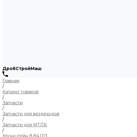
ДробСтройМаш
Главная
/
Каталог товаров
/
Запчасти
/
Запчасти для вездеходов
/
Запчасти для МТЛБ
/
Кронштейн 8.84.013