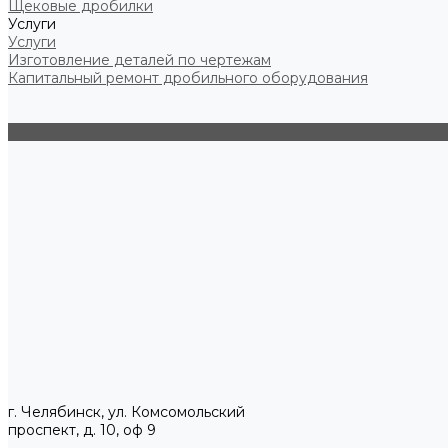
Щековые дробилки
Услуги
Услуги
Изготовление деталей по чертежам
Капитальный ремонт дробильного оборудования
г. Челябинск, ул. Комсомольский
проспект, д. 10, оф 9