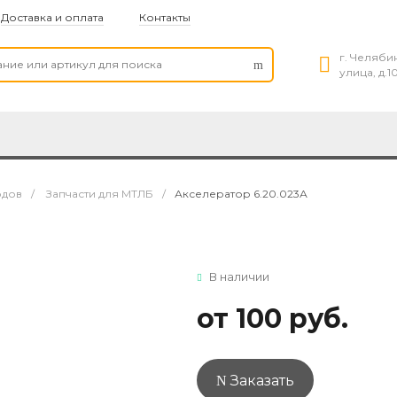
Доставка и оплата
Контакты
г. Челяби
улица, д.1
одов
/
Запчасти для МТЛБ
/
Акселератор 6.20.023А
В наличии
от 100 руб.
Заказать