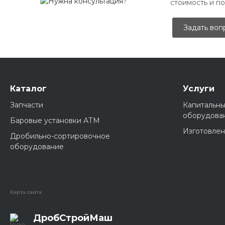
стоимость и п
Задать воп
Каталог
Услуги
Запчасти
Капитальны
оборудова
Баровые установки АТМ
Изготовлен
Дробильно-сортировочное
оборудование
Карта сайта
ДробСтройМаш