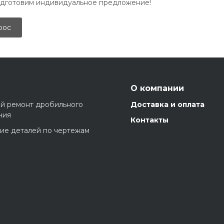
одготовим индивидуальное предложение!
рос
О компании
й ремонт дробильного
Доставка и оплата
ния
Контакты
ие деталей по чертежам