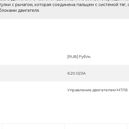
улки с рычагом, которая соединена пальцем с системой тяг
блоками двигателя.
[RUB] Рубль
6.20.023А
Управление двигателем МТЛБ