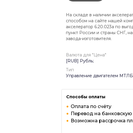
На складе в наличии акселерат
способом на сайте нашей комп
акселератор 6.20.023а по выг
пункт России и страны СНГ, на
завода-изготовителя.
Валюта для "Цена"
[RUB] Рубль;
Тип
Управление двигателем МТЛБ
Способы оплаты
Оплата по счёту
Перевод на банковскую
Возможна рассрочка п