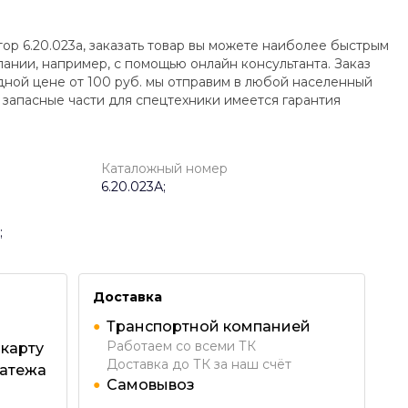
ор 6.20.023а, заказать товар вы можете наиболее быстрым
ании, например, с помощью онлайн консультанта. Заказ
одной цене от
100
руб. мы отправим в любой населенный
 запасные части для спецтехники имеется гарантия
Каталожный номер
6.20.023А;
;
Доставка
Транспортной компанией
Работаем со всеми ТК
 карту
Доставка до ТК за наш счёт
латежа
Самовывоз