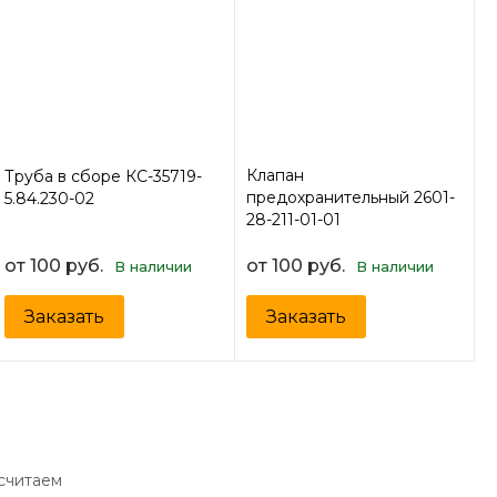
Клапан
Труба в сборе КС-35719-
предохранительный 2601-
5.84.230-02
28-211-01-01
от 100 руб.
от 100 руб.
В наличии
В наличии
Заказать
Заказать
ссчитаем