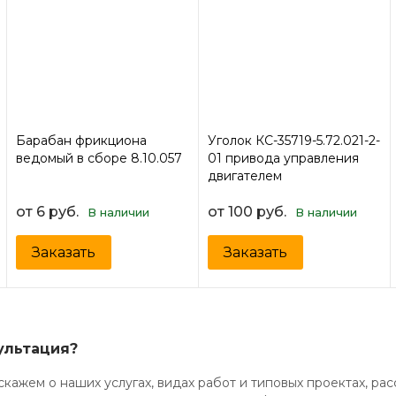
Барабан фрикциона
Уголок КС-35719-5.72.021-2-
ведомый в сборе 8.10.057
01 привода управления
двигателем
от 6 руб.
от 100 руб.
В наличии
В наличии
Заказать
Заказать
ультация?
кажем о наших услугах, видах работ и типовых проектах, ра