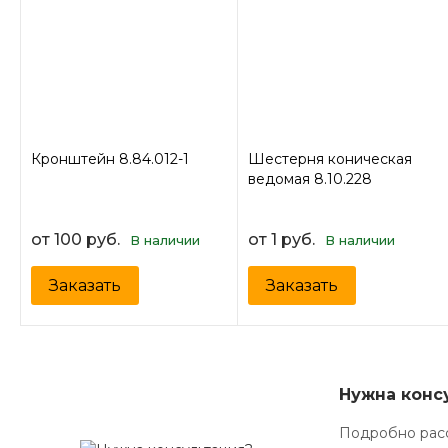
Кронштейн 8.84.012-1
Шестерня коническая
ведомая 8.10.228
от 100 руб.
от 1 руб.
В наличии
В наличии
Заказать
Заказать
Нужна конс
Подробно расс