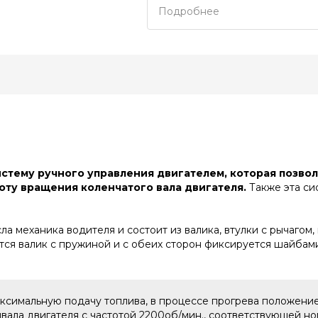
Подробнее
истему ручного управления двигателем, которая позвол
оту вращения коленчатого вала двигателя.
Также эта си
а механика водителя и состоит из валика, втулки с рычагом
ется валик с пружиной и с обеих сторон фиксируется шайбам
аксимальную подачу топлива, в процессе прогрева положение
вала двигателя с частотой 2200об/мин., соответствующей н