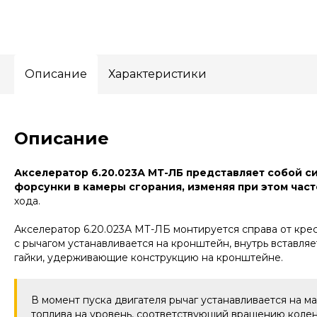
Описание
Характеристики
Описание
Акселератор 6.20.023А МТ-ЛБ представляет собой с
форсунки в камеры сгорания, изменяя при этом част
хода.
Акселератор 6.20.023А МТ-ЛБ монтируется справа от кресл
с рычагом устанавливается на кронштейн, внутрь вставля
гайки, удерживающие конструкцию на кронштейне.
В момент пуска двигателя рычаг устанавливается на м
топлива на уровень, соответствующий вращению колен