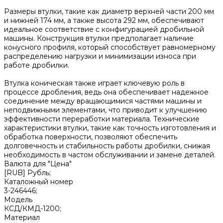
Размеры втулки, такие как диаметр верхней части 200 мм
и нижней 174 мм, а также высота 292 мм, обеспечивают
идеальное соответствие с конфигурацией дробильной
машины. Конструкция втулки предполагает наличие
конусного профиля, который способствует равномерному
распределению нагрузки и минимизации износа при
работе дробилки.
Втулка коническая также играет ключевую роль в
процессе дробления, ведь она обеспечивает надежное
соединение между вращающимися частями машины и
неподвижными элементами, что приводит к улучшению
эффективности переработки материала. Технические
характеристики втулки, такие как точность изготовления и
обработка поверхности, позволяют обеспечить
долговечность и стабильность работы дробилки, снижая
необходимость в частом обслуживании и замене деталей.
Валюта для "Цена"
[RUB] Рубль;
Каталожный номер
3-246446;
Модель
КСД/КМД-1200;
Материал