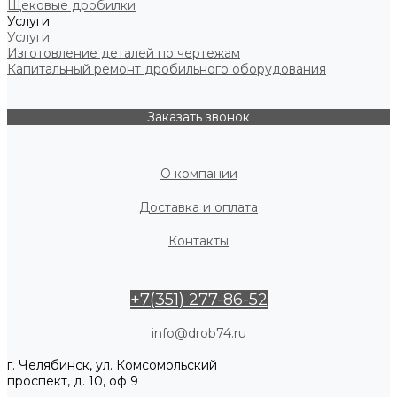
Щековые дробилки
Услуги
Услуги
Изготовление деталей по чертежам
Капитальный ремонт дробильного оборудования
Заказать звонок
О компании
Доставка и оплата
Контакты
+7(351) 277-86-52
info@drob74.ru
г. Челябинск, ул. Комсомольский
проспект, д. 10, оф 9