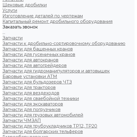
Щековые дробилки
Услуги
Изготовление деталей по чертежам
Капитальный ремонт дробильного оборудования
Заказать звонок
...
Запчасти
Запчасти к дробильно-сортировочному оборудованию
Запчасти для башенных кранов
Запчасти для гусеничных кранов
Запчасти для автокранов
Запчасти для автогрейдеров
Запчасти для гидроманипуляторов и автовышек
Баровые установки АТМ
Запчасти для бульдозеров ЧТЗ
Запчасти для тракторов
Запчасти для вездеходов
Запчасти для сваебойной техники
Запчасти для экскаваторов
Запчасти для погрузчиков
Запчасти для грузовых автомобилей
Запчасти ЧМЗАП
Запчасти для трубоукладчиков ТР12, ТР20
Запчасти для болгарских тельферов