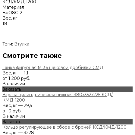
КСД/КМД-1200
Материал
БрО8С12
Вес, кг
18
Тэги:
Втулка
Смотрите также
Гайка фигурная М 36 щековой дробилки СМД
Вес, кг — 1,1
от 1 200 руб.
В наличии
Заказать
Втулка цилиндрическая нижняя 380х352х225 КСД/
КМД-1200
Вес, кг — 29,5
от 0 руб.
В наличии
Заказать
Кольцо регулирующее в сборе с броней КСД/КМД-1200
Вес, кг — 3228