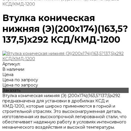
КСД/КМД-1200
Втулка коническая
нижняя (Э)(200х174)(163,5?
137,5)х292 КСД/КМД-1200
Артикул:
В наличии
Цена
Цена по запросу
Цена по запросу
Заказать
Втулка коническая нижняя (Э) (200х174)(163,5?137,5)х292
предназначена для установки в дробилках КСД и
КМД-1200, которые широко применяются в горной и
строительной отраслях. Это высоконагруженная деталь,
изготовленная из высокопрочной легированной стали, что
обеспечивает надежную работу в условиях интенсивного
механического воздействия и высокой температуры.