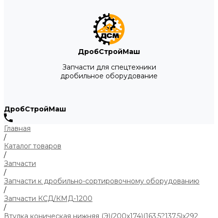
ДробСтройМаш
Запчасти для спецтехники
дробильное оборудование
ДробСтройМаш
Главная
/
Каталог товаров
/
Запчасти
/
Запчасти к дробильно-сортировочному оборудованию
/
Запчасти КСД/КМД-1200
/
Втулка коническая нижняя (Э)(200х174)(163,5?137,5)х292