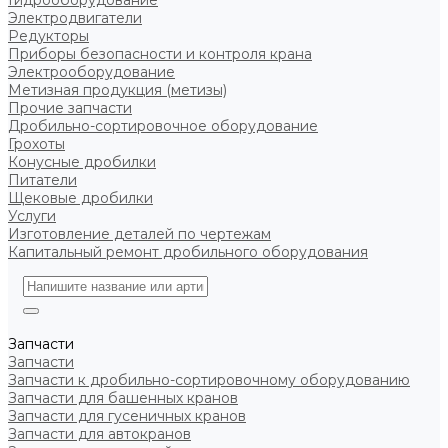
Гидрооборудование
Электродвигатели
Редукторы
Приборы безопасности и контроля крана
Электрооборудование
Метизная продукция (метизы)
Прочие запчасти
Дробильно-сортировочное оборудование
Грохоты
Конусные дробилки
Питатели
Щековые дробилки
Услуги
Изготовление деталей по чертежам
Капитальный ремонт дробильного оборудования
Запчасти
Запчасти
Запчасти к дробильно-сортировочному оборудованию
Запчасти для башенных кранов
Запчасти для гусеничных кранов
Запчасти для автокранов