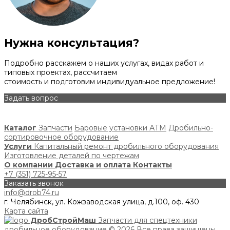
Нужна консультация?
Подробно расскажем о наших услугах, видах работ и
типовых проектах, рассчитаем
стоимость и подготовим индивидуальное предложение!
Задать вопрос
Каталог
Запчасти
Баровые установки АТМ
Дробильно-
сортировочное оборудование
Услуги
Капитальный ремонт дробильного оборудования
Изготовление деталей по чертежам
О компании
Доставка и оплата
Контакты
+7 (351) 725-95-57
Заказать звонок
info@drob74.ru
г. Челябинск, ул. Кожзаводская улица, д.100, оф. 430
Карта сайта
ДробСтройМаш
Запчасти для спецтехники
дробильное оборудование
© 2026 Все права защищены