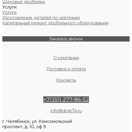
Щековые дробилки
Услуги
Услуги
Изготовление деталей по чертежам
Капитальный ремонт дробильного оборудования
Заказать звонок
О компании
Доставка и оплата
Контакты
+7(351) 277-86-52
info@drob74.ru
г. Челябинск, ул. Комсомольский
проспект, д. 10, оф 9