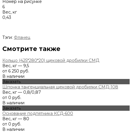
Номер на рисунке
6
Вес, кг
0,43
Тэги:
Фланец
Смотрите также
Кольцо (425*280*20) щековой дробилки СМД
Вес, кг — 9,5
от 6 250 руб.
В наличии
Заказать
Шпонка тангенциальная щековой дробилки СМД-108
Вес, кг — 0,8/0,87
от 0 руб.
В наличии
Заказать
Основание подпятника КСД-600
Вес, кг — 80
от 0 руб.
В наличии