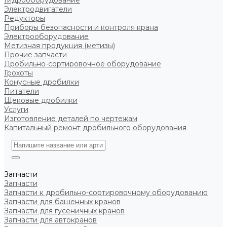
Гидрооборудование
Электродвигатели
Редукторы
Приборы безопасности и контроля крана
Электрооборудование
Метизная продукция (метизы)
Прочие запчасти
Дробильно-сортировочное оборудование
Грохоты
Конусные дробилки
Питатели
Щековые дробилки
Услуги
Изготовление деталей по чертежам
Капитальный ремонт дробильного оборудования
Запчасти
Запчасти
Запчасти к дробильно-сортировочному оборудованию
Запчасти для башенных кранов
Запчасти для гусеничных кранов
Запчасти для автокранов