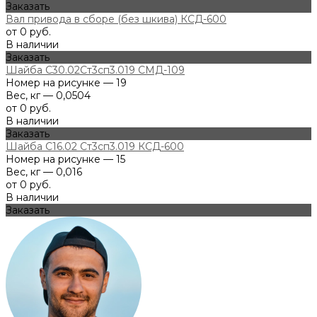
Заказать
Вал привода в сборе (без шкива) КСД-600
от 0 руб.
В наличии
Заказать
Шайба С30.02Ст3сп3.019 СМД-109
Номер на рисунке — 19
Вес, кг — 0,0504
от 0 руб.
В наличии
Заказать
Шайба С16.02 Ст3сп3.019 КСД-600
Номер на рисунке — 15
Вес, кг — 0,016
от 0 руб.
В наличии
Заказать