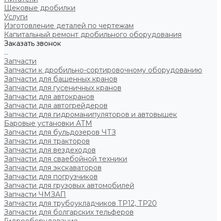
Щековые дробилки
Услуги
Изготовление деталей по чертежам
Капитальный ремонт дробильного оборудования
Заказать звонок
...
Запчасти
Запчасти к дробильно-сортировочному оборудованию
Запчасти для башенных кранов
Запчасти для гусеничных кранов
Запчасти для автокранов
Запчасти для автогрейдеров
Запчасти для гидроманипуляторов и автовышек
Баровые установки АТМ
Запчасти для бульдозеров ЧТЗ
Запчасти для тракторов
Запчасти для вездеходов
Запчасти для сваебойной техники
Запчасти для экскаваторов
Запчасти для погрузчиков
Запчасти для грузовых автомобилей
Запчасти ЧМЗАП
Запчасти для трубоукладчиков ТР12, ТР20
Запчасти для болгарских тельферов