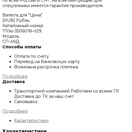
по всей России и СНГ, на комплектующие для
спецтехники имеется гарантия производителя.
Валюта для "Цена"
[RUB] Рубль;
Каталожный номер
710ю-3506018-п29;
Модель
СП-49Д;
Способы оплаты
Оплата по счёту
Перевод на банковскую карту
Возможна рассрочка платежа
Подробнее
Доставка
Транспортной компанией
Работаем со всеми ТК
Доставка до ТК за наш счёт
Самовывоз
Подробнее
Характеристики
Характеристики