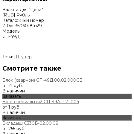
Валюта для "Цена"
[RUB] Рубль
Каталожный номер
710ю-3506018-п29
Модель
СП-49Д
Тэги:
Штуцер
Смотрите также
Блок (сварной) СП-49Д.00.02.000СБ
от 21 руб.
В наличии
Заказать
Болт специальный СП-49А.11.21.004
от 1 руб.
В наличии
Заказать
Вкладыш С330Б-02.00.08
от 755 руб.
В наличии