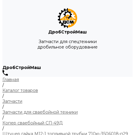
ДробСтройМаш
Запчасти для спецтехники
дробильное оборудование
ДробСтройМаш
Главная
/
Каталог товаров
/
Запчасти
/
Запчасти для сваебойной техники
/
Копер сваебойный СП-49Д
/
Штуцер гайка М12-1 топливной трубки 710ю-3506018-п29