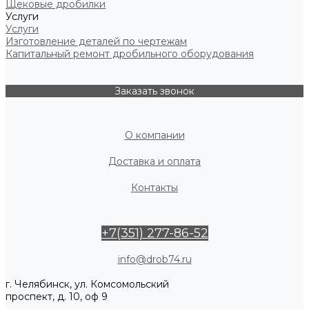
Щековые дробилки
Услуги
Услуги
Изготовление деталей по чертежам
Капитальный ремонт дробильного оборудования
Заказать звонок
О компании
Доставка и оплата
Контакты
+7(351) 277-86-52
info@drob74.ru
г. Челябинск, ул. Комсомольский
проспект, д. 10, оф 9