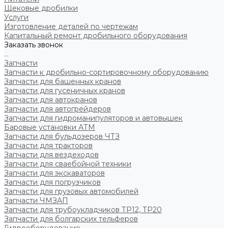
Щековые дробилки
Услуги
Изготовление деталей по чертежам
Капитальный ремонт дробильного оборудования
Заказать звонок
...
Запчасти
Запчасти к дробильно-сортировочному оборудованию
Запчасти для башенных кранов
Запчасти для гусеничных кранов
Запчасти для автокранов
Запчасти для автогрейдеров
Запчасти для гидроманипуляторов и автовышек
Баровые установки АТМ
Запчасти для бульдозеров ЧТЗ
Запчасти для тракторов
Запчасти для вездеходов
Запчасти для сваебойной техники
Запчасти для экскаваторов
Запчасти для погрузчиков
Запчасти для грузовых автомобилей
Запчасти ЧМЗАП
Запчасти для трубоукладчиков ТР12, ТР20
Запчасти для болгарских тельферов