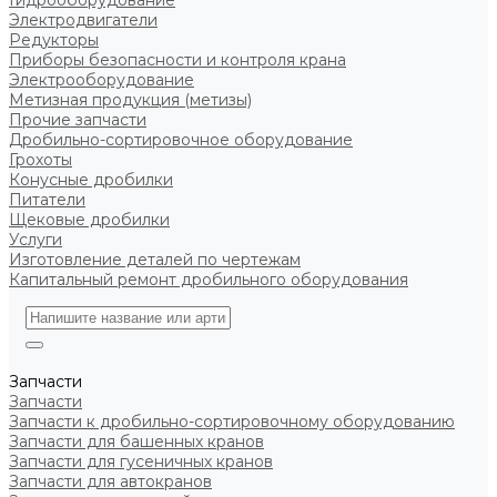
Гидрооборудование
Электродвигатели
Редукторы
Приборы безопасности и контроля крана
Электрооборудование
Метизная продукция (метизы)
Прочие запчасти
Дробильно-сортировочное оборудование
Грохоты
Конусные дробилки
Питатели
Щековые дробилки
Услуги
Изготовление деталей по чертежам
Капитальный ремонт дробильного оборудования
Запчасти
Запчасти
Запчасти к дробильно-сортировочному оборудованию
Запчасти для башенных кранов
Запчасти для гусеничных кранов
Запчасти для автокранов