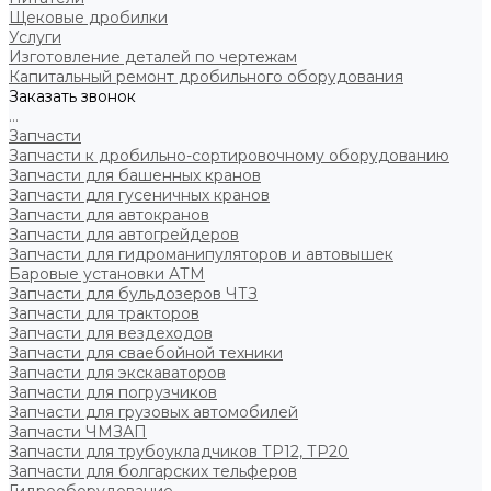
Щековые дробилки
Услуги
Изготовление деталей по чертежам
Капитальный ремонт дробильного оборудования
Заказать звонок
...
Запчасти
Запчасти к дробильно-сортировочному оборудованию
Запчасти для башенных кранов
Запчасти для гусеничных кранов
Запчасти для автокранов
Запчасти для автогрейдеров
Запчасти для гидроманипуляторов и автовышек
Баровые установки АТМ
Запчасти для бульдозеров ЧТЗ
Запчасти для тракторов
Запчасти для вездеходов
Запчасти для сваебойной техники
Запчасти для экскаваторов
Запчасти для погрузчиков
Запчасти для грузовых автомобилей
Запчасти ЧМЗАП
Запчасти для трубоукладчиков ТР12, ТР20
Запчасти для болгарских тельферов