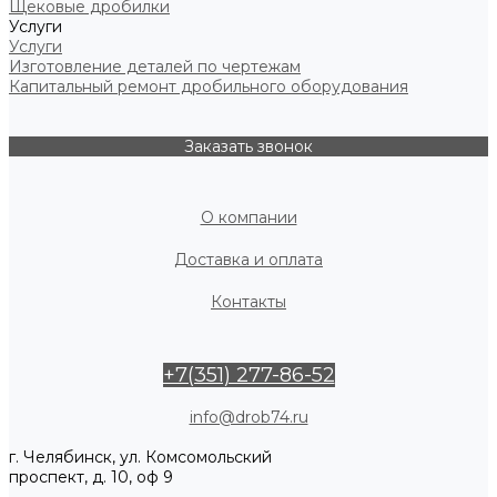
Щековые дробилки
Услуги
Услуги
Изготовление деталей по чертежам
Капитальный ремонт дробильного оборудования
Заказать звонок
О компании
Доставка и оплата
Контакты
+7(351) 277-86-52
info@drob74.ru
г. Челябинск, ул. Комсомольский
проспект, д. 10, оф 9