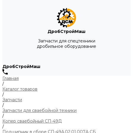
ДробСтройМаш
Запчасти для спецтехники
дробильное оборудование
ДробСтройМаш
Главная
/
Каталог товаров
/
Запчасти
/
Запчасти для сваебойной техники
/
Копер сваебойный СП-49Д
/
Подшипник в сборе СП-49А.02.01.007А СБ