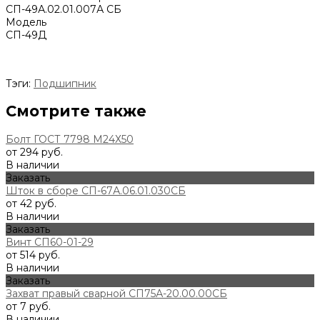
СП-49А.02.01.007А СБ
Модель
СП-49Д
Тэги:
Подшипник
Смотрите также
Болт ГОСТ 7798 М24Х50
от 294 руб.
В наличии
Заказать
Шток в сборе СП-67А.06.01.030СБ
от 42 руб.
В наличии
Заказать
Винт СП60-01-29
от 514 руб.
В наличии
Заказать
Захват правый сварной СП75А-20.00.00СБ
от 7 руб.
В наличии