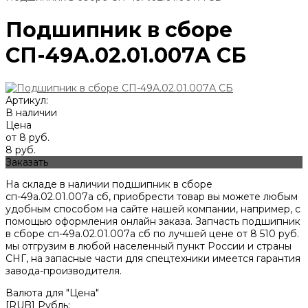
Подшипник в сборе
СП-49А.02.01.007А СБ
Артикул:
В наличии
Цена
от 8 руб.
8 руб.
Заказать
На складе в наличии подшипник в сборе
сп-49а.02.01.007а сб, приобрести товар вы можете любым
удобным способом на сайте нашей компании, например, с
помощью оформления онлайн заказа. Запчасть подшипник
в сборе сп-49а.02.01.007а сб по лучшей цене от
8 510
руб.
мы отгрузим в любой населенный пункт России и страны
СНГ, на запасные части для спецтехники имеется гарантия
завода-производителя.
Валюта для "Цена"
[RUB] Рубль;