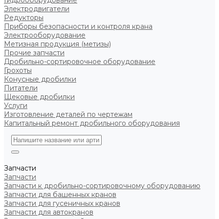
Гидрооборудование
Электродвигатели
Редукторы
Приборы безопасности и контроля крана
Электрооборудование
Метизная продукция (метизы)
Прочие запчасти
Дробильно-сортировочное оборудование
Грохоты
Конусные дробилки
Питатели
Щековые дробилки
Услуги
Изготовление деталей по чертежам
Капитальный ремонт дробильного оборудования
Запчасти
Запчасти
Запчасти к дробильно-сортировочному оборудованию
Запчасти для башенных кранов
Запчасти для гусеничных кранов
Запчасти для автокранов