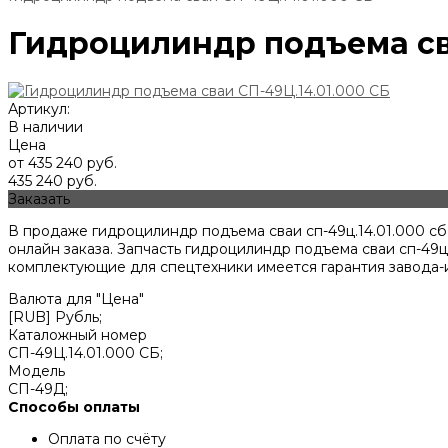
Гидроцилиндр подъема сва
Артикул:
В наличии
Цена
от 435 240 руб.
435 240 руб.
Заказать
В продаже гидроцилиндр подъема сваи сп-49ц.14.01.000 с
онлайн заказа. Запчасть гидроцилиндр подъема сваи сп-49ц
комплектующие для спецтехники имеется гарантия завода-и
Валюта для "Цена"
[RUB] Рубль;
Каталожный номер
СП-49Ц.14.01.000 СБ;
Модель
СП-49Д;
Способы оплаты
Оплата по счёту