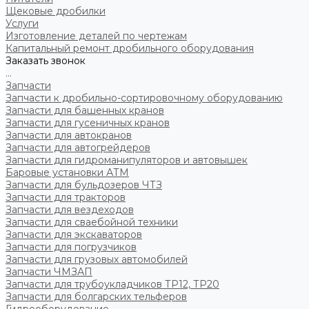
Щековые дробилки
Услуги
Изготовление деталей по чертежам
Капитальный ремонт дробильного оборудования
Заказать звонок
...
Запчасти
Запчасти к дробильно-сортировочному оборудованию
Запчасти для башенных кранов
Запчасти для гусеничных кранов
Запчасти для автокранов
Запчасти для автогрейдеров
Запчасти для гидроманипуляторов и автовышек
Баровые установки АТМ
Запчасти для бульдозеров ЧТЗ
Запчасти для тракторов
Запчасти для вездеходов
Запчасти для сваебойной техники
Запчасти для экскаваторов
Запчасти для погрузчиков
Запчасти для грузовых автомобилей
Запчасти ЧМЗАП
Запчасти для трубоукладчиков ТР12, ТР20
Запчасти для болгарских тельферов