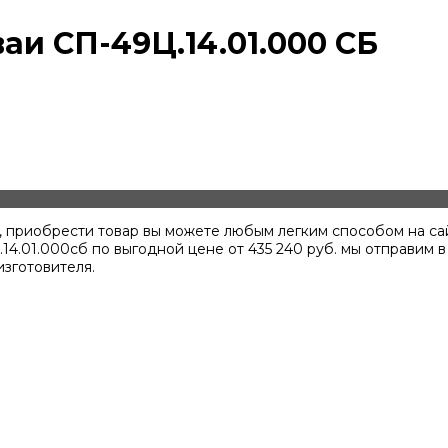
и СП-49Ц.14.01.000 СБ
б, приобрести товар вы можете любым легким способом на с
.14.01.000сб по выгодной цене от
435 240
руб. мы отправим в
зготовителя.