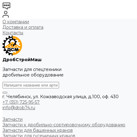
О компании
Доставка и оплата
Контакты
ДробСтройМаш
Запчасти для спецтехники
дробильное оборудование
г. Челябинск, ул. Кожзаводская улица, д.100, оф. 430
+7 (351) 725-95-57
info@drob74.ru
Запчасти
Запчасти к дробильно-сортировочному оборудованию
Запчасти для башенных кранов
Запчасти для гусеничных кранов