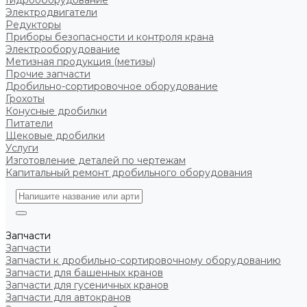
Гидрооборудование
Электродвигатели
Редукторы
Приборы безопасности и контроля крана
Электрооборудование
Метизная продукция (метизы)
Прочие запчасти
Дробильно-сортировочное оборудование
Грохоты
Конусные дробилки
Питатели
Щековые дробилки
Услуги
Изготовление деталей по чертежам
Капитальный ремонт дробильного оборудования
Запчасти
Запчасти
Запчасти к дробильно-сортировочному оборудованию
Запчасти для башенных кранов
Запчасти для гусеничных кранов
Запчасти для автокранов