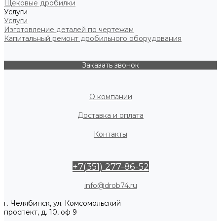
Щековые дробилки
Услуги
Услуги
Изготовление деталей по чертежам
Капитальный ремонт дробильного оборудования
Заказать звонок
О компании
Доставка и оплата
Контакты
+7(351) 277-86-52
info@drob74.ru
г. Челябинск, ул. Комсомольский
проспект, д. 10, оф 9