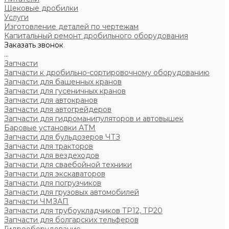
Щековые дробилки
Услуги
Изготовление деталей по чертежам
Капитальный ремонт дробильного оборудования
Заказать звонок
...
Запчасти
Запчасти к дробильно-сортировочному оборудованию
Запчасти для башенных кранов
Запчасти для гусеничных кранов
Запчасти для автокранов
Запчасти для автогрейдеров
Запчасти для гидроманипуляторов и автовышек
Баровые установки АТМ
Запчасти для бульдозеров ЧТЗ
Запчасти для тракторов
Запчасти для вездеходов
Запчасти для сваебойной техники
Запчасти для экскаваторов
Запчасти для погрузчиков
Запчасти для грузовых автомобилей
Запчасти ЧМЗАП
Запчасти для трубоукладчиков ТР12, ТР20
Запчасти для болгарских тельферов