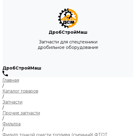
ДробСтройМаш
Запчасти для спецтехники
дробильное оборудование
ДробСтройМаш
Главная
/
Каталог товаров
/
Запчасти
/
Прочие запчасти
/
Фильтра
/
Фильтр тонкой очисти топлива (съемный) ФТОТ