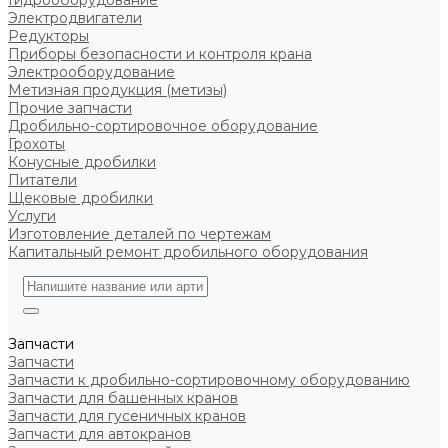
Гидрооборудование
Электродвигатели
Редукторы
Приборы безопасности и контроля крана
Электрооборудование
Метизная продукция (метизы)
Прочие запчасти
Дробильно-сортировочное оборудование
Грохоты
Конусные дробилки
Питатели
Щековые дробилки
Услуги
Изготовление деталей по чертежам
Капитальный ремонт дробильного оборудования
Запчасти
Запчасти
Запчасти к дробильно-сортировочному оборудованию
Запчасти для башенных кранов
Запчасти для гусеничных кранов
Запчасти для автокранов