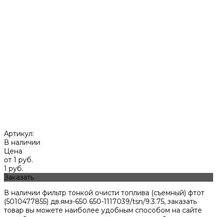
Артикул:
В наличии
Цена
от 1 руб.
1 руб.
Заказать
В наличии фильтр тонкой очисти топлива (съемный) фтот
(5010477855) дв.ямз-650 650-1117039/tsn/9.3.75, заказать
товар вы можете наиболее удобным способом на сайте