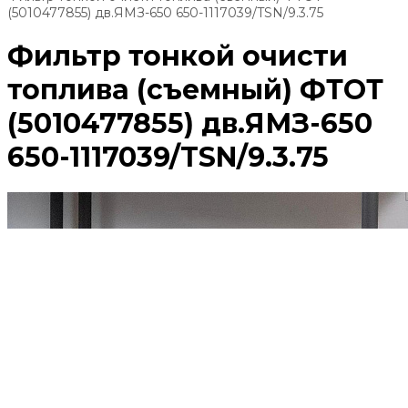
(5010477855) дв.ЯМЗ-650 650-1117039/TSN/9.3.75
Фильтр тонкой очисти
топлива (съемный) ФТОТ
(5010477855) дв.ЯМЗ-650
650-1117039/TSN/9.3.75