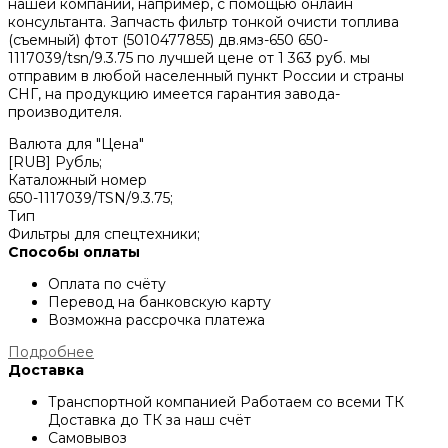
нашей компании, например, с помощью онлайн
консультанта. Запчасть фильтр тонкой очисти топлива
(съемный) фтот (5010477855) дв.ямз-650 650-
1117039/tsn/9.3.75 по лучшей цене от
1 363
руб. мы
отправим в любой населенный пункт России и страны
СНГ, на продукцию имеется гарантия завода-
производителя.
Валюта для "Цена"
[RUB] Рубль;
Каталожный номер
650-1117039/TSN/9.3.75;
Тип
Фильтры для спецтехники;
Способы оплаты
Оплата по счёту
Перевод на банковскую карту
Возможна рассрочка платежа
Подробнее
Доставка
Транспортной компанией
Работаем со всеми ТК
Доставка до ТК за наш счёт
Самовывоз