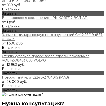
дном В4342-093-1109080
от 589 руб.
В наличии
Заказать
Вращающееся соединение - РК-КС45717-ВС/1-АП
от 1 руб.
В наличии
Заказать
Элемент фильтра воздушного внутренний СН12-16419 (867-
01-0429)
от 1 500 руб.
В наличии
Заказать
Стекло кузовное правое возле стрелы (закаленное)
VOE14508463 050 VOLVO
от 12 950 руб.
В наличии
Заказать
Поворотный круг 5224В-2704015 (МАЗ)
от 28 000 руб.
В наличии
Заказать
Нужна консультация?